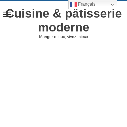
Français
Cuisine & pâtisserie
moderne
Manger mieux, vivez mieux