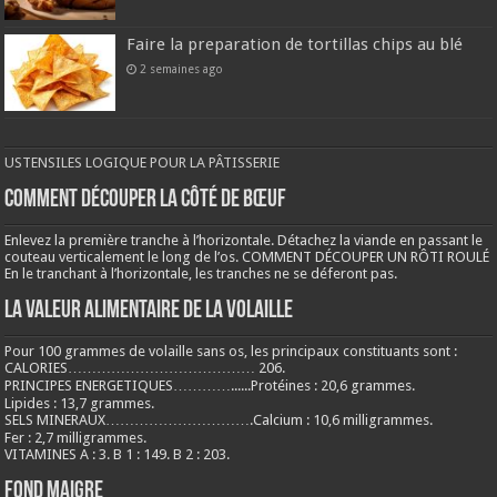
Faire la preparation de tortillas chips au blé
2 semaines ago
USTENSILES LOGIQUE POUR LA PÂTISSERIE
COMMENT DÉCOUPER LA CÔTÉ DE BŒUF
Enlevez la première tranche à l’horizontale. Détachez la viande en passant le
couteau verticalement le long de l’os. COMMENT DÉCOUPER UN RÔTI ROULÉ
En le tranchant à l’horizontale, les tranches ne se déferont pas.
LA VALEUR ALIMENTAIRE DE LA VOLAILLE
Pour 100 grammes de volaille sans os, les principaux constituants sont :
CALORIES………………………………… 206.
PRINCIPES ENERGETIQUES…………......Protéines : 20,6 grammes.
Lipides : 13,7 grammes.
SELS MINERAUX………………………….Calcium : 10,6 milligrammes.
Fer : 2,7 milligrammes.
VITAMINES A : 3. B 1 : 149. B 2 : 203.
Fond maigre