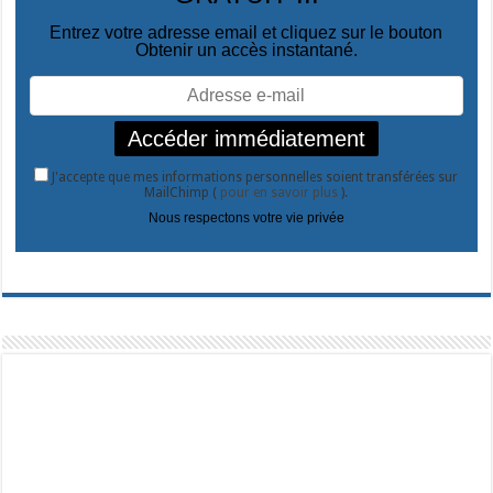
Entrez votre adresse email et cliquez sur le bouton
Obtenir un accès instantané.
J'accepte que mes informations personnelles soient transférées sur
MailChimp (
pour en savoir plus
).
Nous respectons votre vie privée