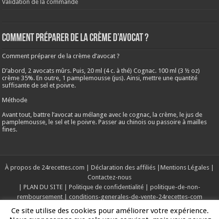
Validation de la commande
Comment préparer de la crème d’avocat ?
Comment préparer de la crème d’avocat ?
D’abord, 2 avocats mûrs. Puis, 20 ml (4 c. à thé) Cognac. 100 ml (3 ½ oz)
crème 35%. En outre, 1 pamplemousse (jus). Ainsi, mettre une quantité
suffisante de sel et poivre.
Méthode
Avant tout, battre l’avocat au mélange avec le cognac, la crème, le jus de
pamplemousse, le sel et le poivre. Passer au chinois ou passoire à mailles
fines.
À propos de 24recettes.com
|
Déclaration des affiliés
|
Mentions Légales
|
Contactez-nous
|
PLAN DU SITE
|
Politique de confidentialité
|
politique-de-non-
remboursement
|
conditions-generales-de-vente-24recettes-com
Ce site utilise des cookies pour améliorer votre expérience.