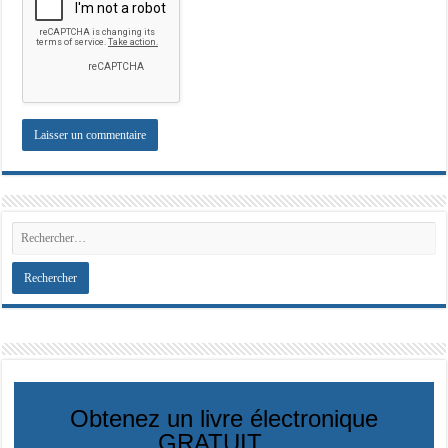
Obtenez un livre électronique
GRATUIT ...