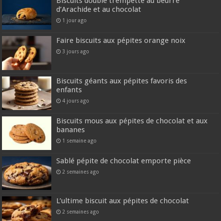
Biscuits double trempette au beurre
d’Arachide et au chocolat
1 jour ago
Faire biscuits aux pépites orange noix
3 jours ago
Biscuits géants aux pépites favoris des
enfants
4 jours ago
Biscuits mous aux pépites de chocolat et aux
bananes
1 semaine ago
Sablé pépite de chocolat emporte pièce
2 semaines ago
L’ultime biscuit aux pépites de chocolat
2 semaines ago