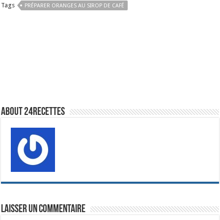
Tags
PRÉPARER ORANGES AU SIROP DE CAFÉ
About 24recettes
Laisser un commentaire