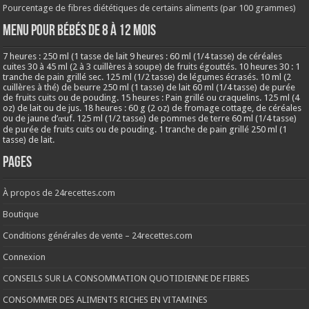
Pourcentage de fibres diététiques de certains aliments (par 100 grammes)
MENU POUR BÉBÉS DE 8 à 12 MOIS
7 heures : 250 ml (1 tasse de lait 9 heures : 60 ml (1/4 tasse) de céréales
cuites 30 à 45 ml (2 à 3 cuillères à soupe) de fruits égouttés. 10 heures 30 : 1
tranche de pain grillé sec. 125 ml (1/2 tasse) de légumes écrasés. 10 ml (2
cuillères à thé) de beurre 250 ml (1 tasse) de lait 60 ml (1/4 tasse) de purée
de fruits cuits ou de pouding. 15 heures : Pain grillé ou craquelins. 125 ml (4
oz) de lait ou de jus. 18 heures : 60 g (2 oz) de fromage cottage, de céréales
ou de jaune d’œuf. 125 ml (1/2 tasse) de pommes de terre 60 ml (1/4 tasse)
de purée de fruits cuits ou de pouding. 1 tranche de pain grillé 250 ml (1
tasse) de lait.
Pages
À propos de 24recettes.com
Boutique
Conditions générales de vente – 24recettes.com
Connexion
CONSEILS SUR LA CONSOMMATION QUOTIDIENNE DE FIBRES
CONSOMMER DES ALIMENTS RICHES EN VITAMINES