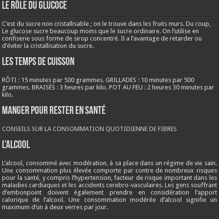
LE RÔLE DU GLUCOCE
C’est du sucre non cristallisable ; on le trouve dans les fruits murs. Du coup,
Le glucose sucre beaucoup moins que le sucre ordinaire. On l’utilise en
confiserie sous forme de sirop concentré. Il a l’avantage de retarder ou
d’éviter la cristallisation du sucre.
LES TEMPS DE CUISSON
RÔTI : 15 minutes par 500 grammes. GRILLADES : 10 minutes par 500
grammes. BRAISÉS : 3 heures par kilo. POT AU FEU : 2 heures 30 minutes par
kilo.
Manger pour rester en santé
CONSEILS SUR LA CONSOMMATION QUOTIDIENNE DE FIBRES
L’ALCOOL
L’alcool, consommé avec modération, à sa place dans un régime de vie sain.
Une consommation plus élevée comporte par contre de nombreux risques
pour la santé, y compris l’hypertension, facteur de risque important dans les
maladies cardiaques et les accidents cerebro-vasculaires. Les gens souffrant
d’embonpoint doivent également prendre en considération l’apport
calorique de l’alcool. Une consommation modérée d’alcool signifie un
maximum d’un à deux verres par jour.