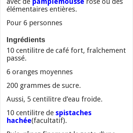
avec de
pamplemousse
rose ou des
élémentaires entières.
Pour 6 personnes
Ingrédients
10 centilitre de café fort, fraîchement
passé.
6 oranges moyennes
200 grammes de sucre.
Aussi, 5 centilitre d’eau froide.
10 centilitre de
s
pistaches
hachée
(facultatif).