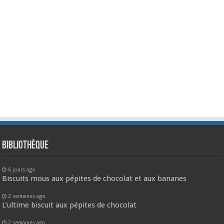
Bibliothèque
6 jours ago
Biscuits mous aux pépites de chocolat et aux bananes
2 semaines ago
L’ultime biscuit aux pépites de chocolat
2 semaines ago