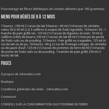
Pourcentage de fibres diététiques de certains aliments (par 100 grammes)
MENU POUR BÉBÉS DE 8 à 12 MOIS
7 heures : 250 ml (1 tasse de lait 9 heures : 60 ml (1/4 tasse) de céréales
cuites 30 à 45 ml (2 à 3 cuillères à soupe) de fruits égouttés. 10 heures 30 : 1
tranche de pain grillé sec. 125 ml (1/2 tasse) de légumes écrasés. 10 ml (2
cuillères à thé) de beurre 250 ml (1 tasse) de lait 60 ml (1/4 tasse) de purée
de fruits cuits ou de pouding. 15 heures : Pain grillé ou craquelins. 125 ml (4
oz) de lait ou de jus. 18 heures : 60 g (2 oz) de fromage cottage, de céréales
ou de jaune d’œuf. 125 ml (1/2 tasse) de pommes de terre 60 ml (1/4 tasse)
de purée de fruits cuits ou de pouding. 1 tranche de pain grillé 250 ml (1
tasse) de lait.
Pages
À propos de 24recettes.com
Boutique
Conditions générales de vente – 24recettes.com
Connexion
CONSEILS SUR LA CONSOMMATION QUOTIDIENNE DE FIBRES