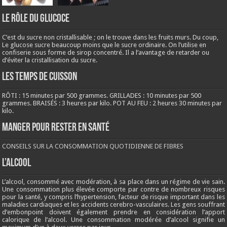
LE RÔLE DU GLUCOCE
C’est du sucre non cristallisable ; on le trouve dans les fruits murs. Du coup,
Le glucose sucre beaucoup moins que le sucre ordinaire. On l’utilise en
confiserie sous forme de sirop concentré. Il a l’avantage de retarder ou
d’éviter la cristallisation du sucre.
LES TEMPS DE CUISSON
RÔTI : 15 minutes par 500 grammes. GRILLADES : 10 minutes par 500
grammes. BRAISÉS : 3 heures par kilo. POT AU FEU : 2 heures 30 minutes par
kilo.
Manger pour rester en santé
CONSEILS SUR LA CONSOMMATION QUOTIDIENNE DE FIBRES
L’ALCOOL
L’alcool, consommé avec modération, à sa place dans un régime de vie sain.
Une consommation plus élevée comporte par contre de nombreux risques
pour la santé, y compris l’hypertension, facteur de risque important dans les
maladies cardiaques et les accidents cerebro-vasculaires. Les gens souffrant
d’embonpoint doivent également prendre en considération l’apport
calorique de l’alcool. Une consommation modérée d’alcool signifie un