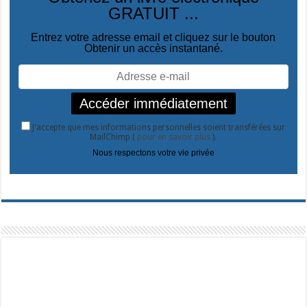
GRATUIT ...
Entrez votre adresse email et cliquez sur le bouton
Obtenir un accès instantané.
J'accepte que mes informations personnelles soient transférées sur
MailChimp (
pour en savoir plus
).
Nous respectons votre vie privée