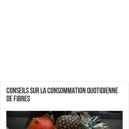
CONSEILS SUR LA CONSOMMATION QUOTIDIENNE
DE FIBRES