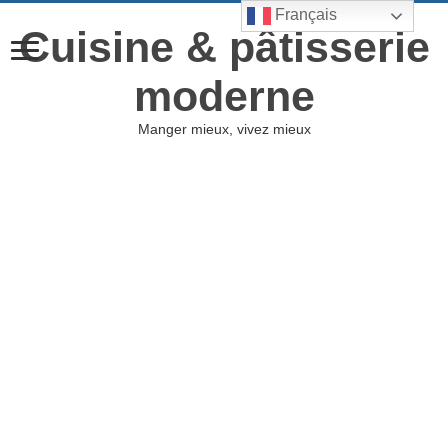
Français
Cuisine & pâtisserie
moderne
Manger mieux, vivez mieux