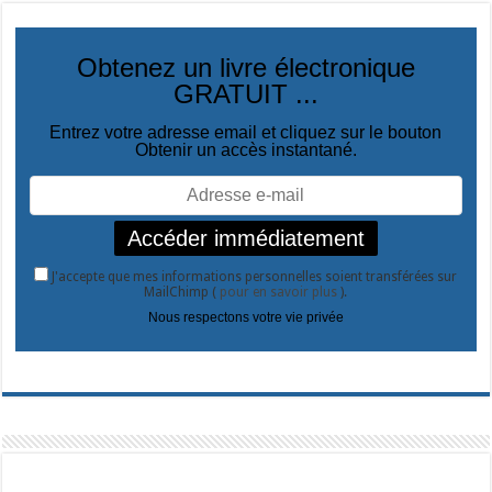
Obtenez un livre électronique
GRATUIT ...
Entrez votre adresse email et cliquez sur le bouton
Obtenir un accès instantané.
J'accepte que mes informations personnelles soient transférées sur
MailChimp (
pour en savoir plus
).
Nous respectons votre vie privée