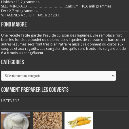
Lipides : 13,7 grammes.
SELS MINERAUX………………………….Calcium : 10,6 milligrammes.
Fer : 2,7 milligrammes.
VITAMINES A : 3. B 1 : 149. B 2 : 203.
Fond maigre
Une recette facile garder l’eau de cuisson des légumes. Elle remplace fort
bien les fonds de poulet ou de bœuf. Les liquides de cuisson des haricots et
autres légumes secs font très bien l’affaire aussi ; ils donnent du corps aux
soupes et aux ragoûts. Les congeler dès qu’ils sont froids ; ils se gardent de
6 à 8 mois au congélateur.
Catégories
Catégories
COMMENT PREPARER LES COUVERTS
USTENSILE