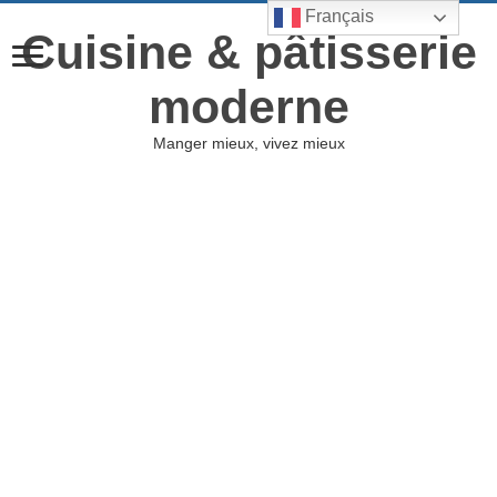
Français
Cuisine & pâtisserie
moderne
Manger mieux, vivez mieux