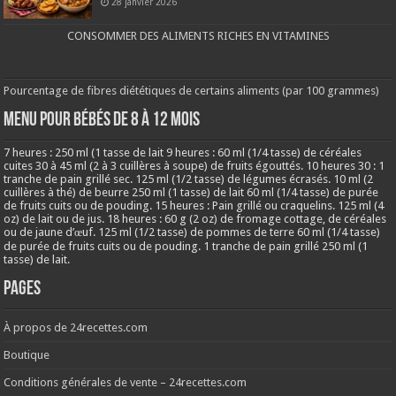
28 janvier 2026
CONSOMMER DES ALIMENTS RICHES EN VITAMINES
Pourcentage de fibres diététiques de certains aliments (par 100 grammes)
MENU POUR BÉBÉS DE 8 à 12 MOIS
7 heures : 250 ml (1 tasse de lait 9 heures : 60 ml (1/4 tasse) de céréales
cuites 30 à 45 ml (2 à 3 cuillères à soupe) de fruits égouttés. 10 heures 30 : 1
tranche de pain grillé sec. 125 ml (1/2 tasse) de légumes écrasés. 10 ml (2
cuillères à thé) de beurre 250 ml (1 tasse) de lait 60 ml (1/4 tasse) de purée
de fruits cuits ou de pouding. 15 heures : Pain grillé ou craquelins. 125 ml (4
oz) de lait ou de jus. 18 heures : 60 g (2 oz) de fromage cottage, de céréales
ou de jaune d’œuf. 125 ml (1/2 tasse) de pommes de terre 60 ml (1/4 tasse)
de purée de fruits cuits ou de pouding. 1 tranche de pain grillé 250 ml (1
tasse) de lait.
Pages
À propos de 24recettes.com
Boutique
Conditions générales de vente – 24recettes.com