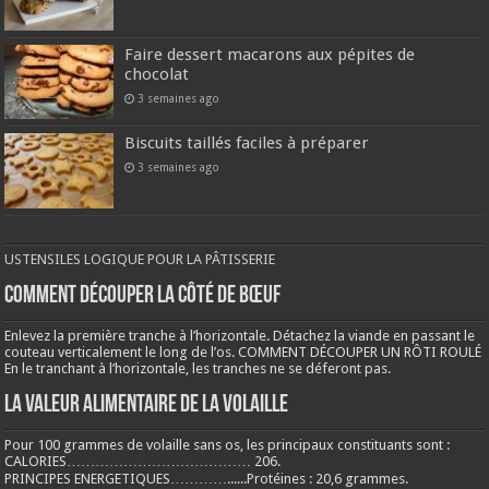
Faire dessert macarons aux pépites de
chocolat
3 semaines ago
Biscuits taillés faciles à préparer
3 semaines ago
USTENSILES LOGIQUE POUR LA PÂTISSERIE
COMMENT DÉCOUPER LA CÔTÉ DE BŒUF
Enlevez la première tranche à l’horizontale. Détachez la viande en passant le
couteau verticalement le long de l’os. COMMENT DÉCOUPER UN RÔTI ROULÉ
En le tranchant à l’horizontale, les tranches ne se déferont pas.
LA VALEUR ALIMENTAIRE DE LA VOLAILLE
Pour 100 grammes de volaille sans os, les principaux constituants sont :
CALORIES………………………………… 206.
PRINCIPES ENERGETIQUES…………......Protéines : 20,6 grammes.