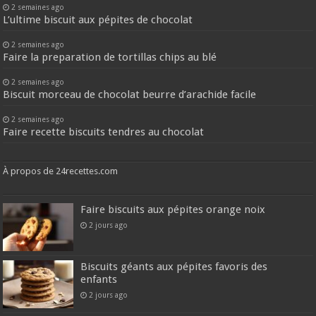
2 semaines ago
L’ultime biscuit aux pépites de chocolat
2 semaines ago
Faire la preparation de tortillas chips au blé
2 semaines ago
Biscuit morceau de chocolat beurre d’arachide facile
2 semaines ago
Faire recette biscuits tendres au chocolat
À propos de 24recettes.com
Faire biscuits aux pépites orange noix
2 jours ago
Biscuits géants aux pépites favoris des
enfants
2 jours ago