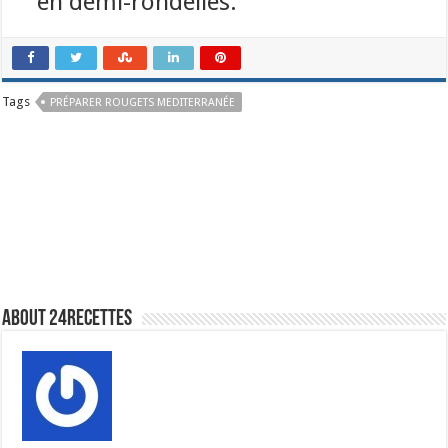
en demi-rondelles.
Tags
PRÉPARER ROUGETS MEDITERRANÉE
About 24recettes