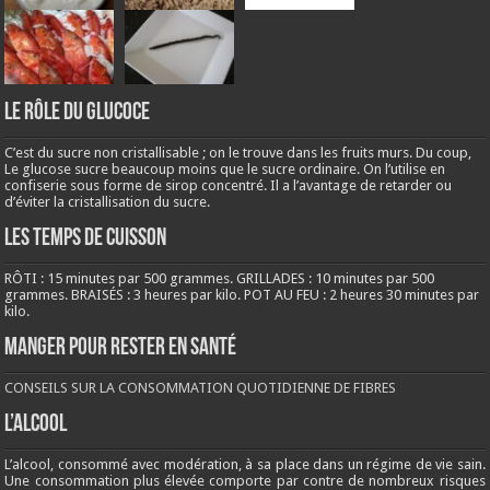
LE RÔLE DU GLUCOCE
C’est du sucre non cristallisable ; on le trouve dans les fruits murs. Du coup,
Le glucose sucre beaucoup moins que le sucre ordinaire. On l’utilise en
confiserie sous forme de sirop concentré. Il a l’avantage de retarder ou
d’éviter la cristallisation du sucre.
LES TEMPS DE CUISSON
RÔTI : 15 minutes par 500 grammes. GRILLADES : 10 minutes par 500
grammes. BRAISÉS : 3 heures par kilo. POT AU FEU : 2 heures 30 minutes par
kilo.
Manger pour rester en santé
CONSEILS SUR LA CONSOMMATION QUOTIDIENNE DE FIBRES
L’ALCOOL
L’alcool, consommé avec modération, à sa place dans un régime de vie sain.
Une consommation plus élevée comporte par contre de nombreux risques