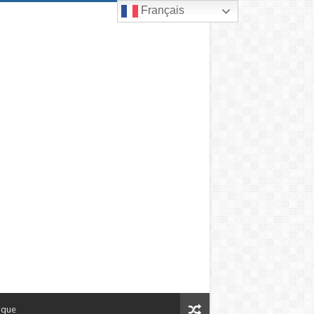
Français
ique