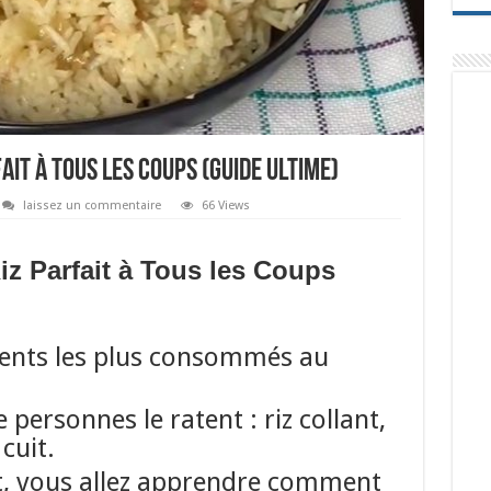
it à Tous les Coups (Guide Ultime)
laissez un commentaire
66 Views
z Parfait à Tous les Coups
ments les plus consommés au
personnes le ratent : riz collant,
cuit.
t, vous allez apprendre comment