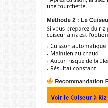
*Après cuisson, laissez
une fourchette.
Méthode 2 : Le Cuiseu
Si vous préparez du riz 
cuiseur à riz est l’option
Cuisson automatique i
Maintien au chaud
Aucun risque de brûle
Résultat constant
Recommandation Pr
Voir le Cuiseur à 