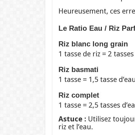
Heureusement, ces erreu
Le Ratio Eau / Riz Parf
Riz blanc long grain
1 tasse de riz = 2 tasses
Riz basmati
1 tasse = 1,5 tasse d’ea
Riz complet
1 tasse = 2,5 tasses d’e
Astuce :
Utilisez toujo
riz et l’eau.