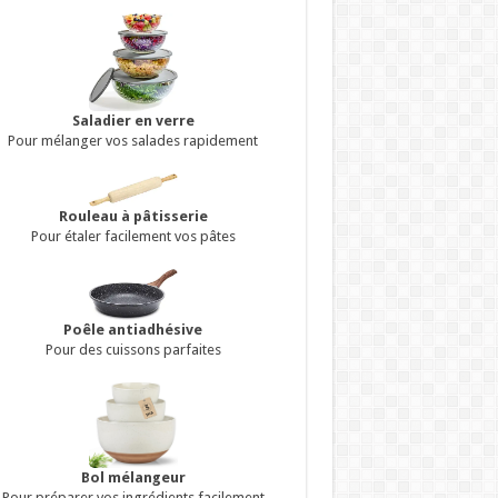
Saladier en verre
Pour mélanger vos salades rapidement
Rouleau à pâtisserie
Pour étaler facilement vos pâtes
Poêle antiadhésive
Pour des cuissons parfaites
Bol mélangeur
Pour préparer vos ingrédients facilement