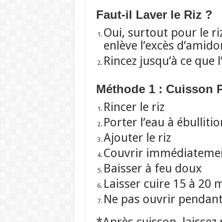
Faut-il Laver le Riz ?
Oui, surtout pour le r
enlève l’excès d’amidon 
Rincez jusqu’à ce que l
Méthode 1 : Cuisson Pa
Rincer le riz
Porter l’eau à ébullitio
Ajouter le riz
Couvrir immédiateme
Baisser à feu doux
Laisser cuire 15 à 20 
Ne pas ouvrir pendant