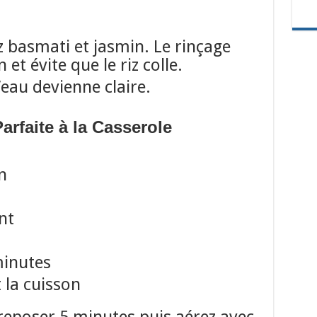
iz basmati et jasmin. Le rinçage
et évite que le riz colle.
’eau devienne claire.
rfaite à la Casserole
n
nt
minutes
 la cuisson