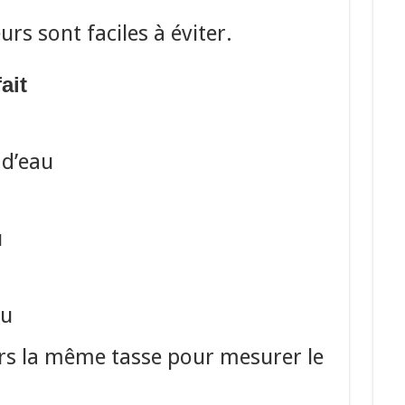
rs sont faciles à éviter.
ait
 d’eau
u
au
urs la même tasse pour mesurer le