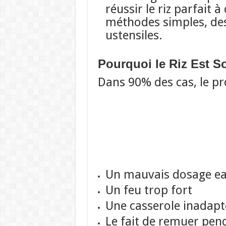
réussir le riz parfait 
méthodes simples, des 
ustensiles.
Pourquoi le Riz Est S
Dans 90% des cas, le pr
Un mauvais dosage ea
Un feu trop fort
Une casserole inadapt
Le fait de remuer pen