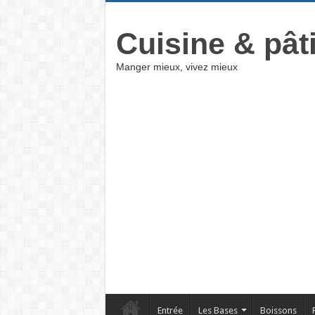
Cuisine & pât
Manger mieux, vivez mieux
Entrée
Les Bases
Boissons