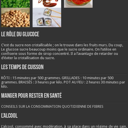
LE RÔLE DU GLUCOCE
C’est du sucre non cristallisable ; on le trouve dans les fruits murs. Du coup,
Le glucose sucre beaucoup moins que le sucre ordinaire. On l’utilise en
confiserie sous forme de sirop concentré. Il a l’avantage de retarder ou
d’éviter la cristallisation du sucre.
LES TEMPS DE CUISSON
RÔTI : 15 minutes par 500 grammes. GRILLADES : 10 minutes par 500
grammes. BRAISÉS : 3 heures par kilo. POT AU FEU : 2 heures 30 minutes par
kilo.
Manger pour rester en santé
CONSEILS SUR LA CONSOMMATION QUOTIDIENNE DE FIBRES
L’ALCOOL
L’alcool, consommé avec modération, à sa place dans un régime de vie sain.