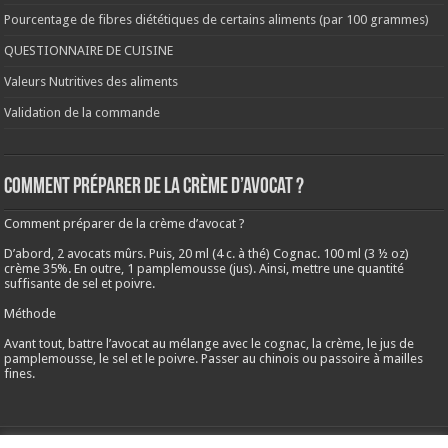
Pourcentage de fibres diététiques de certains aliments (par 100 grammes)
QUESTIONNAIRE DE CUISINE
Valeurs Nutritives des aliments
Validation de la commande
Comment préparer de la crème d’avocat ?
Comment préparer de la crème d’avocat ?
D’abord, 2 avocats mûrs. Puis, 20 ml (4 c. à thé) Cognac. 100 ml (3 ½ oz)
crème 35%. En outre, 1 pamplemousse (jus). Ainsi, mettre une quantité
suffisante de sel et poivre.
Méthode
Avant tout, battre l’avocat au mélange avec le cognac, la crème, le jus de
pamplemousse, le sel et le poivre. Passer au chinois ou passoire à mailles
fines.