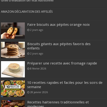
Grille d'évaluation de l'état nutritionnel
AMAZON DÉCLARATION DES AFFILIÉS
Faire biscuits aux pépites orange noix
2 jours ago
Biscuits géants aux pépites favoris des
enfants
2 jours ago
Préparer une recette avec fromage rapide
8 février 2026
10 recettes rapides et faciles pour les soirs de
semaine
28 janvier 2026
Recettes haïtiennes traditionnelles et
modernes