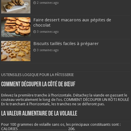
2 semaines ago
Faire dessert macarons aux pépites de
chocolat
3 semaines ago
Biscuits taillés faciles à préparer
3 semaines ago
USTENSILES LOGIQUE POUR LA PÂTISSERIE
COMMENT DÉCOUPER LA CÔTÉ DE BŒUF
Enlevez la première tranche à l’horizontale. Détachez la viande en passant le
couteau verticalement le long de l’os. COMMENT DÉCOUPER UN RÔTI ROULÉ
En le tranchant à l’horizontale, les tranches ne se déferont pas.
LA VALEUR ALIMENTAIRE DE LA VOLAILLE
Pour 100 grammes de volaille sans os, les principaux constituants sont :
CALORIES………………………………… 206.