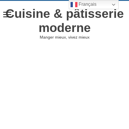
Français
Cuisine & pâtisserie
moderne
Manger mieux, vivez mieux