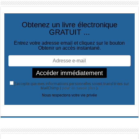
Obtenez un livre électronique
GRATUIT ...
Entrez votre adresse email et cliquez sur le bouton
Obtenir un accès instantané.
J'accepte que mes informations personnelles soient transférées sur
MailChimp (
pour en savoir plus
).
Nous respectons votre vie privée