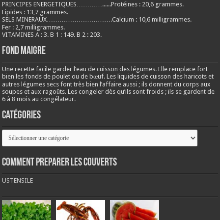
PRINCIPES ENERGETIQUES…………......Protéines : 20,6 grammes.
Lipides : 13,7 grammes.
SELS MINERAUX………………………….Calcium : 10,6 milligrammes.
Fer : 2,7 milligrammes.
VITAMINES A : 3. B 1 : 149. B 2 : 203.
Fond maigre
Une recette facile garder l’eau de cuisson des légumes. Elle remplace fort
bien les fonds de poulet ou de bœuf. Les liquides de cuisson des haricots et
autres légumes secs font très bien l’affaire aussi ; ils donnent du corps aux
soupes et aux ragoûts. Les congeler dès qu’ils sont froids ; ils se gardent de
6 à 8 mois au congélateur.
Catégories
Catégories
COMMENT PREPARER LES COUVERTS
USTENSILE