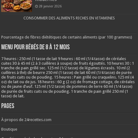
28 janvier 2026
CONSOMMER DES ALIMENTS RICHES EN VITAMINES
Pourcentage de fibres diététiques de certains aliments (par 100 grammes)
MENU POUR BÉBÉS DE 8 à 12 MOIS
7 heures : 250 ml (1 tasse de lait 9 heures : 60 ml (1/4 tasse) de céréales
cuites 30 à 45 ml (2 à 3 cuillères à soupe) de fruits égouttés. 10 heures 30 : 1
tranche de pain grillé sec. 125 ml (1/2 tasse) de légumes écrasés. 10 ml (2
cuillères à thé) de beurre 250 ml (1 tasse) de lait 60 ml (1/4 tasse) de purée
de fruits cuits ou de pouding. 15 heures : Pain grillé ou craquelins. 125 ml (4
oz) de lait ou de jus. 18 heures : 60 g (2 oz) de fromage cottage, de céréales
ou de jaune d’œuf. 125 ml (1/2 tasse) de pommes de terre 60 ml (1/4 tasse)
de purée de fruits cuits ou de pouding. 1 tranche de pain grillé 250 ml (1
tasse) de lait.
Pages
À propos de 24recettes.com
Boutique