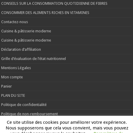
CONSEILS SUR LA CONSOMMATION QUOTIDIENNE DE FIBRES
CONSOMMER DES ALIMENTS RICHES EN VITAMINES
Contactez-nous
Cuisine & pâtisserie moderne
Cuisine & pâtisserie moderne
Déclaration d’affiliation
Grille d’évaluation de l’état nutritionnel
Mentions Légales
Mon compte
Panier
PLAN DU SITE
Politique de confidentialité
Politique de non-remboursement
Ce site utilise des cookies pour améliorer votre expérience.
Pourcentage de fibres diététiques de certains aliments (par 100 grammes)
Nous supposerons que cela vous convient, mais vous pouvez
QUESTIONNAIRE DE CUISINE