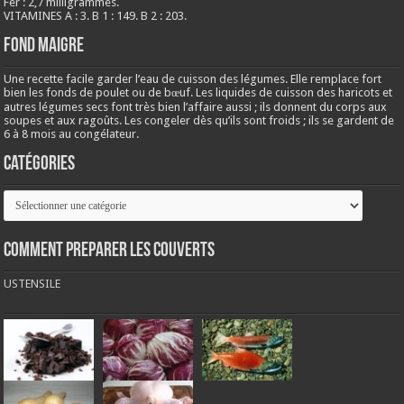
Fer : 2,7 milligrammes.
VITAMINES A : 3. B 1 : 149. B 2 : 203.
Fond maigre
Une recette facile garder l’eau de cuisson des légumes. Elle remplace fort
bien les fonds de poulet ou de bœuf. Les liquides de cuisson des haricots et
autres légumes secs font très bien l’affaire aussi ; ils donnent du corps aux
soupes et aux ragoûts. Les congeler dès qu’ils sont froids ; ils se gardent de
6 à 8 mois au congélateur.
Catégories
Catégories
COMMENT PREPARER LES COUVERTS
USTENSILE