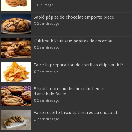
6 jours ago
Sablé pépite de chocolat emporte pièce
2 semaines ago
L’ultime biscuit aux pépites de chocolat
2 semaines ago
Faire la preparation de tortillas chips au blé
2 semaines ago
Biscuit morceau de chocolat beurre
d’arachide facile
2 semaines ago
Faire recette biscuits tendres au chocolat
2 semaines ago