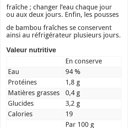
fraîche ; changer l’eau chaque jour
ou aux deux jours. Enfin, les pousses
de bambou fraîches se conservent
ainsi au réfrigérateur plusieurs jours.
Valeur nutritive
En conserve
Eau
94 %
Protéines
1,8 g
Matières grasses
0,4 g
Glucides
3,2 g
Calories
19
Par 100 g