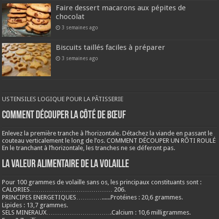
Faire dessert macarons aux pépites de
chocolat
3 semaines ago
Biscuits taillés faciles à préparer
3 semaines ago
USTENSILES LOGIQUE POUR LA PÂTISSERIE
COMMENT DÉCOUPER LA CÔTÉ DE BŒUF
Enlevez la première tranche à l’horizontale. Détachez la viande en passant le
couteau verticalement le long de l’os. COMMENT DÉCOUPER UN RÔTI ROULÉ
En le tranchant à l’horizontale, les tranches ne se déferont pas.
LA VALEUR ALIMENTAIRE DE LA VOLAILLE
Pour 100 grammes de volaille sans os, les principaux constituants sont :
CALORIES………………………………… 206.
PRINCIPES ENERGETIQUES…………......Protéines : 20,6 grammes.
Lipides : 13,7 grammes.
SELS MINERAUX………………………….Calcium : 10,6 milligrammes.