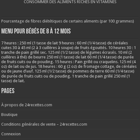
CONSOMMER DES ALIMENTS RICHES EN VITAMINES
Pourcentage de fibres diététiques de certains aliments (par 100 grammes)
MENU POUR BÉBÉS DE 8 à 12 MOIS
7 heures : 250 ml (1 tasse de lait 9 heures : 60 ml (1/4 tasse) de céréales
cuites 30 à 45 ml (2 à 3 cuillères à soupe) de fruits égouttés. 10 heures 30 : 1
tranche de pain grillé sec. 125 ml (1/2 tasse) de légumes écrasés. 10 ml (2
cuillères à thé) de beurre 250 ml (1 tasse) de lait 60 ml (1/4 tasse) de purée
de fruits cuits ou de pouding. 15 heures : Pain grillé ou craquelins. 125 ml (4
oz) de lait ou de jus. 18 heures : 60 g (2 oz) de fromage cottage, de céréales
ou de jaune d’œuf. 125 ml (1/2 tasse) de pommes de terre 60 ml (1/4 tasse)
de purée de fruits cuits ou de pouding. 1 tranche de pain grillé 250 ml (1
tasse) de lait.
Pages
À propos de 24recettes.com
Boutique
Conditions générales de vente – 24recettes.com
Connexion