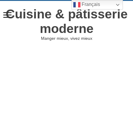
Français
Cuisine & pâtisserie
moderne
Manger mieux, vivez mieux