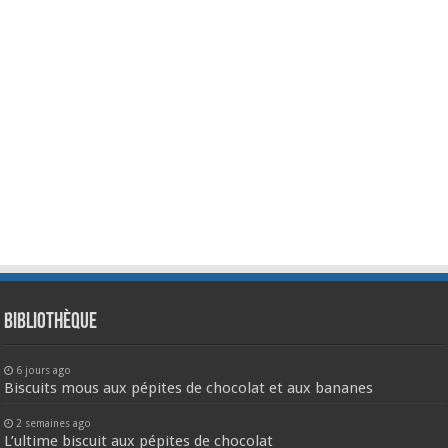
Bibliothèque
6 jours ago
Biscuits mous aux pépites de chocolat et aux bananes
2 semaines ago
L’ultime biscuit aux pépites de chocolat