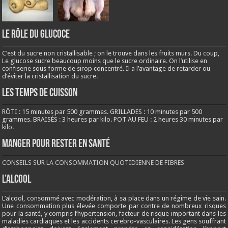
LE RÔLE DU GLUCOCE
C’est du sucre non cristallisable ; on le trouve dans les fruits murs. Du coup,
Le glucose sucre beaucoup moins que le sucre ordinaire. On l’utilise en
confiserie sous forme de sirop concentré. Il a l’avantage de retarder ou
d’éviter la cristallisation du sucre.
LES TEMPS DE CUISSON
RÔTI : 15 minutes par 500 grammes. GRILLADES : 10 minutes par 500
grammes. BRAISÉS : 3 heures par kilo. POT AU FEU : 2 heures 30 minutes par
kilo.
Manger pour rester en santé
CONSEILS SUR LA CONSOMMATION QUOTIDIENNE DE FIBRES
L’ALCOOL
L’alcool, consommé avec modération, à sa place dans un régime de vie sain.
Une consommation plus élevée comporte par contre de nombreux risques
pour la santé, y compris l’hypertension, facteur de risque important dans les
maladies cardiaques et les accidents cerebro-vasculaires. Les gens souffrant