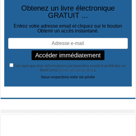
Obtenez un livre électronique
GRATUIT ...
Entrez votre adresse email et cliquez sur le bouton
Obtenir un accès instantané.
J'accepte que mes informations personnelles soient transférées sur
MailChimp (
pour en savoir plus
).
Nous respectons votre vie privée