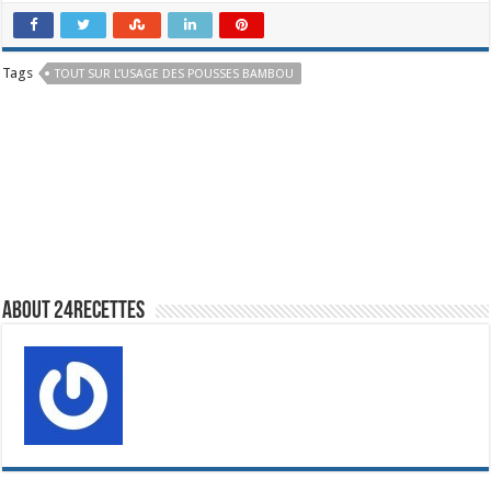
Tags
TOUT SUR L’USAGE DES POUSSES BAMBOU
About 24recettes