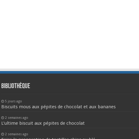
Bibliothèque
5 jours ago
Biscuits mous aux pépites de chocolat et aux bananes
2 semaines ago
L’ultime biscuit aux pépites de chocolat
2 semaines ago