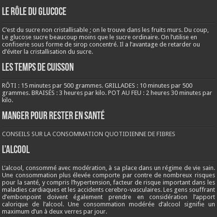
LE RÔLE DU GLUCOCE
C’est du sucre non cristallisable ; on le trouve dans les fruits murs. Du coup,
Le glucose sucre beaucoup moins que le sucre ordinaire. On l’utilise en
confiserie sous forme de sirop concentré. Il a l’avantage de retarder ou
d’éviter la cristallisation du sucre.
LES TEMPS DE CUISSON
RÔTI : 15 minutes par 500 grammes. GRILLADES : 10 minutes par 500
grammes. BRAISÉS : 3 heures par kilo. POT AU FEU : 2 heures 30 minutes par
kilo.
Manger pour rester en santé
CONSEILS SUR LA CONSOMMATION QUOTIDIENNE DE FIBRES
L’ALCOOL
L’alcool, consommé avec modération, à sa place dans un régime de vie sain.
Une consommation plus élevée comporte par contre de nombreux risques
pour la santé, y compris l’hypertension, facteur de risque important dans les
maladies cardiaques et les accidents cerebro-vasculaires. Les gens souffrant
d’embonpoint doivent également prendre en considération l’apport
calorique de l’alcool. Une consommation modérée d’alcool signifie un
maximum d’un à deux verres par jour.