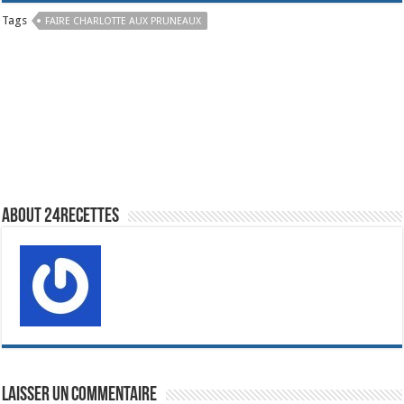
Tags
FAIRE CHARLOTTE AUX PRUNEAUX
About 24recettes
Laisser un commentaire