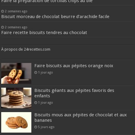
Faire la preparation de tortillas chips au blé
2 semaines ago
Biscuit morceau de chocolat beurre d’arachide facile
2 semaines ago
Faire recette biscuits tendres au chocolat
À propos de 24recettes.com
Faire biscuits aux pépites orange noix
1 jour ago
Biscuits géants aux pépites favoris des
enfants
1 jour ago
Biscuits mous aux pépites de chocolat et aux
bananes
5 jours ago