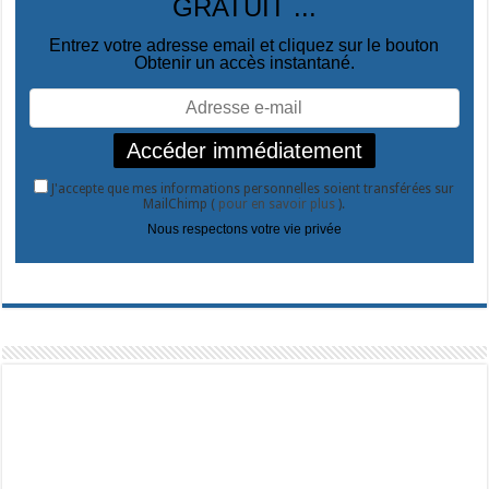
GRATUIT ...
Entrez votre adresse email et cliquez sur le bouton
Obtenir un accès instantané.
J'accepte que mes informations personnelles soient transférées sur
MailChimp (
pour en savoir plus
).
Nous respectons votre vie privée