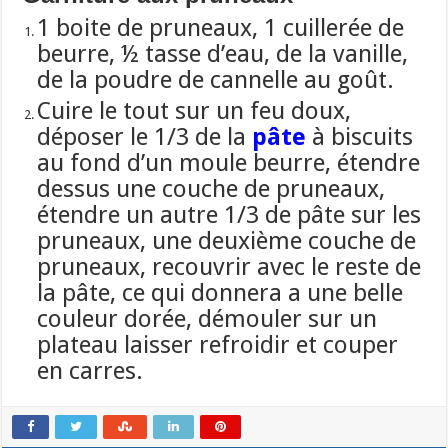
1 boite de pruneaux, 1 cuillerée de
beurre, ½ tasse d’eau,
de la vanille,
de la poudre de cannelle au goût.
Cuire le tout sur un feu doux,
déposer le 1/3 de la
pâte
à biscuits
au fond d’un moule beurre, étendre
dessus une couche de pruneaux,
étendre un autre 1/3 de pâte sur les
pruneaux, une deuxième couche de
pruneaux, recouvrir avec le reste de
la pâte, ce qui donnera a une belle
couleur dorée, démouler sur un
plateau laisser refroidir et couper
en carres.