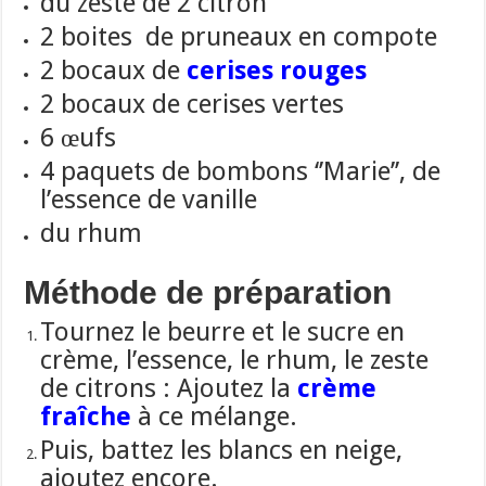
du zeste de 2 citron
2 boites de pruneaux en compote
2 bocaux de
cerises rouges
2 bocaux de cerises vertes
6 œufs
4 paquets de bombons ‘’Marie’’, de
l’essence de vanille
du rhum
Méthode de préparation
Tournez le beurre et le sucre en
crème, l’essence,
le rhum, le zeste
de citrons : Ajoutez la
crème
fraîche
à ce mélange.
Puis, battez les blancs en neige,
ajoutez encore.