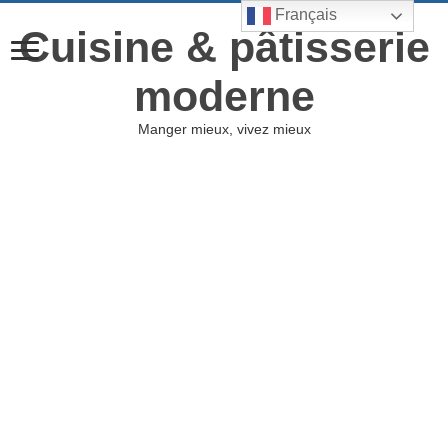
Français
Cuisine & pâtisserie
moderne
Manger mieux, vivez mieux