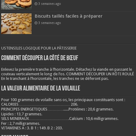
3 semaines ago
Biscuits taillés faciles à préparer
3 semaines ago
USTENSILES LOGIQUE POUR LA PÂTISSERIE
COMMENT DÉCOUPER LA CÔTÉ DE BŒUF
Enlevez la première tranche à l’horizontale. Détachez la viande en passant le
couteau verticalement le long de l’os. COMMENT DÉCOUPER UN RÔTI ROULÉ
En le tranchant à l’horizontale, les tranches ne se déferont pas.
LA VALEUR ALIMENTAIRE DE LA VOLAILLE
Pour 100 grammes de volaille sans os, les principaux constituants sont :
CALORIES………………………………… 206.
PRINCIPES ENERGETIQUES…………......Protéines : 20,6 grammes.
Lipides : 13,7 grammes.
SELS MINERAUX………………………….Calcium : 10,6 milligrammes.
Fer : 2,7 milligrammes.
VITAMINES A : 3. B 1 : 149. B 2 : 203.