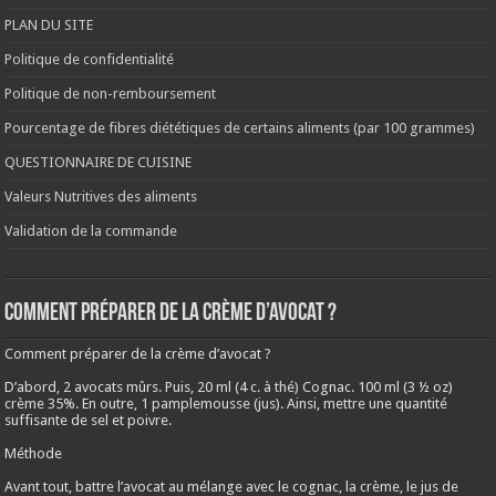
PLAN DU SITE
Politique de confidentialité
Politique de non-remboursement
Pourcentage de fibres diététiques de certains aliments (par 100 grammes)
QUESTIONNAIRE DE CUISINE
Valeurs Nutritives des aliments
Validation de la commande
Comment préparer de la crème d’avocat ?
Comment préparer de la crème d’avocat ?
D’abord, 2 avocats mûrs. Puis, 20 ml (4 c. à thé) Cognac. 100 ml (3 ½ oz)
crème 35%. En outre, 1 pamplemousse (jus). Ainsi, mettre une quantité
suffisante de sel et poivre.
Méthode
Avant tout, battre l’avocat au mélange avec le cognac, la crème, le jus de