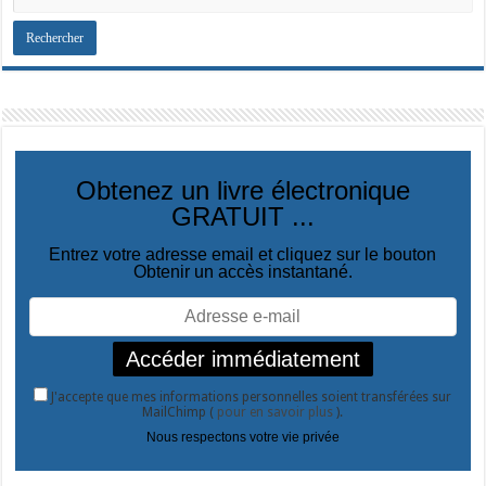
Obtenez un livre électronique
GRATUIT ...
Entrez votre adresse email et cliquez sur le bouton
Obtenir un accès instantané.
J'accepte que mes informations personnelles soient transférées sur
MailChimp (
pour en savoir plus
).
Nous respectons votre vie privée