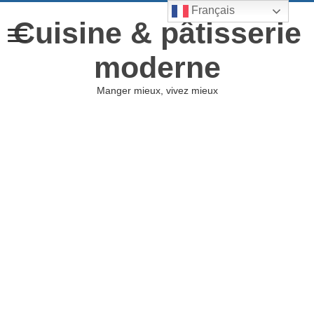
Français
Cuisine & pâtisserie
moderne
Manger mieux, vivez mieux