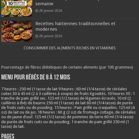
semaine
28 janvier 2026
Recettes haïtiennes traditionnelles et
modernes
28 janvier 2026
CONSOMMER DES ALIMENTS RICHES EN VITAMINES
Pourcentage de fibres diététiques de certains aliments (par 100 grammes)
MENU POUR BÉBÉS DE 8 à 12 MOIS
7 heures : 250 ml (1 tasse de lait 9 heures : 60 ml (1/4 tasse) de céréales
cuites 30 à 45 ml (2 à 3 cuillères à soupe) de fruits égouttés. 10 heures 30 : 1
tranche de pain grillé sec. 125 ml (1/2 tasse) de légumes écrasés. 10 ml (2
cuillères à thé) de beurre 250 ml (1 tasse) de lait 60 ml (1/4 tasse) de purée
de fruits cuits ou de pouding. 15 heures : Pain grillé ou craquelins. 125 ml (4
oz) de lait ou de jus. 18 heures : 60 g (2 oz) de fromage cottage, de céréales
ou de jaune d’œuf. 125 ml (1/2 tasse) de pommes de terre 60 ml (1/4 tasse)
de purée de fruits cuits ou de pouding. 1 tranche de pain grillé 250 ml (1
tasse) de lait.
Pages