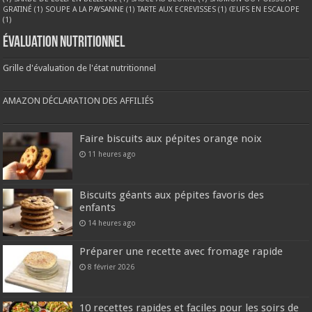
GRATINÉ
(1)
SOUPE A LA PAYSANNE
(1)
TARTE AUX ECREVISSES
(1)
ŒUFS EN ESCALOPE
(1)
Évaluation nutritionnel
Grille d'évaluation de l'état nutritionnel
AMAZON DÉCLARATION DES AFFILIÉS
Faire biscuits aux pépites orange noix
11 heures ago
Biscuits géants aux pépites favoris des
enfants
14 heures ago
Préparer une recette avec fromage rapide
8 février 2026
10 recettes rapides et faciles pour les soirs de