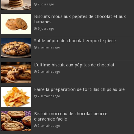
2 jours ago
Biscuits mous aux pépites de chocolat et aux
bananes
6 jours ago
Sablé pépite de chocolat emporte pièce
2 semaines ago
L’ultime biscuit aux pépites de chocolat
2 semaines ago
Faire la preparation de tortillas chips au blé
2 semaines ago
Biscuit morceau de chocolat beurre
d’arachide facile
2 semaines ago