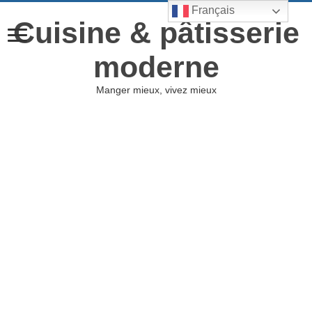
Français
Cuisine & pâtisserie
moderne
Manger mieux, vivez mieux