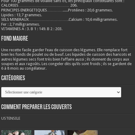
Pour 100 grammes de volaille sans os, les principaux constituants sont :
CALORIES………………………………… 206.
PRINCIPES ENERGETIQUES…………......Protéines : 20,6 grammes.
Lipides : 13,7 grammes.
SELS MINERAUX………………………….Calcium : 10,6 milligrammes.
Fer : 2,7 milligrammes.
VITAMINES A : 3. B 1 : 149. B 2 : 203.
Fond maigre
Une recette facile garder l’eau de cuisson des légumes. Elle remplace fort
bien les fonds de poulet ou de bœuf. Les liquides de cuisson des haricots et
autres légumes secs font très bien l’affaire aussi ; ils donnent du corps aux
soupes et aux ragoûts. Les congeler dès qu’ils sont froids ; ils se gardent de
6 à 8 mois au congélateur.
Catégories
Catégories
COMMENT PREPARER LES COUVERTS
USTENSILE