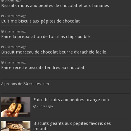
6 jours ago
Biscuits mous aux pépites de chocolat et aux bananes
2 semaines ago
L’ultime biscuit aux pépites de chocolat
2 semaines ago
Faire la preparation de tortillas chips au blé
2 semaines ago
Biscuit morceau de chocolat beurre d’arachide facile
2 semaines ago
Faire recette biscuits tendres au chocolat
À propos de 24recettes.com
Faire biscuits aux pépites orange noix
2 jours ago
Biscuits géants aux pépites favoris des
enfants