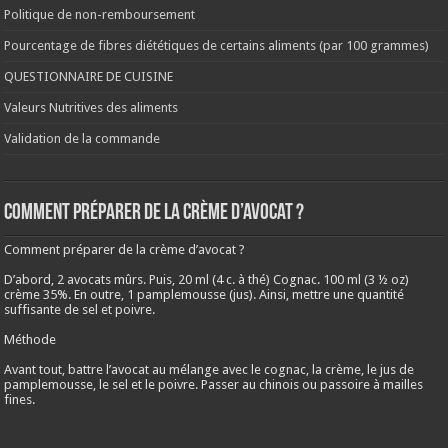
Politique de non-remboursement
Pourcentage de fibres diététiques de certains aliments (par 100 grammes)
QUESTIONNAIRE DE CUISINE
Valeurs Nutritives des aliments
Validation de la commande
Comment préparer de la crème d’avocat ?
Comment préparer de la crème d’avocat ?
D’abord, 2 avocats mûrs. Puis, 20 ml (4 c. à thé) Cognac. 100 ml (3 ½ oz)
crème 35%. En outre, 1 pamplemousse (jus). Ainsi, mettre une quantité
suffisante de sel et poivre.
Méthode
Avant tout, battre l’avocat au mélange avec le cognac, la crème, le jus de
pamplemousse, le sel et le poivre. Passer au chinois ou passoire à mailles
fines.