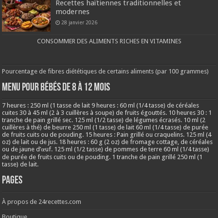
Recettes haïtiennes traditionnelles et
modernes
28 janvier 2026
CONSOMMER DES ALIMENTS RICHES EN VITAMINES
Pourcentage de fibres diététiques de certains aliments (par 100 grammes)
MENU POUR BÉBÉS DE 8 à 12 MOIS
7 heures : 250 ml (1 tasse de lait 9 heures : 60 ml (1/4 tasse) de céréales
cuites 30 à 45 ml (2 à 3 cuillères à soupe) de fruits égouttés. 10 heures 30 : 1
tranche de pain grillé sec. 125 ml (1/2 tasse) de légumes écrasés. 10 ml (2
cuillères à thé) de beurre 250 ml (1 tasse) de lait 60 ml (1/4 tasse) de purée
de fruits cuits ou de pouding. 15 heures : Pain grillé ou craquelins. 125 ml (4
oz) de lait ou de jus. 18 heures : 60 g (2 oz) de fromage cottage, de céréales
ou de jaune d’œuf. 125 ml (1/2 tasse) de pommes de terre 60 ml (1/4 tasse)
de purée de fruits cuits ou de pouding. 1 tranche de pain grillé 250 ml (1
tasse) de lait.
Pages
À propos de 24recettes.com
Boutique