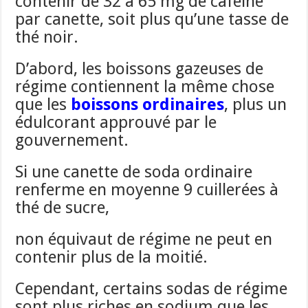
contenir de 32 à 65 mg de caféine
par canette, soit plus qu’une tasse de
thé noir.
D’abord, les boissons gazeuses de
régime contiennent la même chose
que les
boissons ordinaires
, plus un
édulcorant approuvé par le
gouvernement.
Si une canette de soda ordinaire
renferme en moyenne 9 cuillerées à
thé de sucre,
non équivaut de régime ne peut en
contenir plus de la moitié.
Cependant, certains sodas de régime
sont plus riches en sodium que les