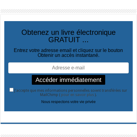
Obtenez un livre électronique
GRATUIT ...
Entrez votre adresse email et cliquez sur le bouton
Obtenir un accès instantané.
J'accepte que mes informations personnelles soient transférées sur
MailChimp (
pour en savoir plus
).
Nous respectons votre vie privée