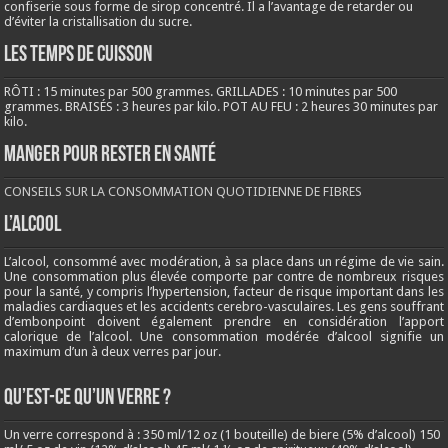
confiserie sous forme de sirop concentré. Il a l’avantage de retarder ou
d’éviter la cristallisation du sucre.
LES TEMPS DE CUISSON
RÔTI : 15 minutes par 500 grammes. GRILLADES : 10 minutes par 500
grammes. BRAISÉS : 3 heures par kilo. POT AU FEU : 2 heures 30 minutes par
kilo.
Manger pour rester en santé
CONSEILS SUR LA CONSOMMATION QUOTIDIENNE DE FIBRES
L’ALCOOL
L’alcool, consommé avec modération, à sa place dans un régime de vie sain.
Une consommation plus élevée comporte par contre de nombreux risques
pour la santé, y compris l’hypertension, facteur de risque important dans les
maladies cardiaques et les accidents cerebro-vasculaires. Les gens souffrant
d’embonpoint doivent également prendre en considération l’apport
calorique de l’alcool. Une consommation modérée d’alcool signifie un
maximum d’un à deux verres par jour.
QU’EST-CE QU’UN VERRE ?
Un verre correspond à : 350 ml/12 oz (1 bouteille) de biere (5% d’alcool) 150