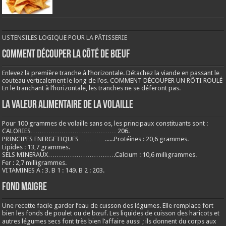
USTENSILES LOGIQUE POUR LA PÂTISSERIE
COMMENT DÉCOUPER LA CÔTÉ DE BŒUF
Enlevez la première tranche à l’horizontale. Détachez la viande en passant le
couteau verticalement le long de l’os. COMMENT DÉCOUPER UN RÔTI ROULÉ
En le tranchant à l’horizontale, les tranches ne se déferont pas.
LA VALEUR ALIMENTAIRE DE LA VOLAILLE
Pour 100 grammes de volaille sans os, les principaux constituants sont :
CALORIES………………………………… 206.
PRINCIPES ENERGETIQUES…………......Protéines : 20,6 grammes.
Lipides : 13,7 grammes.
SELS MINERAUX………………………….Calcium : 10,6 milligrammes.
Fer : 2,7 milligrammes.
VITAMINES A : 3. B 1 : 149. B 2 : 203.
Fond maigre
Une recette facile garder l’eau de cuisson des légumes. Elle remplace fort
bien les fonds de poulet ou de bœuf. Les liquides de cuisson des haricots et
autres légumes secs font très bien l’affaire aussi ; ils donnent du corps aux