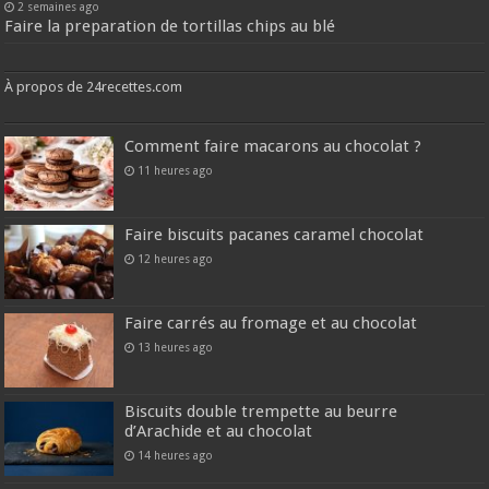
2 semaines ago
Faire la preparation de tortillas chips au blé
À propos de 24recettes.com
Comment faire macarons au chocolat ?
11 heures ago
Faire biscuits pacanes caramel chocolat
12 heures ago
Faire carrés au fromage et au chocolat
13 heures ago
Biscuits double trempette au beurre
d’Arachide et au chocolat
14 heures ago