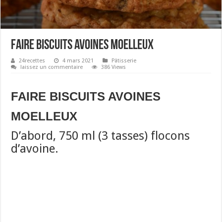
FAIRE BISCUITS AVOINES MOELLEUX
24recettes
4 mars 2021
Pâtisserie
laissez un commentaire
386 Views
FAIRE BISCUITS AVOINES
MOELLEUX
D’abord, 750 ml (3 tasses) flocons
d’avoine.