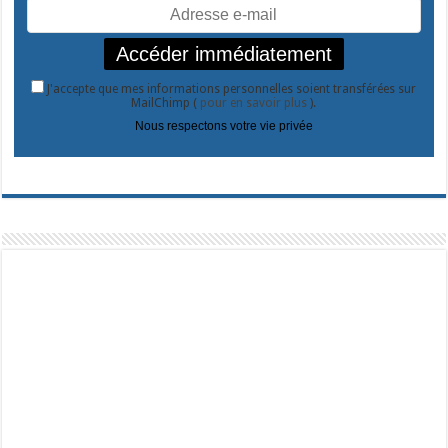
J'accepte que mes informations personnelles soient transférées sur
MailChimp (
pour en savoir plus
).
Nous respectons votre vie privée