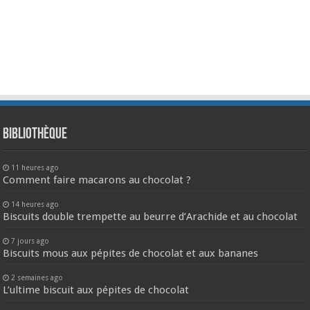
Bibliothèque
11 heures ago
Comment faire macarons au chocolat ?
14 heures ago
Biscuits double trempette au beurre d’Arachide et au chocolat
7 jours ago
Biscuits mous aux pépites de chocolat et aux bananes
2 semaines ago
L’ultime biscuit aux pépites de chocolat