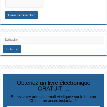
Obtenez un livre électronique
GRATUIT ...
Entrez votre adresse email et cliquez sur le bouton
Obtenir un accès instantané.