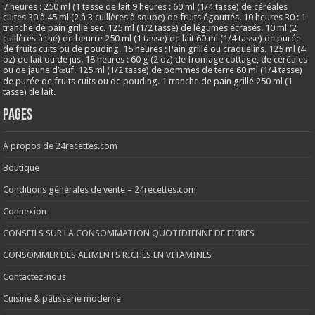
7 heures : 250 ml (1 tasse de lait 9 heures : 60 ml (1/4 tasse) de céréales
cuites 30 à 45 ml (2 à 3 cuillères à soupe) de fruits égouttés. 10 heures 30 : 1
tranche de pain grillé sec. 125 ml (1/2 tasse) de légumes écrasés. 10 ml (2
cuillères à thé) de beurre 250 ml (1 tasse) de lait 60 ml (1/4 tasse) de purée
de fruits cuits ou de pouding. 15 heures : Pain grillé ou craquelins. 125 ml (4
oz) de lait ou de jus. 18 heures : 60 g (2 oz) de fromage cottage, de céréales
ou de jaune d’œuf. 125 ml (1/2 tasse) de pommes de terre 60 ml (1/4 tasse)
de purée de fruits cuits ou de pouding. 1 tranche de pain grillé 250 ml (1
tasse) de lait.
Pages
À propos de 24recettes.com
Boutique
Conditions générales de vente – 24recettes.com
Connexion
CONSEILS SUR LA CONSOMMATION QUOTIDIENNE DE FIBRES
CONSOMMER DES ALIMENTS RICHES EN VITAMINES
Contactez-nous
Cuisine & pâtisserie moderne