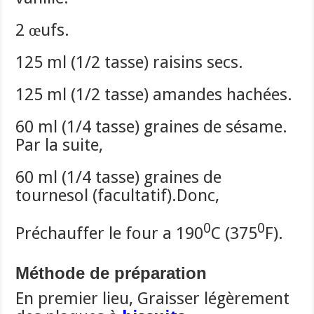
2 œufs.
125 ml (1/2 tasse) raisins secs.
125 ml (1/2 tasse) amandes hachées.
60 ml (1/4 tasse) graines de sésame.
Par la suite,
60 ml (1/4 tasse) graines de
tournesol (facultatif).Donc,
0
0
Préchauffer le four a 190
C (375
F).
Méthode de préparation
En premier lieu, Graisser légèrement