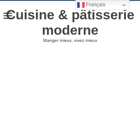
Français
Cuisine & pâtisserie
moderne
Manger mieux, vivez mieux