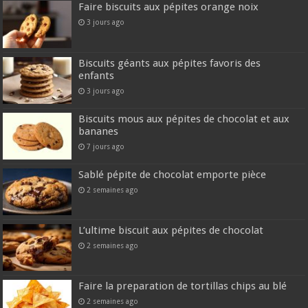
Faire biscuits aux pépites orange noix
3 jours ago
Biscuits géants aux pépites favoris des
enfants
3 jours ago
Biscuits mous aux pépites de chocolat et aux
bananes
7 jours ago
Sablé pépite de chocolat emporte pièce
2 semaines ago
L’ultime biscuit aux pépites de chocolat
2 semaines ago
Faire la preparation de tortillas chips au blé
2 semaines ago