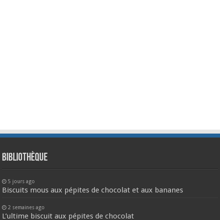
Bibliothèque
5 jours ago
Biscuits mous aux pépites de chocolat et aux bananes
2 semaines ago
L’ultime biscuit aux pépites de chocolat