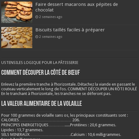
Faire dessert macarons aux pépites de
chocolat
2 semaines ago
Biscuits taillés faciles à préparer
2 semaines ago
USTENSILES LOGIQUE POUR LA PÂTISSERIE
COMMENT DÉCOUPER LA CÔTÉ DE BŒUF
Enlevez la première tranche à l’horizontale. Détachez la viande en passant le
couteau verticalement le long de l’os. COMMENT DÉCOUPER UN RÔTI ROULÉ
En le tranchant à l’horizontale, les tranches ne se déferont pas.
LA VALEUR ALIMENTAIRE DE LA VOLAILLE
Pour 100 grammes de volaille sans os, les principaux constituants sont :
CALORIES………………………………… 206.
PRINCIPES ENERGETIQUES…………......Protéines : 20,6 grammes.
Lipides : 13,7 grammes.
SELS MINERAUX………………………….Calcium : 10,6 milligrammes.