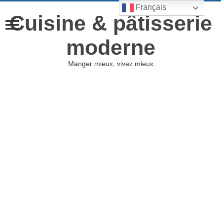
Français
Cuisine & pâtisserie
moderne
Manger mieux, vivez mieux