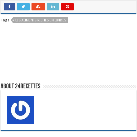
Tags
LES ALIMENTS RICHES EN LIPIDES
About 24recettes