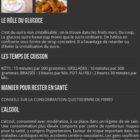
LE RÔLE DU GLUCOCE
C’est du sucre non cristallisable ; on le trouve dans les fruits murs. Du coup,
Le glucose sucre beaucoup moins que le sucre ordinaire. On l’utilise en
confiserie sous forme de sirop concentré. Il a l’avantage de retarder ou
d’éviter la cristallisation du sucre.
LES TEMPS DE CUISSON
RÔTI : 15 minutes par 500 grammes. GRILLADES : 10 minutes par 500
grammes. BRAISÉS : 3 heures par kilo. POT AU FEU : 2 heures 30 minutes par
kilo.
Manger pour rester en santé
CONSEILS SUR LA CONSOMMATION QUOTIDIENNE DE FIBRES
L’ALCOOL
L’alcool, consommé avec modération, à sa place dans un régime de vie sain.
Une consommation plus élevée comporte par contre de nombreux risques
pour la santé, y compris l’hypertension, facteur de risque important dans les
maladies cardiaques et les accidents cerebro-vasculaires. Les gens souffrant