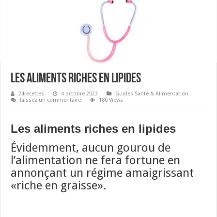
Les aliments riches en lipides
24recettes
4 octobre 2023
Guides Santé & Alimentation
laissez un commentaire
180 Views
Les aliments riches en lipides
Évidemment, aucun gourou de
l’alimentation ne fera fortune en
annonçant un régime amaigrissant
«riche en graisse».