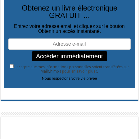
Obtenez un livre électronique
GRATUIT ...
Entrez votre adresse email et cliquez sur le bouton
Obtenir un accès instantané.
J'accepte que mes informations personnelles soient transférées sur
MailChimp (
pour en savoir plus
).
Nous respectons votre vie privée