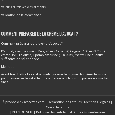
Valeurs Nutritives des aliments
Validation de la commande
Comment préparer de la crème d’avocat ?
Comment préparer de la crème d’avocat ?
D’abord, 2 avocats mûrs. Puis, 20 ml (4 c. à thé) Cognac. 100 ml (3 ½ oz)
crème 35%. En outre, 1 pamplemousse (jus). Ainsi, mettre une quantité
suffisante de sel et poivre.
Méthode
Avant tout, battre l’avocat au mélange avec le cognac, la crème, le jus de
pamplemousse, le sel et le poivre. Passer au chinois ou passoire à mailles
fines.
À propos de 24recettes.com
|
Déclaration des affiliés
|
Mentions Légales
|
Contactez-nous
|
PLAN DU SITE
|
Politique de confidentialité
|
politique-de-non-