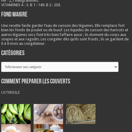
Fer : 2,7 milligrammes.
VITAMINES A : 3. B 1 : 149. B 2 : 203.
Fond maigre
Une recette facile garder l’eau de cuisson des légumes. Elle remplace fort
bien les fonds de poulet ou de bœuf. Les liquides de cuisson des haricots et
autres légumes secs font très bien l’affaire aussi ; ils donnent du corps aux
soupes et aux ragoûts. Les congeler dès qu’ils sont froids ; ils se gardent de
6 à 8 mois au congélateur.
Catégories
Catégories
COMMENT PREPARER LES COUVERTS
USTENSILE