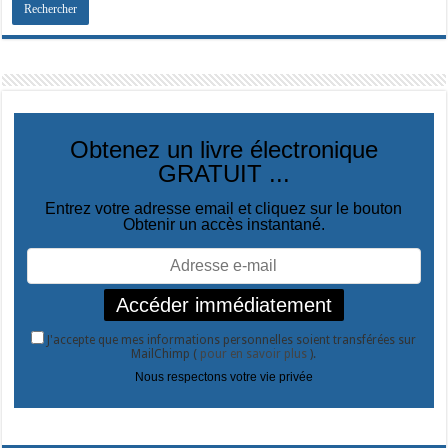
Obtenez un livre électronique
GRATUIT ...
Entrez votre adresse email et cliquez sur le bouton
Obtenir un accès instantané.
J'accepte que mes informations personnelles soient transférées sur
MailChimp (
pour en savoir plus
).
Nous respectons votre vie privée