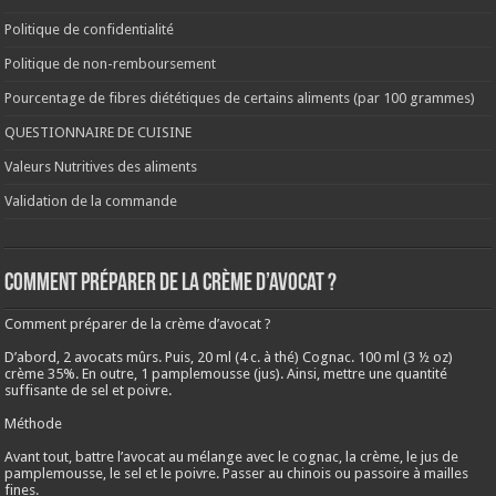
Politique de confidentialité
Politique de non-remboursement
Pourcentage de fibres diététiques de certains aliments (par 100 grammes)
QUESTIONNAIRE DE CUISINE
Valeurs Nutritives des aliments
Validation de la commande
Comment préparer de la crème d’avocat ?
Comment préparer de la crème d’avocat ?
D’abord, 2 avocats mûrs. Puis, 20 ml (4 c. à thé) Cognac. 100 ml (3 ½ oz)
crème 35%. En outre, 1 pamplemousse (jus). Ainsi, mettre une quantité
suffisante de sel et poivre.
Méthode
Avant tout, battre l’avocat au mélange avec le cognac, la crème, le jus de
pamplemousse, le sel et le poivre. Passer au chinois ou passoire à mailles
fines.