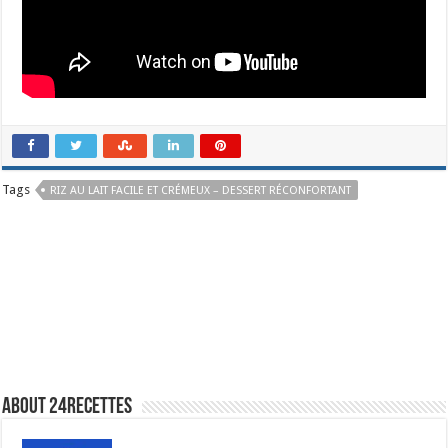
Tags
RIZ AU LAIT FACILE ET CRÉMEUX – DESSERT RÉCONFORTANT
About 24recettes