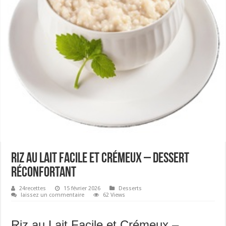
Riz au Lait Facile et Crémeux – Dessert
Réconfortant
24recettes
15 février 2026
Desserts
laissez un commentaire
62 Views
Riz au Lait Facile et Crémeux –