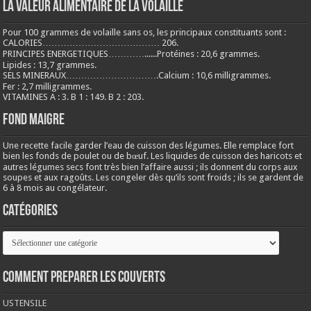
LA VALEUR ALIMENTAIRE DE LA VOLAILLE
Pour 100 grammes de volaille sans os, les principaux constituants sont :
CALORIES………………………………… 206.
PRINCIPES ENERGETIQUES…………......Protéines : 20,6 grammes.
Lipides : 13,7 grammes.
SELS MINERAUX………………………….Calcium : 10,6 milligrammes.
Fer : 2,7 milligrammes.
VITAMINES A : 3. B 1 : 149. B 2 : 203.
Fond maigre
Une recette facile garder l’eau de cuisson des légumes. Elle remplace fort
bien les fonds de poulet ou de bœuf. Les liquides de cuisson des haricots et
autres légumes secs font très bien l’affaire aussi ; ils donnent du corps aux
soupes et aux ragoûts. Les congeler dès qu’ils sont froids ; ils se gardent de
6 à 8 mois au congélateur.
Catégories
Catégories
COMMENT PREPARER LES COUVERTS
USTENSILE