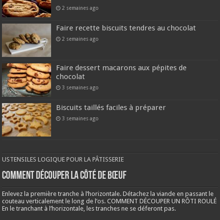
2 semaines ago
Faire recette biscuits tendres au chocolat
2 semaines ago
Faire dessert macarons aux pépites de
chocolat
3 semaines ago
Biscuits taillés faciles à préparer
3 semaines ago
USTENSILES LOGIQUE POUR LA PÂTISSERIE
COMMENT DÉCOUPER LA CÔTÉ DE BŒUF
Enlevez la première tranche à l’horizontale. Détachez la viande en passant le
couteau verticalement le long de l’os. COMMENT DÉCOUPER UN RÔTI ROULÉ
En le tranchant à l’horizontale, les tranches ne se déferont pas.