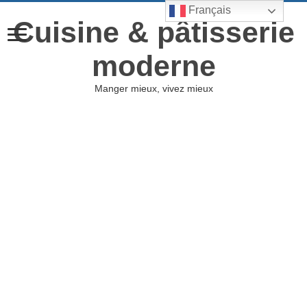
Français
Cuisine & pâtisserie
moderne
Manger mieux, vivez mieux