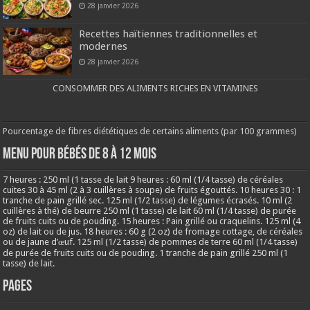
28 janvier 2026
Recettes haïtiennes traditionnelles et
modernes
28 janvier 2026
CONSOMMER DES ALIMENTS RICHES EN VITAMINES
Pourcentage de fibres diététiques de certains aliments (par 100 grammes)
MENU POUR BÉBÉS DE 8 à 12 MOIS
7 heures : 250 ml (1 tasse de lait 9 heures : 60 ml (1/4 tasse) de céréales
cuites 30 à 45 ml (2 à 3 cuillères à soupe) de fruits égouttés. 10 heures 30 : 1
tranche de pain grillé sec. 125 ml (1/2 tasse) de légumes écrasés. 10 ml (2
cuillères à thé) de beurre 250 ml (1 tasse) de lait 60 ml (1/4 tasse) de purée
de fruits cuits ou de pouding. 15 heures : Pain grillé ou craquelins. 125 ml (4
oz) de lait ou de jus. 18 heures : 60 g (2 oz) de fromage cottage, de céréales
ou de jaune d’œuf. 125 ml (1/2 tasse) de pommes de terre 60 ml (1/4 tasse)
de purée de fruits cuits ou de pouding. 1 tranche de pain grillé 250 ml (1
tasse) de lait.
Pages