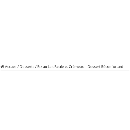
Accueil
/
Desserts
/
Riz au Lait Facile et Crémeux – Dessert Réconfortant