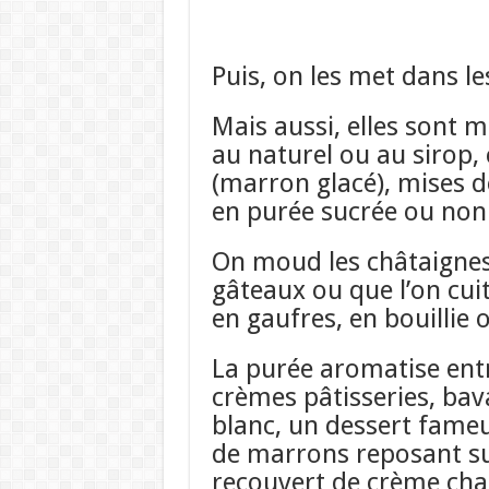
Puis, on les met dans le
Mais aussi, elles sont m
au naturel ou au sirop, 
(marron glacé), mises de
en purée sucrée ou non
On moud les châtaignes 
gâteaux ou que l’on cuit
en gaufres, en bouillie 
La purée aromatise entr
crèmes pâtisseries, bava
blanc, un dessert fame
de marrons reposant su
recouvert de crème chan