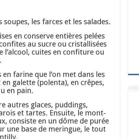
s soupes, les farces et les salades.
ises en conserve entières pelées
confites au sucre ou cristallisées
 l’alcool, cuites en confiture ou
.
en farine que l’on met dans les
 en galette (polenta), en crêpes,
ou en pain.
e autres glaces, puddings,
rois et tartes. Ensuite, le mont-
ux, consiste en un dôme de purée
r une base de meringue, le tout
tilly.