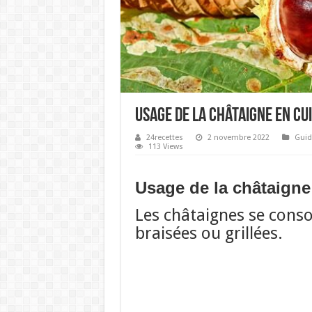
Usage de la châtaigne en cu
24recettes
2 novembre 2022
Guid
113 Views
Usage de la châtaigne
Les châtaignes se conso
braisées ou grillées.