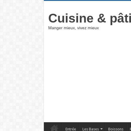
Cuisine & pât
Manger mieux, vivez mieux
Entrée
Les Bases
Boissons