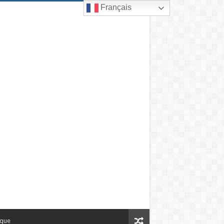
Français
ique