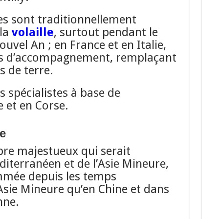
es sont traditionnellement
 la
volaille
, surtout pendant le
uvel An ; en France et en Italie,
mes d’accompagnement, remplaçant
de terre.
s spécialistes à base de
 et en Corse.
e
rbre majestueux qui serait
diterranéen et de l’Asie Mineure,
mmée depuis les temps
Asie Mineure qu’en Chine et dans
nne.