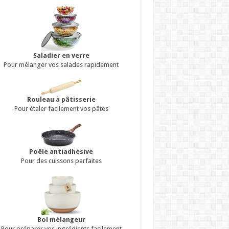
Saladier en verre
Pour mélanger vos salades rapidement
Rouleau à pâtisserie
Pour étaler facilement vos pâtes
Poêle antiadhésive
Pour des cuissons parfaites
Bol mélangeur
Pour préparer vos ingrédients facilement