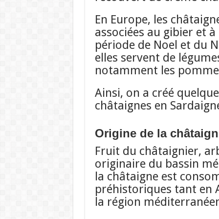
En Europe, les châtaign
associées au gibier et à
période de Noel et du No
elles servent de légu
notamment les pommes 
Ainsi, on a créé quelque
châtaignes en Sardaigne
Origine de la châtaign
Fruit du châtaignier, a
originaire du bassin mé
la châtaigne est conso
préhistoriques tant en 
la région méditerranée