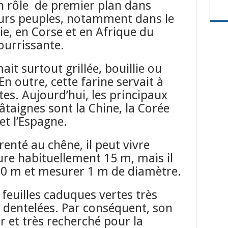
n rôle de premier plan dans
eurs peuples, notamment dans le
lie, en Corse et en Afrique du
nourrissante.
it surtout grillée, bouillie ou
n outre, cette farine servait à
tes. Aujourd’hui, les principaux
taignes sont la Chine, la Corée
 et l’Espagne.
enté au chêne, il peut vivre
sure habituellement 15 m, mais il
 30 m et mesurer 1 m de diamètre.
feuilles caduques vertes très
t dentelées. Par conséquent, son
ur et très recherché pour la