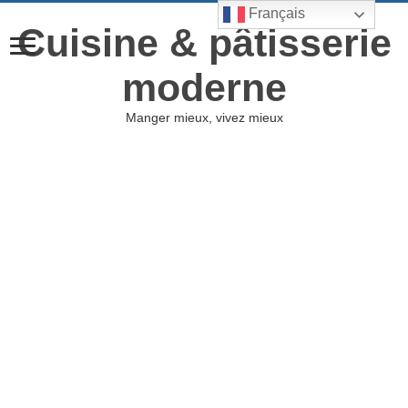
Français
Cuisine & pâtisserie
moderne
Manger mieux, vivez mieux