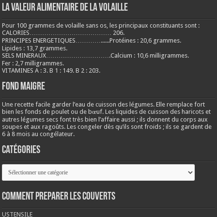
LA VALEUR ALIMENTAIRE DE LA VOLAILLE
Pour 100 grammes de volaille sans os, les principaux constituants sont :
CALORIES………………………………… 206.
PRINCIPES ENERGETIQUES…………......Protéines : 20,6 grammes.
Lipides : 13,7 grammes.
SELS MINERAUX………………………….Calcium : 10,6 milligrammes.
Fer : 2,7 milligrammes.
VITAMINES A : 3. B 1 : 149. B 2 : 203.
Fond maigre
Une recette facile garder l’eau de cuisson des légumes. Elle remplace fort
bien les fonds de poulet ou de bœuf. Les liquides de cuisson des haricots et
autres légumes secs font très bien l’affaire aussi ; ils donnent du corps aux
soupes et aux ragoûts. Les congeler dès qu’ils sont froids ; ils se gardent de
6 à 8 mois au congélateur.
Catégories
Catégories
COMMENT PREPARER LES COUVERTS
USTENSILE