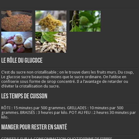
LE RÔLE DU GLUCOCE
C’est du sucre non cristallisable ; on le trouve dans les fruits murs. Du coup,
Le glucose sucre beaucoup moins que le sucre ordinaire. On l’utilise en
confiserie sous forme de sirop concentré. Il a l’avantage de retarder ou
d’éviter la cristallisation du sucre.
LES TEMPS DE CUISSON
RÔTI : 15 minutes par 500 grammes. GRILLADES : 10 minutes par 500
grammes. BRAISÉS : 3 heures par kilo. POT AU FEU : 2 heures 30 minutes par
kilo.
Manger pour rester en santé
CONSEILS SUR LA CONSOMMATION QUOTIDIENNE DE FIBRES