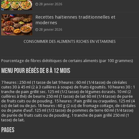
28 janvier 2026
Recettes haïtiennes traditionnelles et
modernes
28 janvier 2026
CONSOMMER DES ALIMENTS RICHES EN VITAMINES
Pourcentage de fibres diététiques de certains aliments (par 100 grammes)
MENU POUR BÉBÉS DE 8 à 12 MOIS
7 heures : 250 ml (1 tasse de lait 9 heures : 60 ml (1/4 tasse) de céréales
cuites 30 à 45 ml (2 à 3 cuillères à soupe) de fruits égouttés. 10 heures 30 : 1
tranche de pain grillé sec. 125 ml (1/2 tasse) de légumes écrasés. 10 ml (2
cuillères à thé) de beurre 250 ml (1 tasse) de lait 60 ml (1/4 tasse) de purée
de fruits cuits ou de pouding. 15 heures : Pain grillé ou craquelins. 125 ml (4
oz) de lait ou de jus. 18 heures : 60 g (2 oz) de fromage cottage, de céréales
ou de jaune d’œuf. 125 ml (1/2 tasse) de pommes de terre 60 ml (1/4 tasse)
de purée de fruits cuits ou de pouding. 1 tranche de pain grillé 250 ml (1
tasse) de lait.
Pages