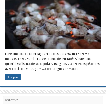
Faire timbales de coquillages et de crustacés 200 ml (7 oz) Vin
mousseux sec 250 ml ( 1 tasse ) Fumet de crustacés Ajouter une
quantité suffisante de sel et poivre. 100 g (env . 3 oz) Petits pétoncles
avec corail, crues 100 g (env. 3 oz) Langues de mactre …
Lire plus