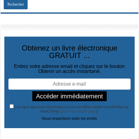
Obtenez un livre électronique
GRATUIT ...
Entrez votre adresse email et cliquez sur le bouton
Obtenir un accès instantané.
J'accepte que mes informations personnelles soient transférées sur
MailChimp (
pour en savoir plus
).
Nous respectons votre vie privée