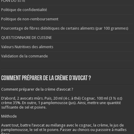
PLAN DU SITE
Politique de confidentialité
Politique de non-remboursement
Pourcentage de fibres diététiques de certains aliments (par 100 grammes)
QUESTIONNAIRE DE CUISINE
Valeurs Nutritives des aliments
Validation de la commande
Comment préparer de la crème d’avocat ?
Comment préparer de la crème d’avocat ?
D’abord, 2 avocats mûrs. Puis, 20 ml (4 c. à thé) Cognac. 100 ml (3 ½ oz)
crème 35%. En outre, 1 pamplemousse (jus). Ainsi, mettre une quantité
suffisante de sel et poivre.
Méthode
Avant tout, battre l’avocat au mélange avec le cognac, la crème, le jus de
pamplemousse, le sel et le poivre. Passer au chinois ou passoire à mailles