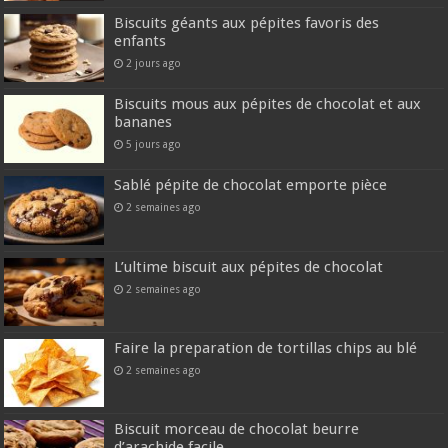
Biscuits géants aux pépites favoris des
enfants
2 jours ago
Biscuits mous aux pépites de chocolat et aux
bananes
5 jours ago
Sablé pépite de chocolat emporte pièce
2 semaines ago
L’ultime biscuit aux pépites de chocolat
2 semaines ago
Faire la preparation de tortillas chips au blé
2 semaines ago
Biscuit morceau de chocolat beurre
d’arachide facile