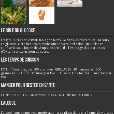
LE RÔLE DU GLUCOCE
C’est du sucre non cristallisable ; on le trouve dans les fruits murs. Du coup,
Le glucose sucre beaucoup moins que le sucre ordinaire. On l’utilise en
confiserie sous forme de sirop concentré. Il a l’avantage de retarder ou
d’éviter la cristallisation du sucre.
LES TEMPS DE CUISSON
RÔTI : 15 minutes par 500 grammes. GRILLADES : 10 minutes par 500
grammes. BRAISÉS : 3 heures par kilo. POT AU FEU : 2 heures 30 minutes par
kilo.
Manger pour rester en santé
CONSEILS SUR LA CONSOMMATION QUOTIDIENNE DE FIBRES
L’ALCOOL
L’alcool, consommé avec modération, à sa place dans un régime de vie sain.