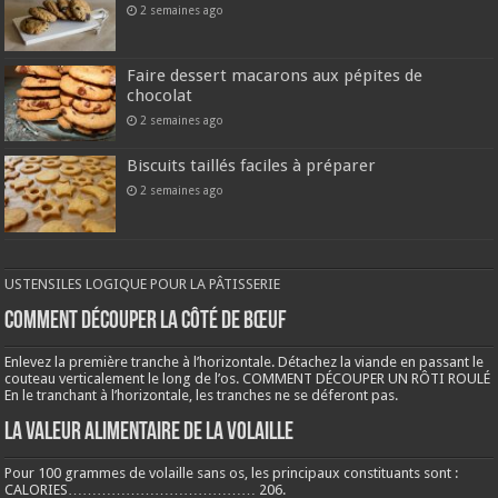
2 semaines ago
Faire dessert macarons aux pépites de
chocolat
2 semaines ago
Biscuits taillés faciles à préparer
2 semaines ago
USTENSILES LOGIQUE POUR LA PÂTISSERIE
COMMENT DÉCOUPER LA CÔTÉ DE BŒUF
Enlevez la première tranche à l’horizontale. Détachez la viande en passant le
couteau verticalement le long de l’os. COMMENT DÉCOUPER UN RÔTI ROULÉ
En le tranchant à l’horizontale, les tranches ne se déferont pas.
LA VALEUR ALIMENTAIRE DE LA VOLAILLE
Pour 100 grammes de volaille sans os, les principaux constituants sont :
CALORIES………………………………… 206.