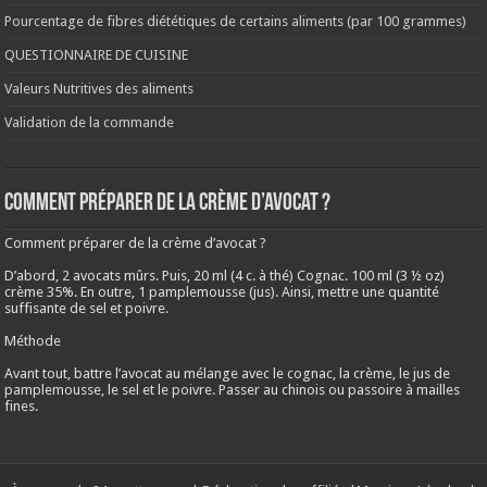
Pourcentage de fibres diététiques de certains aliments (par 100 grammes)
QUESTIONNAIRE DE CUISINE
Valeurs Nutritives des aliments
Validation de la commande
Comment préparer de la crème d’avocat ?
Comment préparer de la crème d’avocat ?
D’abord, 2 avocats mûrs. Puis, 20 ml (4 c. à thé) Cognac. 100 ml (3 ½ oz)
crème 35%. En outre, 1 pamplemousse (jus). Ainsi, mettre une quantité
suffisante de sel et poivre.
Méthode
Avant tout, battre l’avocat au mélange avec le cognac, la crème, le jus de
pamplemousse, le sel et le poivre. Passer au chinois ou passoire à mailles
fines.