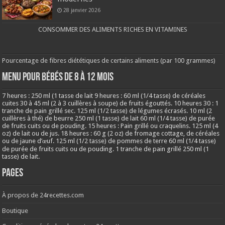
28 janvier 2026
CONSOMMER DES ALIMENTS RICHES EN VITAMINES
Pourcentage de fibres diététiques de certains aliments (par 100 grammes)
MENU POUR BÉBÉS DE 8 à 12 MOIS
7 heures : 250 ml (1 tasse de lait 9 heures : 60 ml (1/4 tasse) de céréales
cuites 30 à 45 ml (2 à 3 cuillères à soupe) de fruits égouttés. 10 heures 30 : 1
tranche de pain grillé sec. 125 ml (1/2 tasse) de légumes écrasés. 10 ml (2
cuillères à thé) de beurre 250 ml (1 tasse) de lait 60 ml (1/4 tasse) de purée
de fruits cuits ou de pouding. 15 heures : Pain grillé ou craquelins. 125 ml (4
oz) de lait ou de jus. 18 heures : 60 g (2 oz) de fromage cottage, de céréales
ou de jaune d’œuf. 125 ml (1/2 tasse) de pommes de terre 60 ml (1/4 tasse)
de purée de fruits cuits ou de pouding. 1 tranche de pain grillé 250 ml (1
tasse) de lait.
Pages
À propos de 24recettes.com
Boutique