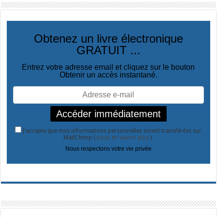
Obtenez un livre électronique
GRATUIT ...
Entrez votre adresse email et cliquez sur le bouton
Obtenir un accès instantané.
J'accepte que mes informations personnelles soient transférées sur
MailChimp (
pour en savoir plus
).
Nous respectons votre vie privée