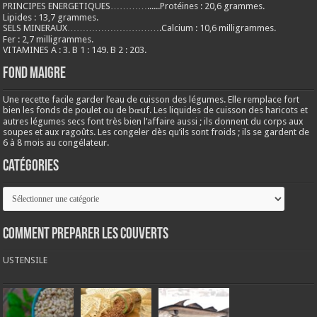
PRINCIPES ENERGETIQUES…………......Protéines : 20,6 grammes.
Lipides : 13,7 grammes.
SELS MINERAUX………………………….Calcium : 10,6 milligrammes.
Fer : 2,7 milligrammes.
VITAMINES A : 3. B 1 : 149. B 2 : 203.
Fond maigre
Une recette facile garder l’eau de cuisson des légumes. Elle remplace fort
bien les fonds de poulet ou de bœuf. Les liquides de cuisson des haricots et
autres légumes secs font très bien l’affaire aussi ; ils donnent du corps aux
soupes et aux ragoûts. Les congeler dès qu’ils sont froids ; ils se gardent de
6 à 8 mois au congélateur.
Catégories
Catégories
COMMENT PREPARER LES COUVERTS
USTENSILE