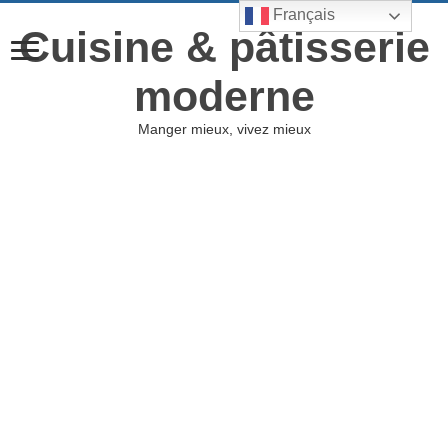
Français
Cuisine & pâtisserie
moderne
Manger mieux, vivez mieux