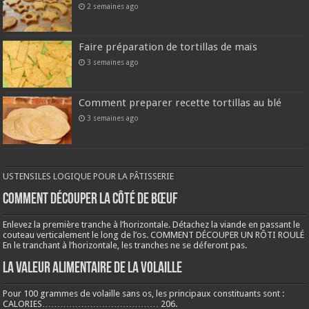
2 semaines ago
Faire préparation de tortillas de maïs
3 semaines ago
Comment preparer recette tortillas au blé
3 semaines ago
USTENSILES LOGIQUE POUR LA PÂTISSERIE
COMMENT DÉCOUPER LA CÔTÉ DE BŒUF
Enlevez la première tranche à l’horizontale. Détachez la viande en passant le
couteau verticalement le long de l’os. COMMENT DÉCOUPER UN RÔTI ROULÉ
En le tranchant à l’horizontale, les tranches ne se déferont pas.
LA VALEUR ALIMENTAIRE DE LA VOLAILLE
Pour 100 grammes de volaille sans os, les principaux constituants sont :
CALORIES………………………………… 206.