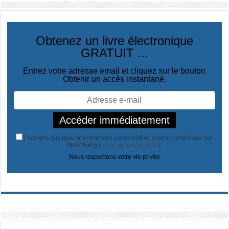
Obtenez un livre électronique
GRATUIT ...
Entrez votre adresse email et cliquez sur le bouton
Obtenir un accès instantané.
J'accepte que mes informations personnelles soient transférées sur
MailChimp (
pour en savoir plus
).
Nous respectons votre vie privée