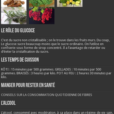
LE RÔLE DU GLUCOCE
C’est du sucre non cristallisable ; on le trouve dans les fruits murs. Du coup,
Le glucose sucre beaucoup moins que le sucre ordinaire. On l’utilise en
confiserie sous forme de sirop concentré. Il a l’avantage de retarder ou
d’éviter la cristallisation du sucre.
LES TEMPS DE CUISSON
RÔTI : 15 minutes par 500 grammes. GRILLADES : 10 minutes par 500
grammes. BRAISÉS : 3 heures par kilo. POT AU FEU : 2 heures 30 minutes par
kilo.
Manger pour rester en santé
CONSEILS SUR LA CONSOMMATION QUOTIDIENNE DE FIBRES
L’ALCOOL
L’alcool, consommé avec modération, à sa place dans un régime de vie sain.