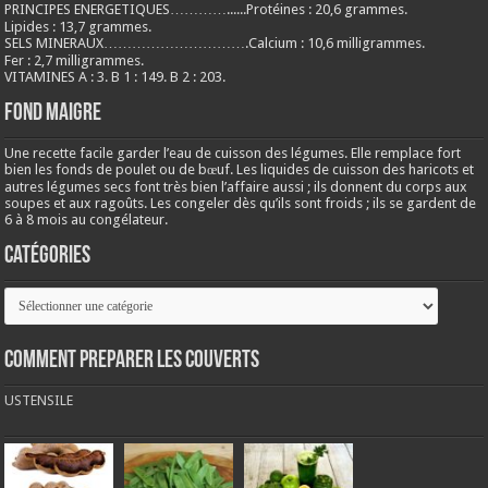
PRINCIPES ENERGETIQUES…………......Protéines : 20,6 grammes.
Lipides : 13,7 grammes.
SELS MINERAUX………………………….Calcium : 10,6 milligrammes.
Fer : 2,7 milligrammes.
VITAMINES A : 3. B 1 : 149. B 2 : 203.
Fond maigre
Une recette facile garder l’eau de cuisson des légumes. Elle remplace fort
bien les fonds de poulet ou de bœuf. Les liquides de cuisson des haricots et
autres légumes secs font très bien l’affaire aussi ; ils donnent du corps aux
soupes et aux ragoûts. Les congeler dès qu’ils sont froids ; ils se gardent de
6 à 8 mois au congélateur.
Catégories
Catégories
COMMENT PREPARER LES COUVERTS
USTENSILE