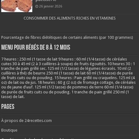
26 janvier 2026
CONSOMMER DES ALIMENTS RICHES EN VITAMINES
Pourcentage de fibres diététiques de certains aliments (par 100 grammes)
MENU POUR BÉBÉS DE 8 à 12 MOIS
7 heures : 250 ml (1 tasse de lait 9 heures : 60 ml (1/4 tasse) de céréales
cuites 30 à 45 ml (2 à 3 cuillères à soupe) de fruits égouttés. 10 heures 30 : 1
tranche de pain grillé sec. 125 ml (1/2 tasse) de légumes écrasés. 10 ml (2
cuillères à thé) de beurre 250 ml (1 tasse) de lait 60 ml (1/4 tasse) de purée
de fruits cuits ou de pouding. 15 heures : Pain grillé ou craquelins. 125 ml (4
oz) de lait ou de jus. 18 heures : 60 g (2 oz) de fromage cottage, de céréales
ou de jaune d’œuf. 125 ml (1/2 tasse) de pommes de terre 60 ml (1/4 tasse)
de purée de fruits cuits ou de pouding. 1 tranche de pain grillé 250 ml (1
tasse) de lait.
Pages
À propos de 24recettes.com
Boutique