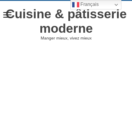
Français
Cuisine & pâtisserie
moderne
Manger mieux, vivez mieux