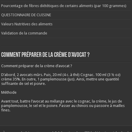
Pourcentage de fibres diététiques de certains aliments (par 100 grammes)
QUESTIONNAIRE DE CUISINE
Valeurs Nutritives des aliments
Validation de la commande
Comment préparer de la crème d’avocat ?
Comment préparer de la crème d’avocat ?
D’abord, 2 avocats mûrs. Puis, 20 ml (4 c. à thé) Cognac. 100 ml (3 ½ oz)
crème 35%. En outre, 1 pamplemousse (jus). Ainsi, mettre une quantité
suffisante de sel et poivre.
Méthode
Avant tout, battre l’avocat au mélange avec le cognac, la crème, le jus de
pamplemousse, le sel et le poivre. Passer au chinois ou passoire à mailles
fines.