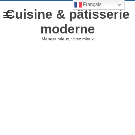
Français
Cuisine & pâtisserie
moderne
Manger mieux, vivez mieux