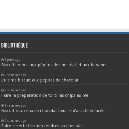
Bibliothèque
6 jours ago
Biscuits mous aux pépites de chocolat et aux bananes
2 semaines ago
L’ultime biscuit aux pépites de chocolat
2 semaines ago
Faire la preparation de tortillas chips au blé
2 semaines ago
Biscuit morceau de chocolat beurre d’arachide facile
2 semaines ago
Faire recette biscuits tendres au chocolat