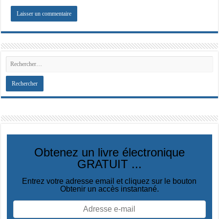
Obtenez un livre électronique
GRATUIT ...
Entrez votre adresse email et cliquez sur le bouton
Obtenir un accès instantané.