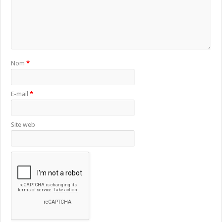
Nom
*
E-mail
*
Site web