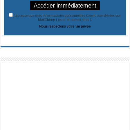
J'accepte que mes informations personnelles soient transférées sur
MailChimp (
pour en savoir plus
).
Nous respectons votre vie privée