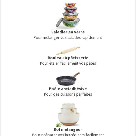
Saladier en verre
Pour mélanger vos salades rapidement
Rouleau à pâtisserie
Pour étaler facilement vos pâtes
Poêle antiadhésive
Pour des cuissons parfaites
Bol mélangeur
Pour préparer vos ingrédients facilement