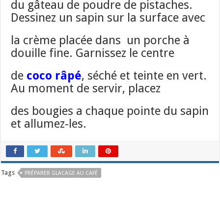
du gâteau de poudre de pistaches.
Dessinez un sapin sur la surface avec
la crème placée dans un porche à
douille fine. Garnissez le centre
de
coco râpé
, séché et teinte en vert.
Au moment de servir, placez
des bougies a chaque pointe du sapin
et allumez-les.
Tags
PRÉPARER GLACAGE AU CAFÉ