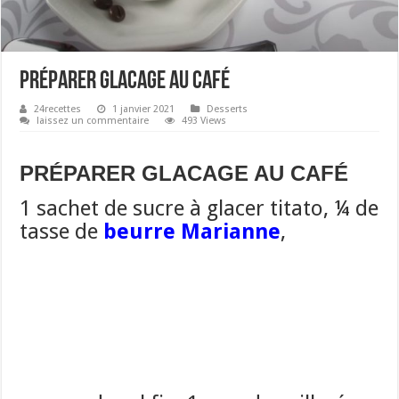
PRÉPARER GLACAGE AU CAFÉ
24recettes
1 janvier 2021
Desserts
laissez un commentaire
493 Views
PRÉPARER GLACAGE AU CAFÉ
1 sachet de sucre à glacer titato, ¼ de
tasse de
beurre Marianne
,