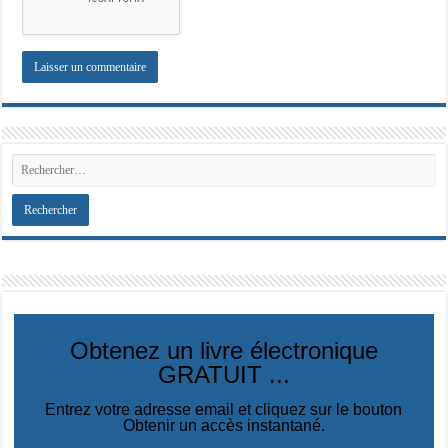
Obtenez un livre électronique
GRATUIT ...
Entrez votre adresse email et cliquez sur le bouton
Obtenir un accès instantané.