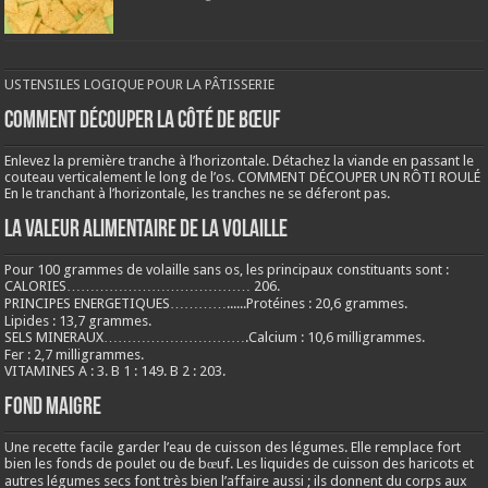
USTENSILES LOGIQUE POUR LA PÂTISSERIE
COMMENT DÉCOUPER LA CÔTÉ DE BŒUF
Enlevez la première tranche à l’horizontale. Détachez la viande en passant le
couteau verticalement le long de l’os. COMMENT DÉCOUPER UN RÔTI ROULÉ
En le tranchant à l’horizontale, les tranches ne se déferont pas.
LA VALEUR ALIMENTAIRE DE LA VOLAILLE
Pour 100 grammes de volaille sans os, les principaux constituants sont :
CALORIES………………………………… 206.
PRINCIPES ENERGETIQUES…………......Protéines : 20,6 grammes.
Lipides : 13,7 grammes.
SELS MINERAUX………………………….Calcium : 10,6 milligrammes.
Fer : 2,7 milligrammes.
VITAMINES A : 3. B 1 : 149. B 2 : 203.
Fond maigre
Une recette facile garder l’eau de cuisson des légumes. Elle remplace fort
bien les fonds de poulet ou de bœuf. Les liquides de cuisson des haricots et
autres légumes secs font très bien l’affaire aussi ; ils donnent du corps aux