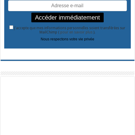
J'accepte que mes informations personnelles soient transférées sur
MailChimp (
pour en savoir plus
).
Nous respectons votre vie privée