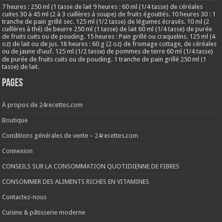
7 heures : 250 ml (1 tasse de lait 9 heures : 60 ml (1/4 tasse) de céréales
cuites 30 à 45 ml (2 à 3 cuillères à soupe) de fruits égouttés. 10 heures 30 : 1
tranche de pain grillé sec. 125 ml (1/2 tasse) de légumes écrasés. 10 ml (2
cuillères à thé) de beurre 250 ml (1 tasse) de lait 60 ml (1/4 tasse) de purée
de fruits cuits ou de pouding. 15 heures : Pain grillé ou craquelins. 125 ml (4
oz) de lait ou de jus. 18 heures : 60 g (2 oz) de fromage cottage, de céréales
ou de jaune d’œuf. 125 ml (1/2 tasse) de pommes de terre 60 ml (1/4 tasse)
de purée de fruits cuits ou de pouding. 1 tranche de pain grillé 250 ml (1
tasse) de lait.
Pages
À propos de 24recettes.com
Boutique
Conditions générales de vente – 24recettes.com
Connexion
CONSEILS SUR LA CONSOMMATION QUOTIDIENNE DE FIBRES
CONSOMMER DES ALIMENTS RICHES EN VITAMINES
Contactez-nous
Cuisine & pâtisserie moderne