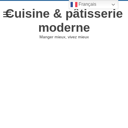
Français
Cuisine & pâtisserie
moderne
Manger mieux, vivez mieux