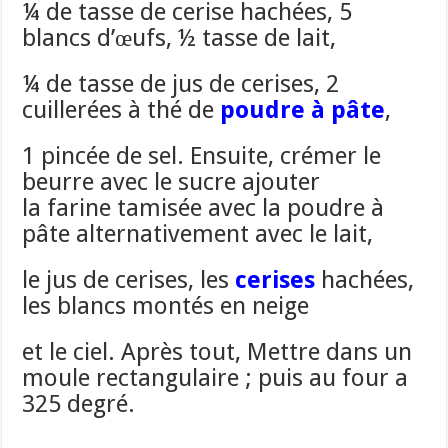
¼ de tasse de cerise hachées, 5
blancs d’œufs, ½ tasse de lait,
¼ de tasse de jus de cerises, 2
cuillerées à thé de
poudre à pâte
,
1 pincée de sel. Ensuite, crémer le
beurre avec le sucre ajouter
la farine tamisée avec la poudre à
pâte alternativement avec le lait,
le jus de cerises, les
cerises
hachées,
les blancs montés en neige
et le ciel. Après tout, Mettre dans un
moule rectangulaire ; puis au four a
325 degré.