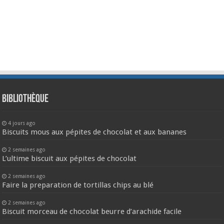
Bibliothèque
4 jours ago
Biscuits mous aux pépites de chocolat et aux bananes
2 semaines ago
L’ultime biscuit aux pépites de chocolat
2 semaines ago
Faire la preparation de tortillas chips au blé
2 semaines ago
Biscuit morceau de chocolat beurre d’arachide facile