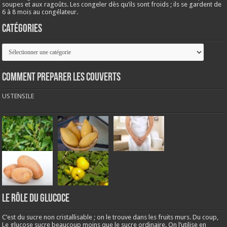
soupes et aux ragoûts. Les congeler dès qu’ils sont froids ; ils se gardent de
6 à 8 mois au congélateur.
Catégories
Catégories
COMMENT PREPARER LES COUVERTS
USTENSILE
LE RÔLE DU GLUCOCE
C’est du sucre non cristallisable ; on le trouve dans les fruits murs. Du coup,
Le glucose sucre beaucoup moins que le sucre ordinaire. On l’utilise en