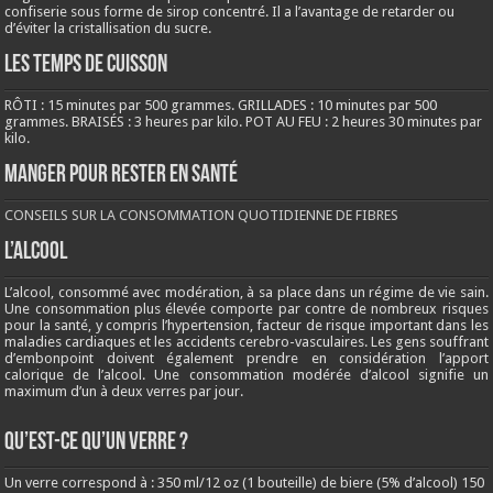
confiserie sous forme de sirop concentré. Il a l’avantage de retarder ou
d’éviter la cristallisation du sucre.
LES TEMPS DE CUISSON
RÔTI : 15 minutes par 500 grammes. GRILLADES : 10 minutes par 500
grammes. BRAISÉS : 3 heures par kilo. POT AU FEU : 2 heures 30 minutes par
kilo.
Manger pour rester en santé
CONSEILS SUR LA CONSOMMATION QUOTIDIENNE DE FIBRES
L’ALCOOL
L’alcool, consommé avec modération, à sa place dans un régime de vie sain.
Une consommation plus élevée comporte par contre de nombreux risques
pour la santé, y compris l’hypertension, facteur de risque important dans les
maladies cardiaques et les accidents cerebro-vasculaires. Les gens souffrant
d’embonpoint doivent également prendre en considération l’apport
calorique de l’alcool. Une consommation modérée d’alcool signifie un
maximum d’un à deux verres par jour.
QU’EST-CE QU’UN VERRE ?
Un verre correspond à : 350 ml/12 oz (1 bouteille) de biere (5% d’alcool) 150