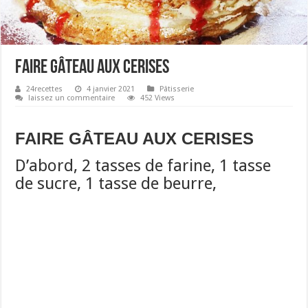
FAIRE GÂTEAU AUX CERISES
24recettes
4 janvier 2021
Pâtisserie
laissez un commentaire
452 Views
FAIRE GÂTEAU AUX CERISES
D’abord, 2 tasses de farine, 1 tasse
de sucre, 1 tasse de beurre,