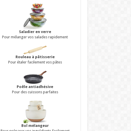
Saladier en verre
Pour mélanger vos salades rapidement
Rouleau à pâtisserie
Pour étaler facilement vos pâtes
Poêle antiadhésive
Pour des cuissons parfaites
Bol mélangeur
Pour préparer vos ingrédients facilement