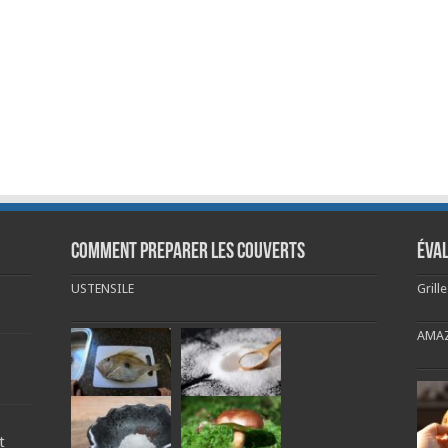
COMMENT PREPARER LES COUVERTS
Éval
USTENSILE
Grill
AMAZ
t