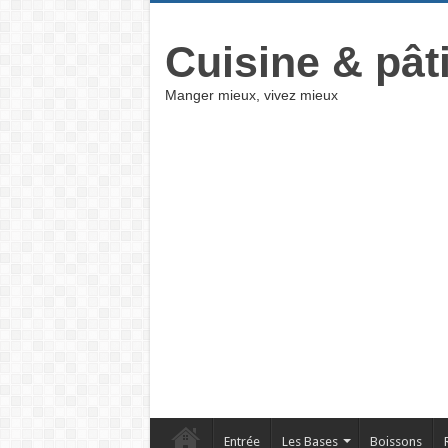
Cuisine & pât
Manger mieux, vivez mieux
Entrée
Les Bases
Boissons