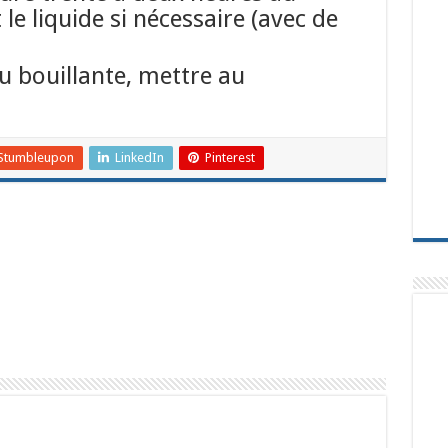
le liquide si nécessaire (avec de
au bouillante, mettre au
Stumbleupon
LinkedIn
Pinterest