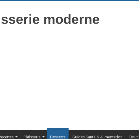
isserie moderne
Recettes
Pâtisserie
Desserts
Guides Santé & Alimentation
Bout