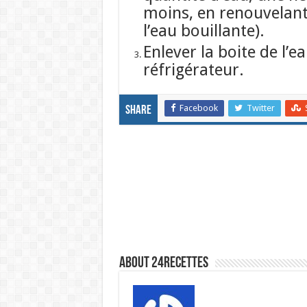
moins, en renouvelant 
l’eau bouillante).
Enlever la boite de l’e
réfrigérateur.
Facebook
Twitter
Share
About 24recettes