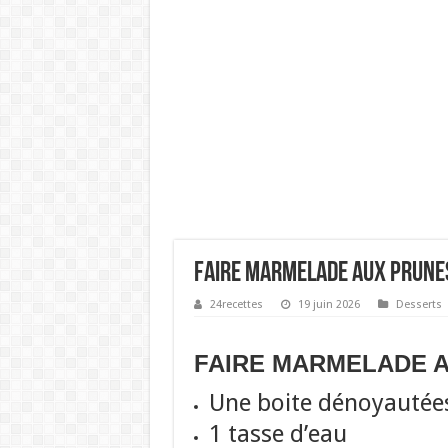
FAIRE MARMELADE AUX PRUNE
24recettes
19 juin 2026
Desserts
FAIRE MARMELADE 
Une boite dénoyautées
1 tasse d’eau