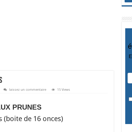
é
E
S
laissez un commentaire
15 Views
AUX PRUNES
 (boite de 16 onces)