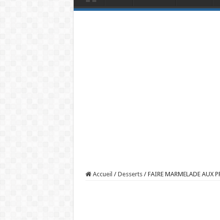
Accueil
/
Desserts
/
FAIRE MARMELADE AUX P