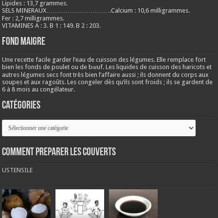
Lipides : 13,7 grammes.
SELS MINERAUX………………………….Calcium : 10,6 milligrammes.
Fer : 2,7 milligrammes.
VITAMINES A : 3. B 1 : 149. B 2 : 203.
Fond maigre
Une recette facile garder l’eau de cuisson des légumes. Elle remplace fort
bien les fonds de poulet ou de bœuf. Les liquides de cuisson des haricots et
autres légumes secs font très bien l’affaire aussi ; ils donnent du corps aux
soupes et aux ragoûts. Les congeler dès qu’ils sont froids ; ils se gardent de
6 à 8 mois au congélateur.
Catégories
Catégories
COMMENT PREPARER LES COUVERTS
USTENSILE