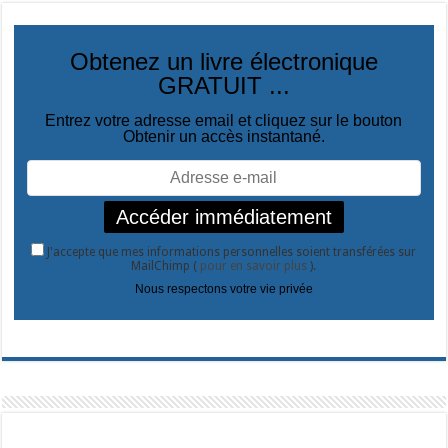
Obtenez un livre électronique
GRATUIT ...
Entrez votre adresse email et cliquez sur le bouton
Obtenir un accès instantané.
J'accepte que mes informations personnelles soient transférées sur
MailChimp (
pour en savoir plus
).
Nous respectons votre vie privée