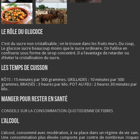
LE RÔLE DU GLUCOCE
C’est du sucre non cristallisable ; on le trouve dans les fruits murs. Du coup,
Le glucose sucre beaucoup moins que le sucre ordinaire. On l’utilise en
confiserie sous forme de sirop concentré. Il a l’avantage de retarder ou
d’éviter la cristallisation du sucre.
LES TEMPS DE CUISSON
RÔTI : 15 minutes par 500 grammes. GRILLADES : 10 minutes par 500
grammes. BRAISÉS : 3 heures par kilo. POT AU FEU : 2 heures 30 minutes par
kilo.
Manger pour rester en santé
CONSEILS SUR LA CONSOMMATION QUOTIDIENNE DE FIBRES
L’ALCOOL
L’alcool, consommé avec modération, à sa place dans un régime de vie sain.
Une consommation plus élevée comporte par contre de nombreux risques