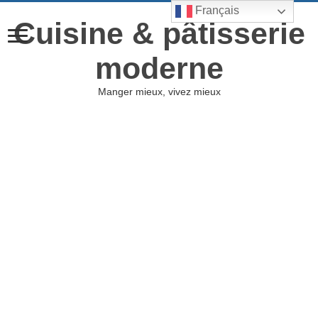
Français
Cuisine & pâtisserie
moderne
Manger mieux, vivez mieux