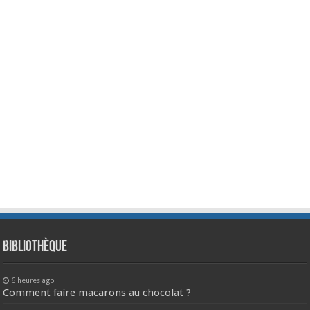
Bibliothèque
6 heures ago
Comment faire macarons au chocolat ?