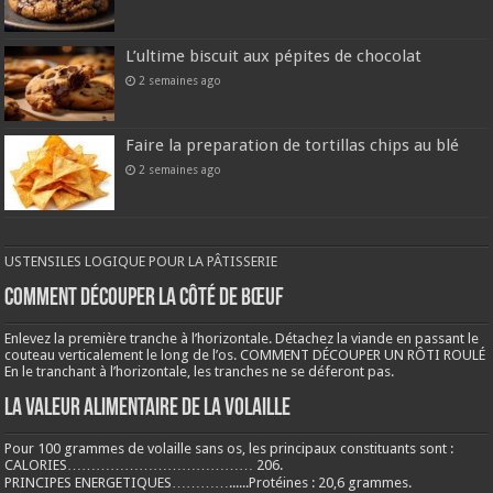
L’ultime biscuit aux pépites de chocolat
2 semaines ago
Faire la preparation de tortillas chips au blé
2 semaines ago
USTENSILES LOGIQUE POUR LA PÂTISSERIE
COMMENT DÉCOUPER LA CÔTÉ DE BŒUF
Enlevez la première tranche à l’horizontale. Détachez la viande en passant le
couteau verticalement le long de l’os. COMMENT DÉCOUPER UN RÔTI ROULÉ
En le tranchant à l’horizontale, les tranches ne se déferont pas.
LA VALEUR ALIMENTAIRE DE LA VOLAILLE
Pour 100 grammes de volaille sans os, les principaux constituants sont :
CALORIES………………………………… 206.
PRINCIPES ENERGETIQUES…………......Protéines : 20,6 grammes.