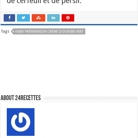
de cerfeuil et de persil.
Tags
FAIRE PRÉPARATION CRÈME D’OURSIN VERT
About 24recettes