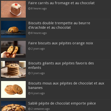
Faire carrés au fromage et au chocolat
8 heures ago
Biscuits double trempette au beurre
d’Arachide et au chocolat
8 heures ago
Faire biscuits aux pépites orange noix
2 jours ago
Biscuits géants aux pépites favoris des
enfants
3 jours ago
Biscuits mous aux pépites de chocolat et aux
bananes
6 jours ago
Sablé pépite de chocolat emporte pièce
2 semaines ago