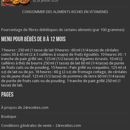
28 janvier 2026
CONSOMMER DES ALIMENTS RICHES EN VITAMINES
Pourcentage de fibres diététiques de certains aliments (par 100 grammes)
MENU POUR BÉBÉS DE 8 à 12 MOIS
7 heures : 250 ml (1 tasse de lait 9 heures : 60 ml (1/4 tasse) de céréales
cuites 30 à 45 ml (2 à 3 cuillères à soupe) de fruits égouttés. 10 heures 30 : 1
tranche de pain grillé sec. 125 ml (1/2 tasse) de légumes écrasés. 10 ml (2
cuillères à thé) de beurre 250 ml (1 tasse) de lait 60 ml (1/4 tasse) de purée
de fruits cuits ou de pouding. 15 heures : Pain grillé ou craquelins. 125 ml (4
oz) de lait ou de jus. 18 heures : 60 g (2 oz) de fromage cottage, de céréales
ou de jaune d’œuf. 125 ml (1/2 tasse) de pommes de terre 60 ml (1/4 tasse)
de purée de fruits cuits ou de pouding. 1 tranche de pain grillé 250 ml (1
tasse) de lait.
Pages
À propos de 24recettes.com
Boutique
Conditions générales de vente – 24recettes.com