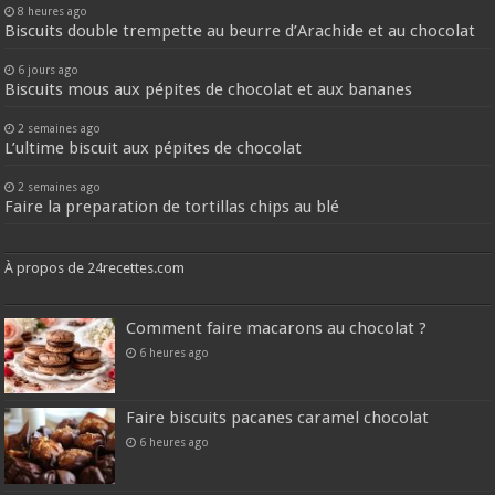
8 heures ago
Biscuits double trempette au beurre d’Arachide et au chocolat
6 jours ago
Biscuits mous aux pépites de chocolat et aux bananes
2 semaines ago
L’ultime biscuit aux pépites de chocolat
2 semaines ago
Faire la preparation de tortillas chips au blé
À propos de 24recettes.com
Comment faire macarons au chocolat ?
6 heures ago
Faire biscuits pacanes caramel chocolat
6 heures ago