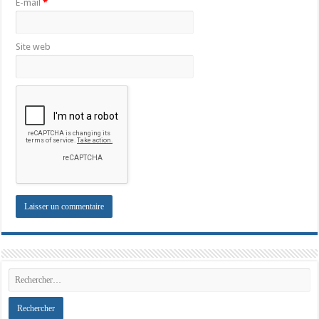
E-mail
*
Site web