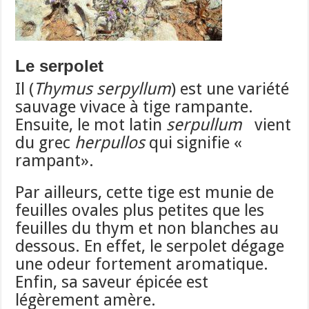
Le serpolet
Il (
Thymus serpyllum
) est une variété
sauvage vivace à tige rampante.
Ensuite, le mot latin
serpullum
vient
du grec
herpullos
qui signifie «
rampant».
Par ailleurs, cette tige est munie de
feuilles ovales plus petites que les
feuilles du thym et non blanches au
dessous. En effet, le serpolet dégage
une odeur fortement aromatique.
Enfin, sa saveur épicée est
légèrement amère.