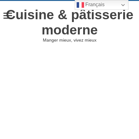
Français
Cuisine & pâtisserie
moderne
Manger mieux, vivez mieux