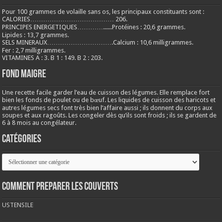
Pour 100 grammes de volaille sans os, les principaux constituants sont :
CALORIES………………………………… 206.
PRINCIPES ENERGETIQUES…………......Protéines : 20,6 grammes.
Lipides : 13,7 grammes.
SELS MINERAUX………………………….Calcium : 10,6 milligrammes.
Fer : 2,7 milligrammes.
VITAMINES A : 3. B 1 : 149. B 2 : 203.
Fond maigre
Une recette facile garder l’eau de cuisson des légumes. Elle remplace fort
bien les fonds de poulet ou de bœuf. Les liquides de cuisson des haricots et
autres légumes secs font très bien l’affaire aussi ; ils donnent du corps aux
soupes et aux ragoûts. Les congeler dès qu’ils sont froids ; ils se gardent de
6 à 8 mois au congélateur.
Catégories
Catégories
COMMENT PREPARER LES COUVERTS
USTENSILE