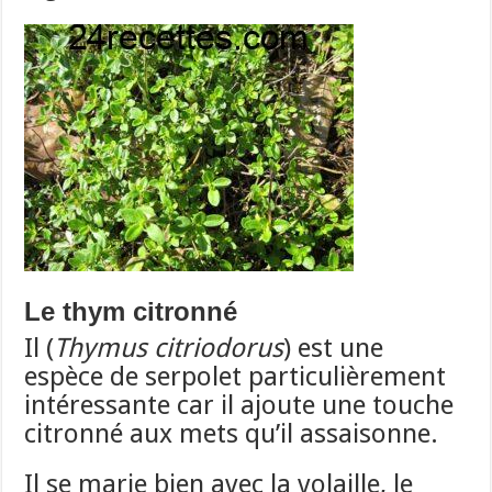
Le thym citronné
Il (
Thymus citriodorus
) est une
espèce de serpolet particulièrement
intéressante car il ajoute une touche
citronné aux mets qu’il assaisonne.
Il se marie bien avec la volaille, le