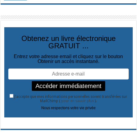
Obtenez un livre électronique
GRATUIT ...
Entrez votre adresse email et cliquez sur le bouton
Obtenir un accès instantané.
J'accepte que mes informations personnelles soient transférées sur
MailChimp (
pour en savoir plus
).
Nous respectons votre vie privée