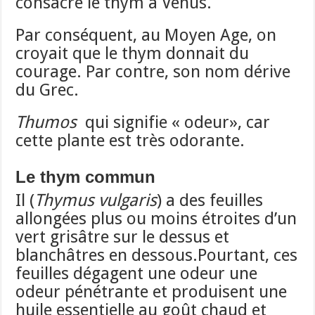
consacré le thym à Venus.
Par conséquent, au Moyen Age, on
croyait que le thym donnait du
courage. Par contre, son nom dérive
du Grec.
Thumos
qui signifie « odeur», car
cette plante est très odorante.
Le thym commun
Il (
Thymus vulgaris
) a des feuilles
allongées plus ou moins étroites d’un
vert grisâtre sur le dessus et
blanchâtres en dessous.Pourtant, ces
feuilles dégagent une odeur une
odeur pénétrante et produisent une
huile essentielle au goût chaud et