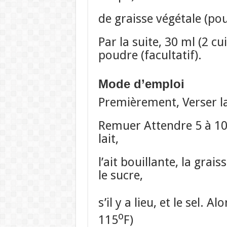
de graisse végétale (pou
Par la suite, 30 ml (2 cu
poudre (facultatif).
Mode d’emploi
Premièrement, Verser la 
Remuer Attendre 5 à 10 
lait,
l’ait bouillante, la grai
le sucre,
s’il y a lieu, et le sel. A
o
115
F)