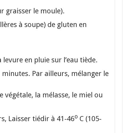
r graisser le moule).
illères à soupe) de gluten en
levure en pluie sur l’eau tiède.
minutes. Par ailleurs, mélanger le
sse végétale, la mélasse, le miel ou
o
lors, Laisser tiédir à 41-46
C (105-