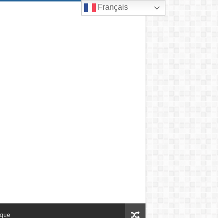
Français
ique