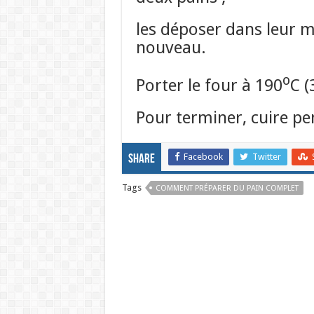
les déposer dans leur mo
nouveau.
o
Porter le four à 190
C (
Pour terminer, cuire p
Facebook
Twitter
Share
Tags
COMMENT PRÉPARER DU PAIN COMPLET