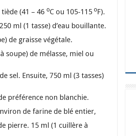
o
o
 tiède (41 – 46
C ou 105-115
F).
 250 ml (1 tasse) d’eau bouillante.
pe) de graisse végétale.
s à soupe)
de mélasse, miel ou
 de sel. Ensuite, 750 ml (3 tasses)
 de préférence non blanchie.
nviron de farine de blé entier,
 pierre. 15 ml (1 cuillère à