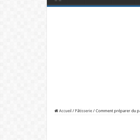
Accueil
/
Pâtisserie
/
Comment préparer du pa