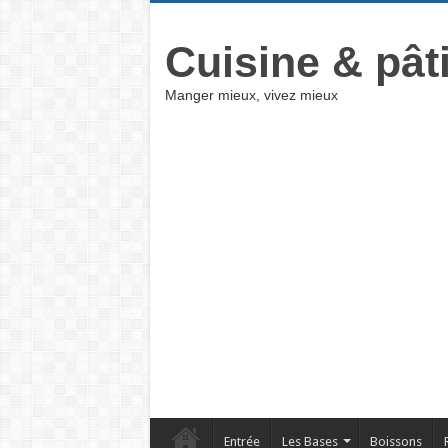
Cuisine & pât
Manger mieux, vivez mieux
Entrée
Les Bases
Boissons