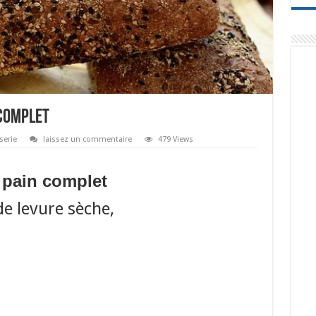
complet
serie
laissez un commentaire
479 Views
pain complet
t de levure sèche,