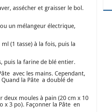
aver, assécher et graisser le bol.
s ou un mélangeur électrique,
ml (1 tasse) à la fois, puis la
, puis la farine de blé entier.
 Pâte avec les mains.
Cependant,
.
Quand la Pâte a doublé de
r deux moules à pain (20 cm x 10
o x 3 po).
Façonner la Pâte en