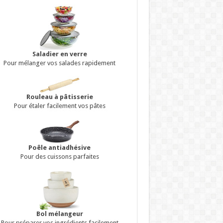
Saladier en verre
Pour mélanger vos salades rapidement
Rouleau à pâtisserie
Pour étaler facilement vos pâtes
Poêle antiadhésive
Pour des cuissons parfaites
Bol mélangeur
Pour préparer vos ingrédients facilement