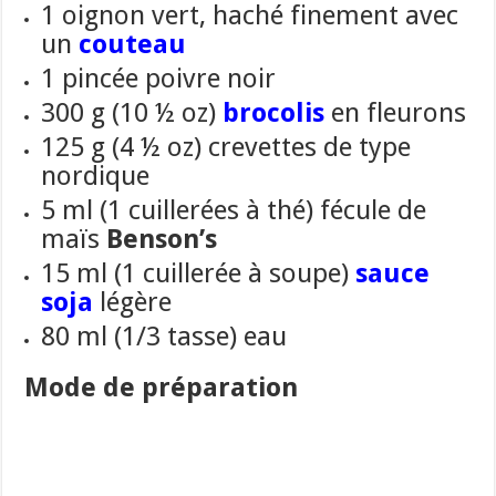
1 oignon vert, haché finement avec
un
couteau
1 pincée poivre noir
300 g (10 ½ oz)
brocolis
en fleurons
125 g (4 ½ oz) crevettes de type
nordique
5 ml (1 cuillerées à thé) fécule de
maïs
Benson’s
15 ml (1 cuillerée à soupe)
sauce
soja
légère
80 ml (1/3 tasse) eau
Mode de préparation