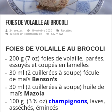
FOIES DE VOLAILLE AU BROCOLI
24recettes
19 octobre 2020
Recettes
laissez un commentaire
632 Views
FOIES DE VOLAILLE AU BROCOLI
200 g (7 oz) foies de volaille, parées,
essuyés et coupés en lamelles
30 ml (2 cuillerées à soupe) fécule
de maïs
Benson’s
30 ml (2 cuillerées à soupe) huile de
maïs
Mazola
100 g (3 ½ oz)
champignons
, laves,
asséchés, émincés