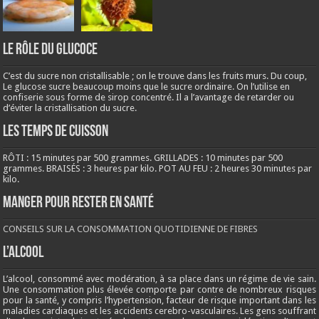
LE RÔLE DU GLUCOCE
C’est du sucre non cristallisable ; on le trouve dans les fruits murs. Du coup,
Le glucose sucre beaucoup moins que le sucre ordinaire. On l’utilise en
confiserie sous forme de sirop concentré. Il a l’avantage de retarder ou
d’éviter la cristallisation du sucre.
LES TEMPS DE CUISSON
RÔTI : 15 minutes par 500 grammes. GRILLADES : 10 minutes par 500
grammes. BRAISÉS : 3 heures par kilo. POT AU FEU : 2 heures 30 minutes par
kilo.
Manger pour rester en santé
CONSEILS SUR LA CONSOMMATION QUOTIDIENNE DE FIBRES
L’ALCOOL
L’alcool, consommé avec modération, à sa place dans un régime de vie sain.
Une consommation plus élevée comporte par contre de nombreux risques
pour la santé, y compris l’hypertension, facteur de risque important dans les
maladies cardiaques et les accidents cerebro-vasculaires. Les gens souffrant