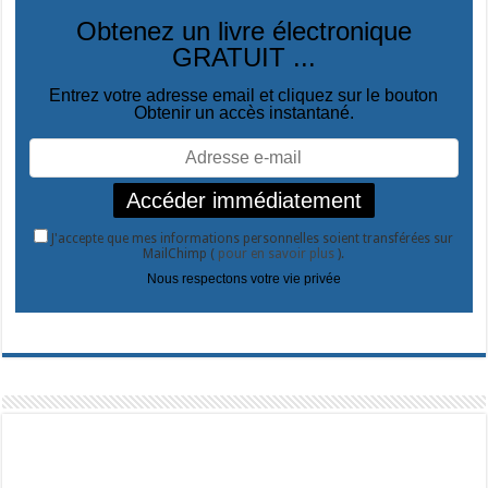
Obtenez un livre électronique
GRATUIT ...
Entrez votre adresse email et cliquez sur le bouton
Obtenir un accès instantané.
J'accepte que mes informations personnelles soient transférées sur
MailChimp (
pour en savoir plus
).
Nous respectons votre vie privée