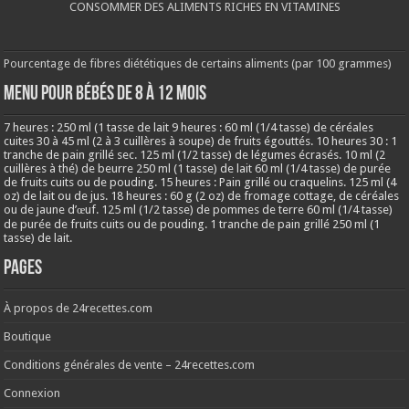
CONSOMMER DES ALIMENTS RICHES EN VITAMINES
Pourcentage de fibres diététiques de certains aliments (par 100 grammes)
MENU POUR BÉBÉS DE 8 à 12 MOIS
7 heures : 250 ml (1 tasse de lait 9 heures : 60 ml (1/4 tasse) de céréales
cuites 30 à 45 ml (2 à 3 cuillères à soupe) de fruits égouttés. 10 heures 30 : 1
tranche de pain grillé sec. 125 ml (1/2 tasse) de légumes écrasés. 10 ml (2
cuillères à thé) de beurre 250 ml (1 tasse) de lait 60 ml (1/4 tasse) de purée
de fruits cuits ou de pouding. 15 heures : Pain grillé ou craquelins. 125 ml (4
oz) de lait ou de jus. 18 heures : 60 g (2 oz) de fromage cottage, de céréales
ou de jaune d’œuf. 125 ml (1/2 tasse) de pommes de terre 60 ml (1/4 tasse)
de purée de fruits cuits ou de pouding. 1 tranche de pain grillé 250 ml (1
tasse) de lait.
Pages
À propos de 24recettes.com
Boutique
Conditions générales de vente – 24recettes.com
Connexion