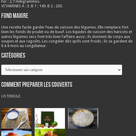
Fer : 2,7 milligrammes.
VITAMINES A : 3. B 1 : 149. B 2 : 203.
Fond maigre
Une recette facile garder l’eau de cuisson des légumes. Elle remplace fort
bien les fonds de poulet ou de bœuf. Les liquides de cuisson des haricots et
autres légumes secs font très bien l’affaire aussi ; ils donnent du corps aux
soupes et aux ragoûts. Les congeler dès qu’ils sont froids ; ils se gardent de
6 à 8 mois au congélateur.
Catégories
Catégories
COMMENT PREPARER LES COUVERTS
USTENSILE