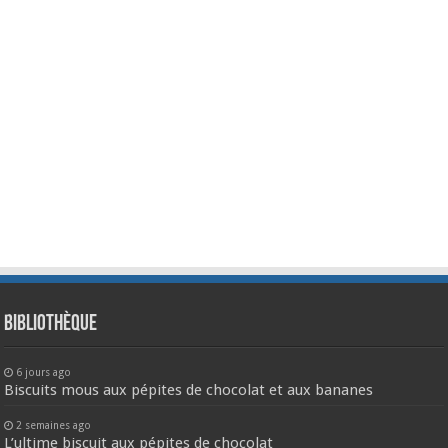
Bibliothèque
6 jours ago
Biscuits mous aux pépites de chocolat et aux bananes
2 semaines ago
L’ultime biscuit aux pépites de chocolat