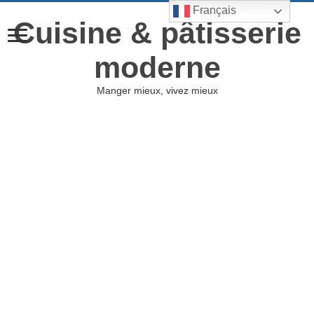
Français
Cuisine & pâtisserie
moderne
Manger mieux, vivez mieux