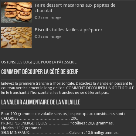
Faire dessert macarons aux pépites de
chocolat
3 semaines ago
Biscuits taillés faciles à préparer
3 semaines ago
USTENSILES LOGIQUE POUR LA PÂTISSERIE
COMMENT DÉCOUPER LA CÔTÉ DE BŒUF
Enlevez la première tranche à l’horizontale. Détachez la viande en passant le
couteau verticalement le long de l’os. COMMENT DÉCOUPER UN RÔTI ROULÉ
En le tranchant à l’horizontale, les tranches ne se déferont pas.
LA VALEUR ALIMENTAIRE DE LA VOLAILLE
Pour 100 grammes de volaille sans os, les principaux constituants sont :
CALORIES………………………………… 206.
PRINCIPES ENERGETIQUES…………......Protéines : 20,6 grammes.
Lipides : 13,7 grammes.
SELS MINERAUX………………………….Calcium : 10,6 milligrammes.