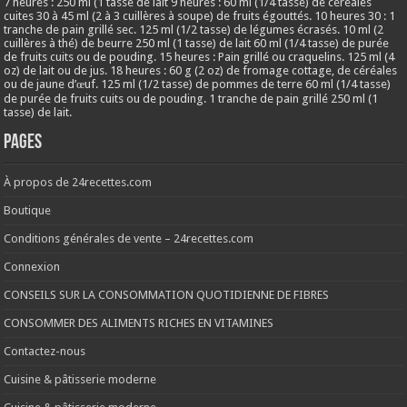
7 heures : 250 ml (1 tasse de lait 9 heures : 60 ml (1/4 tasse) de céréales
cuites 30 à 45 ml (2 à 3 cuillères à soupe) de fruits égouttés. 10 heures 30 : 1
tranche de pain grillé sec. 125 ml (1/2 tasse) de légumes écrasés. 10 ml (2
cuillères à thé) de beurre 250 ml (1 tasse) de lait 60 ml (1/4 tasse) de purée
de fruits cuits ou de pouding. 15 heures : Pain grillé ou craquelins. 125 ml (4
oz) de lait ou de jus. 18 heures : 60 g (2 oz) de fromage cottage, de céréales
ou de jaune d’œuf. 125 ml (1/2 tasse) de pommes de terre 60 ml (1/4 tasse)
de purée de fruits cuits ou de pouding. 1 tranche de pain grillé 250 ml (1
tasse) de lait.
Pages
À propos de 24recettes.com
Boutique
Conditions générales de vente – 24recettes.com
Connexion
CONSEILS SUR LA CONSOMMATION QUOTIDIENNE DE FIBRES
CONSOMMER DES ALIMENTS RICHES EN VITAMINES
Contactez-nous
Cuisine & pâtisserie moderne