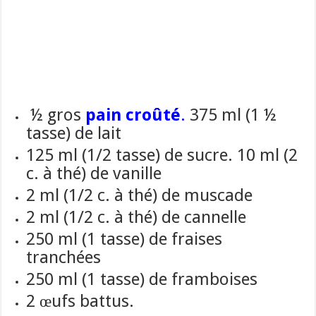
½ gros
pain croûté
.
375 ml (1 ½
tasse) de lait
125 ml (1/2 tasse) de sucre. 10 ml (2
c. à thé) de vanille
2 ml (1/2 c. à thé) de muscade
2 ml (1/2 c. à thé) de cannelle
250 ml (1 tasse) de fraises
tranchées
250 ml (1 tasse) de framboises
2 œufs battus.