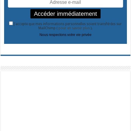
J'accepte que mes informations personnelles soient transférées sur
MailChimp (
pour en savoir plus
).
Nous respectons votre vie privée