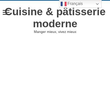
Français
Cuisine & pâtisserie
moderne
Manger mieux, vivez mieux