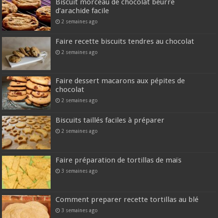
Biscuit morceau de chocolat beurre
d’arachide facile
2 semaines ago
Faire recette biscuits tendres au chocolat
2 semaines ago
Faire dessert macarons aux pépites de
chocolat
2 semaines ago
Biscuits taillés faciles à préparer
2 semaines ago
Faire préparation de tortillas de maïs
3 semaines ago
Comment preparer recette tortillas au blé
3 semaines ago