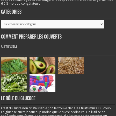
6 à 8 mois au congélateur.
Catégories
Catégories
COMMENT PREPARER LES COUVERTS
USTENSILE
LE RÔLE DU GLUCOCE
C’est du sucre non cristallisable ; on le trouve dans les fruits murs. Du coup,
Le glucose sucre beaucoup moins que le sucre ordinaire. On l’utilise en
confiserie sous forme de sirop concentré. Il a l’avantage de retarder ou