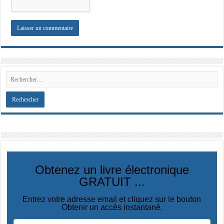
Obtenez un livre électronique
GRATUIT ...
Entrez votre adresse email et cliquez sur le bouton
Obtenir un accès instantané.