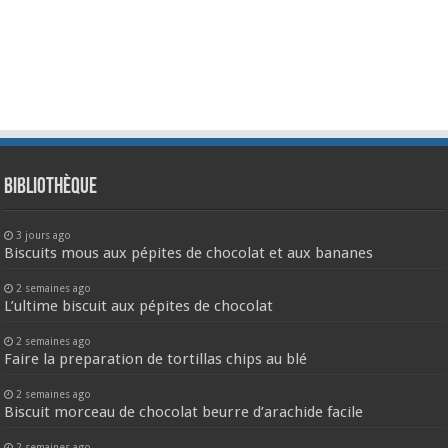
Bibliothèque
3 jours ago
Biscuits mous aux pépites de chocolat et aux bananes
2 semaines ago
L’ultime biscuit aux pépites de chocolat
2 semaines ago
Faire la preparation de tortillas chips au blé
2 semaines ago
Biscuit morceau de chocolat beurre d’arachide facile
2 semaines ago