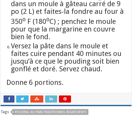
dans un moule à gâteau carré de 9
po (2 L) et faites-la fondre au four à
o
o
350
F (180
C) ; penchez le moule
pour que la margarine en couvre
bien le fond.
Versez la pâte dans le moule et
faites cuire pendant 40 minutes ou
jusqu’à ce que le pouding soit bien
gonflé et doré. Servez chaud.
Donne 6 portions.
Tags
POUDING AU PAIN TRADITIONNEL INGRÉDIENTS