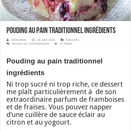
Pouding au pain traditionnel ingrédients
24recettes
24 avril 2025
Desserts
laissez un commentaire
73 Views
Pouding au pain traditionnel
ingrédients
Ni trop sucré ni trop riche, ce dessert
me plaît particulièrement à de son
extraordinaire parfum de framboises
et de fraises.
Vous pouvez napper
d’une cuillère de sauce éclair au
citron et au yogourt.