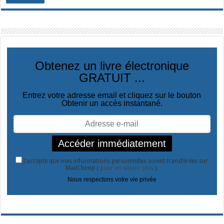
Obtenez un livre électronique
GRATUIT ...
Entrez votre adresse email et cliquez sur le bouton
Obtenir un accès instantané.
J'accepte que mes informations personnelles soient transférées sur
MailChimp (
pour en savoir plus
).
Nous respectons votre vie privée