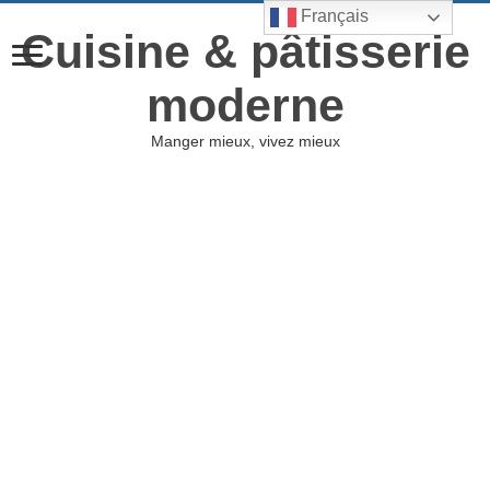
Français
Cuisine & pâtisserie
moderne
Manger mieux, vivez mieux