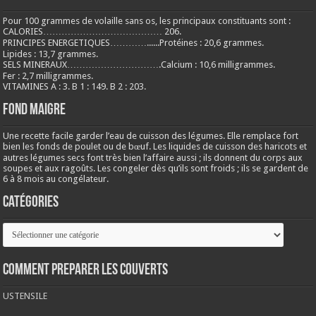
Pour 100 grammes de volaille sans os, les principaux constituants sont :
CALORIES………………………………… 206.
PRINCIPES ENERGETIQUES…………......Protéines : 20,6 grammes.
Lipides : 13,7 grammes.
SELS MINERAUX………………………….Calcium : 10,6 milligrammes.
Fer : 2,7 milligrammes.
VITAMINES A : 3. B 1 : 149. B 2 : 203.
Fond maigre
Une recette facile garder l’eau de cuisson des légumes. Elle remplace fort
bien les fonds de poulet ou de bœuf. Les liquides de cuisson des haricots et
autres légumes secs font très bien l’affaire aussi ; ils donnent du corps aux
soupes et aux ragoûts. Les congeler dès qu’ils sont froids ; ils se gardent de
6 à 8 mois au congélateur.
Catégories
Catégories
COMMENT PREPARER LES COUVERTS
USTENSILE