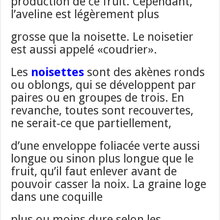
production de ce fruit. Cependant,
l’aveline est légèrement plus
grosse que la noisette. Le noisetier
est aussi appelé «coudrier».
Les
noisettes
sont des akènes ronds
ou oblongs, qui se développent par
paires ou en groupes de trois. En
revanche, toutes sont recouvertes,
ne serait-ce que partiellement,
d’une enveloppe foliacée verte aussi
longue ou sinon plus longue que le
fruit, qu’il faut enlever avant de
pouvoir casser la noix. La graine loge
dans une coquille
plus ou moins dure selon les