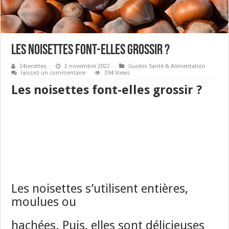
Les noisettes font-elles grossir ?
24recettes
2 novembre 2022
Guides Santé & Alimentation
laissez un commentaire
394 Views
Les noisettes font-elles grossir ?
Les noisettes s’utilisent entières,
moulues ou
hachées. Puis, elles sont délicieuses