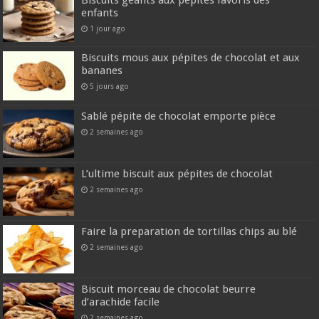
Biscuits géants aux pépites favoris des
enfants
1 jour ago
Biscuits mous aux pépites de chocolat et aux
bananes
5 jours ago
Sablé pépite de chocolat emporte pièce
2 semaines ago
L’ultime biscuit aux pépites de chocolat
2 semaines ago
Faire la preparation de tortillas chips au blé
2 semaines ago
Biscuit morceau de chocolat beurre
d’arachide facile
2 semaines ago