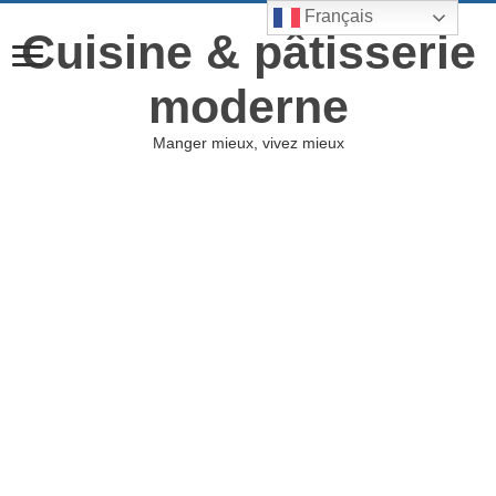
Français
Cuisine & pâtisserie
moderne
Manger mieux, vivez mieux