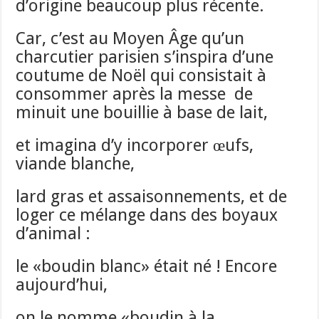
d’origine beaucoup plus récente.
Car, c’est au Moyen Âge qu’un
charcutier parisien s’inspira d’une
coutume de Noël qui consistait à
consommer après la messe de
minuit une bouillie à base de lait,
et imagina d’y incorporer œufs,
viande blanche,
lard gras et assaisonnements, et de
loger ce mélange dans des boyaux
d’animal :
le «boudin blanc» était né ! Encore
aujourd’hui,
on le nomme «boudin à la