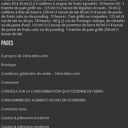
cuites 30 à 45 ml (2 à 3 cuillères à soupe) de fruits égouttés. 10 heures 30 : 1
tranche de pain grillé sec. 125 ml (1/2 tasse) de légumes écrasés. 10 ml (2
cuillères à thé) de beurre 250 ml (1 tasse) de lait 60 ml (1/4 tasse) de purée
de fruits cuits ou de pouding. 15 heures : Pain grillé ou craquelins. 125 ml (4
oz) de lait ou de jus. 18 heures : 60 g (2 oz) de fromage cottage, de céréales
ou de jaune d’œuf. 125 ml (1/2 tasse) de pommes de terre 60 ml (1/4 tasse)
de purée de fruits cuits ou de pouding. 1 tranche de pain grillé 250 ml (1
tasse) de lait.
Pages
À propos de 24recettes.com
Boutique
Conditions générales de vente – 24recettes.com
Connexion
CONSEILS SUR LA CONSOMMATION QUOTIDIENNE DE FIBRES
CONSOMMER DES ALIMENTS RICHES EN VITAMINES
Contactez-nous
Cuisine & pâtisserie moderne
Cuisine & pâtisserie moderne