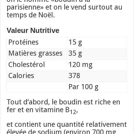
parisienne» et on le vend surtout au
temps de Noël.
Valeur Nutritive
Protéines
15 g
Matières grasses
35 g
Cholestérol
120 mg
Calories
378
Par 100 g
Tout d’abord, le boudin est riche en
fer et en vitamine B
,
12
et contient une quantité relativement
élevée de sodium (environ 700 mg