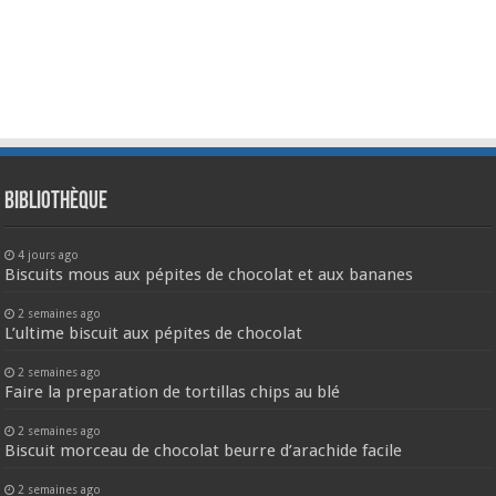
Bibliothèque
4 jours ago
Biscuits mous aux pépites de chocolat et aux bananes
2 semaines ago
L’ultime biscuit aux pépites de chocolat
2 semaines ago
Faire la preparation de tortillas chips au blé
2 semaines ago
Biscuit morceau de chocolat beurre d’arachide facile
2 semaines ago