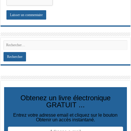
Obtenez un livre électronique
GRATUIT ...
Entrez votre adresse email et cliquez sur le bouton
Obtenir un accès instantané.