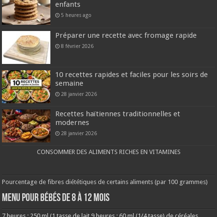
enfants
5 heures ago
Préparer une recette avec fromage rapide
8 février 2026
10 recettes rapides et faciles pour les soirs de
semaine
28 janvier 2026
Recettes haïtiennes traditionnelles et
modernes
28 janvier 2026
CONSOMMER DES ALIMENTS RICHES EN VITAMINES
Pourcentage de fibres diététiques de certains aliments (par 100 grammes)
MENU POUR BÉBÉS DE 8 à 12 MOIS
7 heures : 250 ml (1 tasse de lait 9 heures : 60 ml (1/4 tasse) de céréales