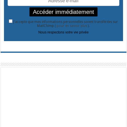
J'accepte que mes informations personnelles soient transférées sur
MailChimp (
pour en savoir plus
).
Nous respectons votre vie privée