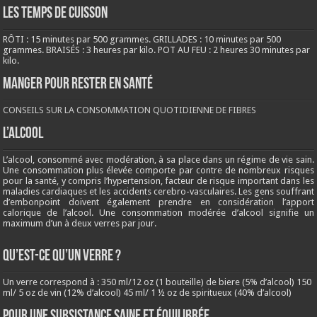
LES TEMPS DE CUISSON
RÔTI : 15 minutes par 500 grammes. GRILLADES : 10 minutes par 500
grammes. BRAISÉS : 3 heures par kilo. POT AU FEU : 2 heures 30 minutes par
kilo.
Manger pour rester en santé
CONSEILS SUR LA CONSOMMATION QUOTIDIENNE DE FIBRES
L’ALCOOL
L’alcool, consommé avec modération, à sa place dans un régime de vie sain.
Une consommation plus élevée comporte par contre de nombreux risques
pour la santé, y compris l’hypertension, facteur de risque important dans les
maladies cardiaques et les accidents cerebro-vasculaires. Les gens souffrant
d’embonpoint doivent également prendre en considération l’apport
calorique de l’alcool. Une consommation modérée d’alcool signifie un
maximum d’un à deux verres par jour.
QU’EST-CE QU’UN VERRE ?
Un verre correspond à : 350 ml/12 oz (1 bouteille) de biere (5% d’alcool) 150
ml/ 5 oz de vin (12% d’alcool) 45 ml/ 1 ½ oz de spiritueux (40% d’alcool)
Pour une subsistance saine et équilibrée