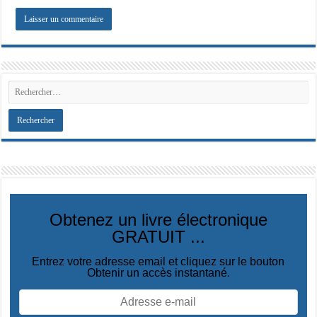
Obtenez un livre électronique
GRATUIT ...
Entrez votre adresse email et cliquez sur le bouton
Obtenir un accès instantané.