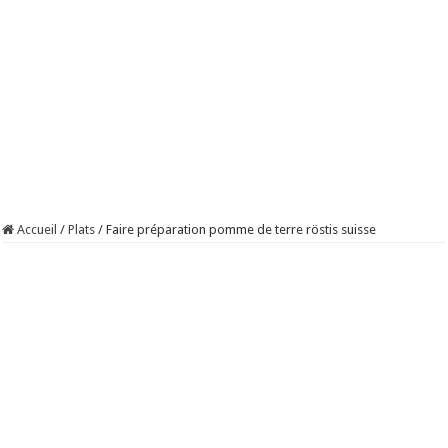
Accueil
/
Plats
/
Faire préparation pomme de terre röstis suisse