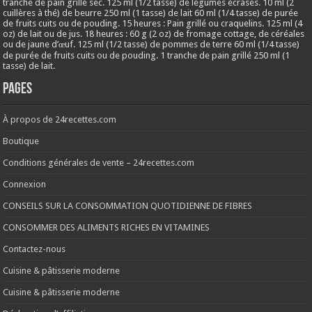
tranche de pain grillé sec. 125 ml (1/2 tasse) de légumes écrasés. 10 ml (2
cuillères à thé) de beurre 250 ml (1 tasse) de lait 60 ml (1/4 tasse) de purée
de fruits cuits ou de pouding. 15 heures : Pain grillé ou craquelins. 125 ml (4
oz) de lait ou de jus. 18 heures : 60 g (2 oz) de fromage cottage, de céréales
ou de jaune d’œuf. 125 ml (1/2 tasse) de pommes de terre 60 ml (1/4 tasse)
de purée de fruits cuits ou de pouding. 1 tranche de pain grillé 250 ml (1
tasse) de lait.
Pages
À propos de 24recettes.com
Boutique
Conditions générales de vente – 24recettes.com
Connexion
CONSEILS SUR LA CONSOMMATION QUOTIDIENNE DE FIBRES
CONSOMMER DES ALIMENTS RICHES EN VITAMINES
Contactez-nous
Cuisine & pâtisserie moderne
Cuisine & pâtisserie moderne