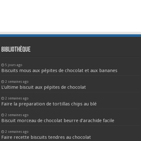
Bibliothèque
5 jours ago
Biscuits mous aux pépites de chocolat et aux bananes
2 semaines ago
L’ultime biscuit aux pépites de chocolat
2 semaines ago
Faire la preparation de tortillas chips au blé
2 semaines ago
Biscuit morceau de chocolat beurre d’arachide facile
2 semaines ago
Faire recette biscuits tendres au chocolat