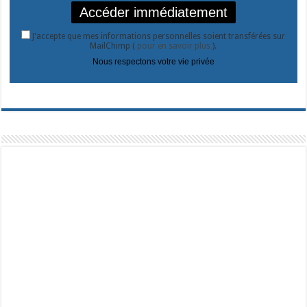
J'accepte que mes informations personnelles soient transférées sur
MailChimp (
pour en savoir plus
).
Nous respectons votre vie privée