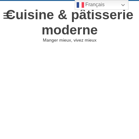
Français
Cuisine & pâtisserie
moderne
Manger mieux, vivez mieux