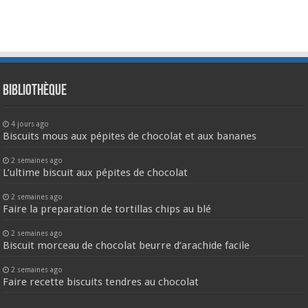
Bibliothèque
4 jours ago
Biscuits mous aux pépites de chocolat et aux bananes
2 semaines ago
L’ultime biscuit aux pépites de chocolat
2 semaines ago
Faire la preparation de tortillas chips au blé
2 semaines ago
Biscuit morceau de chocolat beurre d’arachide facile
2 semaines ago
Faire recette biscuits tendres au chocolat