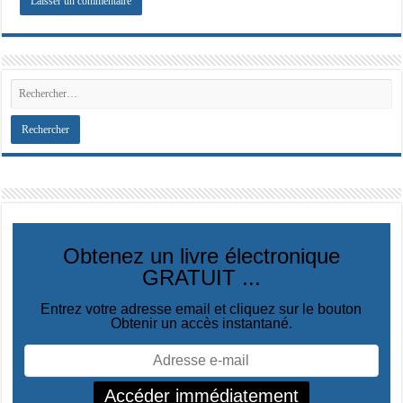
Obtenez un livre électronique
GRATUIT ...
Entrez votre adresse email et cliquez sur le bouton
Obtenir un accès instantané.