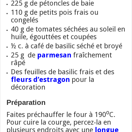
225 g de pétoncles de baie
110 g de petits pois frais ou
congelés
40 g de tomates séchées au soleil en
huile, égouttées et coupées
½ c. à café de basilic séché et broyé
25 g de
parmesan
fraîchement
râpé
Des feuilles de basilic frais et des
fleurs d’estragon
pour la
décoration
Préparation
o
Faites préchauffer le four à 190
C.
Pour cuire la courge, percez-la en
plusieurs endroits avec une
longue