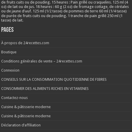
de fruits cuits ou de pouding. 15 heures : Pain grillé ou craquelins. 125 ml (4
oz) de lait ou de jus. 18 heures : 60 g (2 oz) de fromage cottage, de céréales
ou de jaune d’œuf. 125 ml (1/2 tasse) de pommes de terre 60 ml (1/4 tasse)
de purée de fruits cuits ou de pouding. 1 tranche de pain grillé 250 ml (1
tasse) de lait.
Pages
À propos de 24recettes.com
Boutique
Conditions générales de vente – 24recettes.com
Connexion
CONSEILS SUR LA CONSOMMATION QUOTIDIENNE DE FIBRES
CONSOMMER DES ALIMENTS RICHES EN VITAMINES
Contactez-nous
Cuisine & pâtisserie moderne
Cuisine & pâtisserie moderne
Déclaration d’affiliation