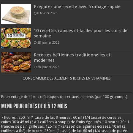
Préparer une recette avec fromage rapide
8 février 2026
10 recettes rapides et faciles pour les soirs de
semaine
28 janvier 2026
Recettes haïtiennes traditionnelles et
modernes
28 janvier 2026
CONSOMMER DES ALIMENTS RICHES EN VITAMINES
Pourcentage de fibres diététiques de certains aliments (par 100 grammes)
MENU POUR BÉBÉS DE 8 à 12 MOIS
7 heures : 250 ml (1 tasse de lait 9 heures : 60 ml (1/4 tasse) de céréales
cuites 30 à 45 ml (2 à 3 cuillères à soupe) de fruits égouttés. 10 heures 30 : 1
tranche de pain grillé sec. 125 ml (1/2 tasse) de légumes écrasés. 10 ml (2
cuillères à thé) de beurre 250 ml (1 tasse) de lait 60 ml (1/4 tasse) de purée