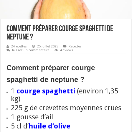
Comment préparer courge spaghetti de
neptune ?
24recettes
25 juillet 2025
Recettes
laissez un commentaire
47 Views
Comment préparer courge
spaghetti de neptune ?
1
courge spaghetti
(environ 1,35
kg)
225 g de crevettes moyennes crues
1 gousse d’ail
5 cl d’
huile d’olive