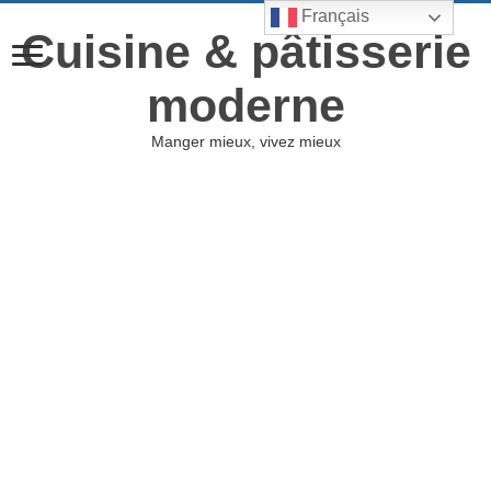
Français
Cuisine & pâtisserie
moderne
Manger mieux, vivez mieux