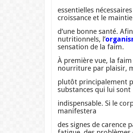
essentielles nécessaire
croissance et le mainti
d’une bonne santé. Afin
nutritionnels, l’
organi
sensation de la faim.
À première vue, la faim
nourriture par plaisir, 
plutôt principalement p
substances qui lui sont
indispensable. Si le cor
manifestera
des signes de carence 
fatigue, des problèmes