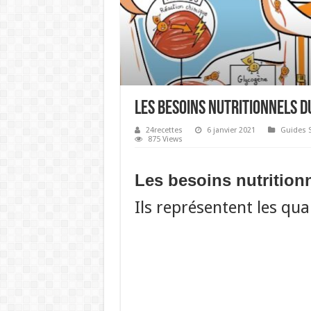
Les besoins nutritionnels 
24recettes
6 janvier 2021
Guides 
875 Views
Les besoins nutrition
Ils représentent les qu