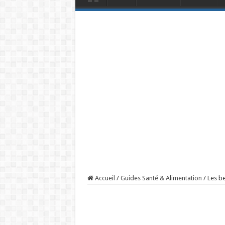
Accueil
/
Guides Santé & Alimentation
/
Les be