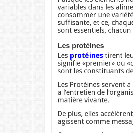
variables dans les alime
consommer une variété 
suffisante, et ce, chaque
sont essentiels, chacun
Les protéines
Les
protéines
tirent le
signifie «premier» ou «
sont les constituants de
Les Protéines servent a 
a l’entretien de l’organi
matière vivante.
De plus, elles accélèren
agissent comme messa