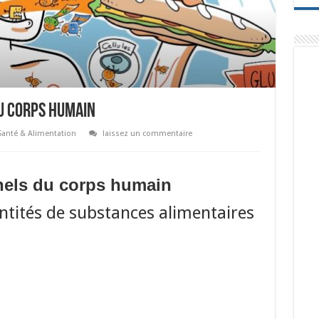
du corps humain
Santé & Alimentation
laissez un commentaire
nels du corps humain
antités de substances alimentaires