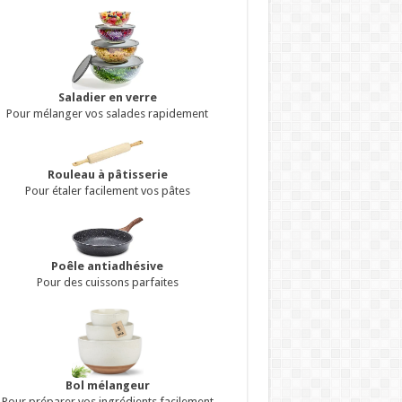
Saladier en verre
Pour mélanger vos salades rapidement
Rouleau à pâtisserie
Pour étaler facilement vos pâtes
Poêle antiadhésive
Pour des cuissons parfaites
Bol mélangeur
Pour préparer vos ingrédients facilement