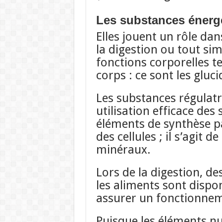
Les substances énerg
Elles jouent un rôle dan
la digestion ou tout si
fonctions corporelles t
corps : ce sont les glucid
Les substances régulatr
utilisation efficace des
éléments de synthèse pa
des cellules ; il s’agit d
minéraux.
Lors de la digestion, de
les aliments sont dispon
assurer un fonctionnem
Puisque les éléments nu