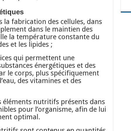
étiques
s la fabrication des cellules, dans
mplement dans le maintien des
elle la température constante du
es et les lipides ;
ices qui permettent une
 substances énergétiques et des
r le corps, plus spécifiquement
e l’eau, des vitamines et des
s éléments nutritifs présents dans
ibles pour l’organisme, afin de lui
ent optimal.
tritifs sont contenus en quantités