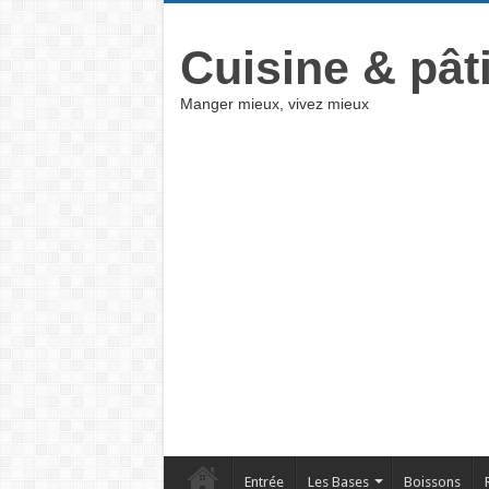
Cuisine & pât
Manger mieux, vivez mieux
Entrée
Les Bases
Boissons