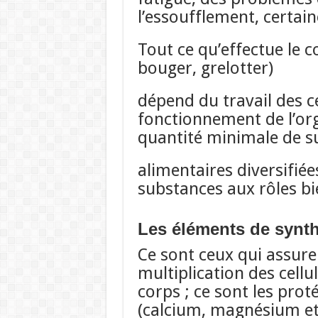
l’essoufflement, certain
Tout ce qu’effectue le 
bouger, grelotter)
dépend du travail des c
fonctionnement de l’org
quantité minimale de s
alimentaires diversifiée
substances aux rôles bie
Les éléments de synt
Ce sont ceux qui assuren
multiplication des cellu
corps ; ce sont les prot
(calcium, magnésium et