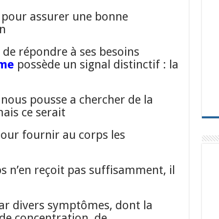
s pour assurer une bonne
en
 de répondre à ses besoins
sme
possède un signal distinctif : la
 nous pousse a chercher de la
mais ce serait
our fournir au corps les
ps n’en reçoit pas suffisamment, il
par divers symptômes, dont la
de concentration, de