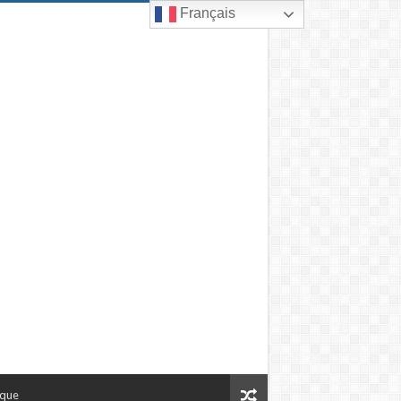
Français
ique