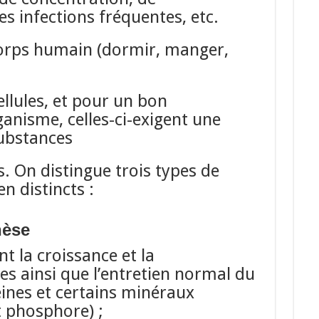
es infections fréquentes, etc.
corps humain (dormir, manger,
ellules, et pour un bon
anisme, celles-ci-exigent une
ubstances
s. On distingue trois types de
n distincts :
hèse
t la croissance et la
les ainsi que l’entretien normal du
éines et certains minéraux
 phosphore) ;