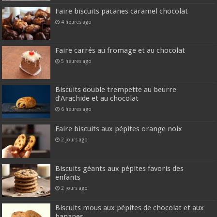
Faire biscuits pacanes caramel chocolat
4 heures ago
Faire carrés au fromage et au chocolat
5 heures ago
Biscuits double trempette au beurre
d’Arachide et au chocolat
6 heures ago
Faire biscuits aux pépites orange noix
2 jours ago
Biscuits géants aux pépites favoris des
enfants
2 jours ago
Biscuits mous aux pépites de chocolat et aux
bananes