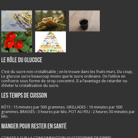
LE RÔLE DU GLUCOCE
C’est du sucre non cristallisable ; on le trouve dans les fruits murs. Du coup,
Le glucose sucre beaucoup moins que le sucre ordinaire. On l’utilise en
confiserie sous forme de sirop concentré. Il a l’avantage de retarder ou
d’éviter la cristallisation du sucre.
LES TEMPS DE CUISSON
RÔTI : 15 minutes par 500 grammes. GRILLADES : 10 minutes par 500
grammes. BRAISÉS : 3 heures par kilo. POT AU FEU : 2 heures 30 minutes par
kilo.
Manger pour rester en santé
CONSEILS SUR LA CONSOMMATION QUOTIDIENNE DE FIBRES