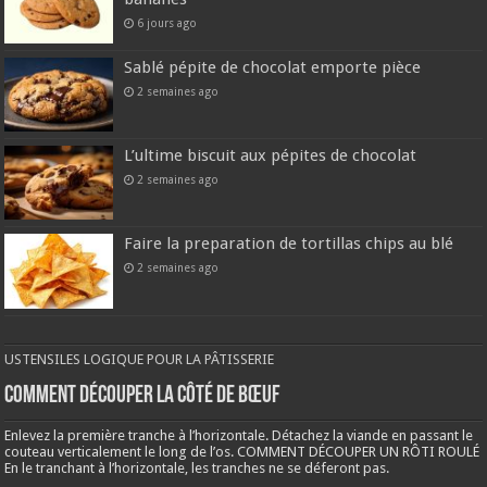
6 jours ago
Sablé pépite de chocolat emporte pièce
2 semaines ago
L’ultime biscuit aux pépites de chocolat
2 semaines ago
Faire la preparation de tortillas chips au blé
2 semaines ago
USTENSILES LOGIQUE POUR LA PÂTISSERIE
COMMENT DÉCOUPER LA CÔTÉ DE BŒUF
Enlevez la première tranche à l’horizontale. Détachez la viande en passant le
couteau verticalement le long de l’os. COMMENT DÉCOUPER UN RÔTI ROULÉ
En le tranchant à l’horizontale, les tranches ne se déferont pas.