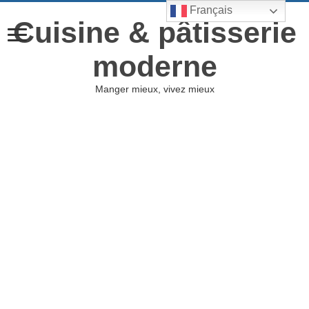
Français
Cuisine & pâtisserie
moderne
Manger mieux, vivez mieux