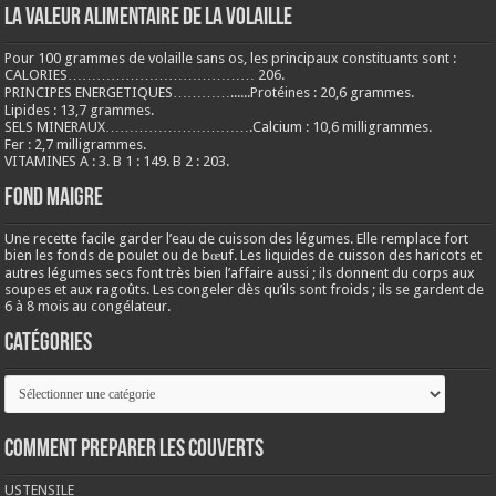
LA VALEUR ALIMENTAIRE DE LA VOLAILLE
Pour 100 grammes de volaille sans os, les principaux constituants sont :
CALORIES………………………………… 206.
PRINCIPES ENERGETIQUES…………......Protéines : 20,6 grammes.
Lipides : 13,7 grammes.
SELS MINERAUX………………………….Calcium : 10,6 milligrammes.
Fer : 2,7 milligrammes.
VITAMINES A : 3. B 1 : 149. B 2 : 203.
Fond maigre
Une recette facile garder l’eau de cuisson des légumes. Elle remplace fort
bien les fonds de poulet ou de bœuf. Les liquides de cuisson des haricots et
autres légumes secs font très bien l’affaire aussi ; ils donnent du corps aux
soupes et aux ragoûts. Les congeler dès qu’ils sont froids ; ils se gardent de
6 à 8 mois au congélateur.
Catégories
Catégories
COMMENT PREPARER LES COUVERTS
USTENSILE