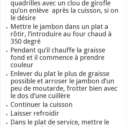
quadrilles avec un clou de girofle
qu’on enlève après la cuisson, si on
le désire
Mett
re le jambon d
ans un plat a
rôtir,
l’introduire au four chaud à
350 degré
Pendant qu’il chauffe la graisse
fond et il commence à prendre
couleur
Enlever du plat le plus de graisse
possible et arroser
le jambon d’un
peu de moutarde, frotter bien avec
le dos d’une cuillère
Continuer la cuisson
Laisser refroidir
Dans le plat de service, mettre le