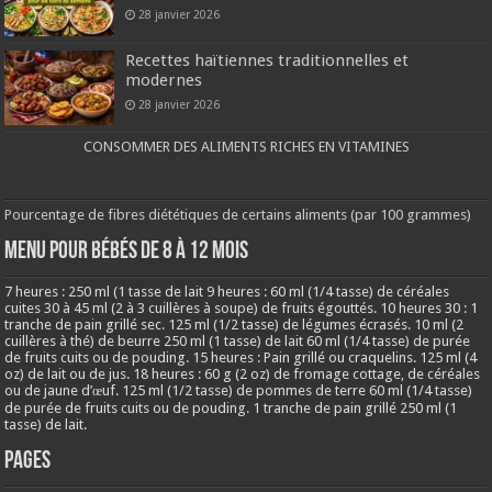
28 janvier 2026
Recettes haïtiennes traditionnelles et
modernes
28 janvier 2026
CONSOMMER DES ALIMENTS RICHES EN VITAMINES
Pourcentage de fibres diététiques de certains aliments (par 100 grammes)
MENU POUR BÉBÉS DE 8 à 12 MOIS
7 heures : 250 ml (1 tasse de lait 9 heures : 60 ml (1/4 tasse) de céréales
cuites 30 à 45 ml (2 à 3 cuillères à soupe) de fruits égouttés. 10 heures 30 : 1
tranche de pain grillé sec. 125 ml (1/2 tasse) de légumes écrasés. 10 ml (2
cuillères à thé) de beurre 250 ml (1 tasse) de lait 60 ml (1/4 tasse) de purée
de fruits cuits ou de pouding. 15 heures : Pain grillé ou craquelins. 125 ml (4
oz) de lait ou de jus. 18 heures : 60 g (2 oz) de fromage cottage, de céréales
ou de jaune d’œuf. 125 ml (1/2 tasse) de pommes de terre 60 ml (1/4 tasse)
de purée de fruits cuits ou de pouding. 1 tranche de pain grillé 250 ml (1
tasse) de lait.
Pages