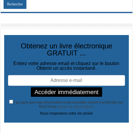
Obtenez un livre électronique
GRATUIT ...
Entrez votre adresse email et cliquez sur le bouton
Obtenir un accès instantané.
J'accepte que mes informations personnelles soient transférées sur
MailChimp (
pour en savoir plus
).
Nous respectons votre vie privée