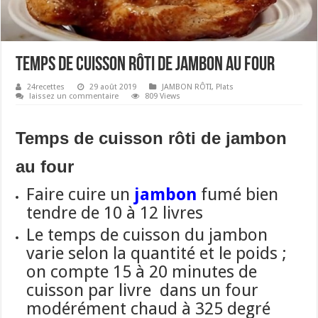
Temps de cuisson rôti de jambon au four
24recettes
29 août 2019
JAMBON RÔTI
,
Plats
laissez un commentaire
809 Views
Temps de cuisson rôti de jambon
au four
Faire cuire un
jambon
fumé bien
tendre de 10 à 12 livres
Le temps de cuisson du jambon
varie selon la quantité et le poids ;
on compte 15 à 20 minutes de
cuisson par livre dans un four
modérément chaud à 325 degré