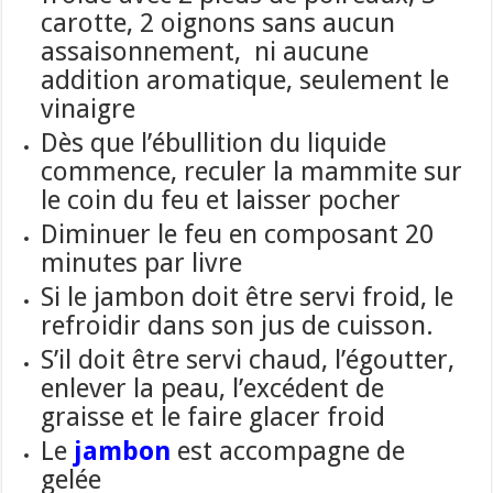
carotte, 2 oignons sans aucun
assaisonnement, ni aucune
addition aromatique, seulement le
vinaigre
Dès que l’ébullition du liquide
commence, reculer la mammite sur
le coin du feu et laisser pocher
Diminuer le feu en composant 20
minutes par livre
Si le jambon doit être servi froid,
le
refroidir dans son jus de cuisson.
S’il doit être servi chaud, l’égoutter,
enlever la peau, l’excédent de
graisse et le faire glacer f
roid
L
e
jambon
est accompagne de
gelée