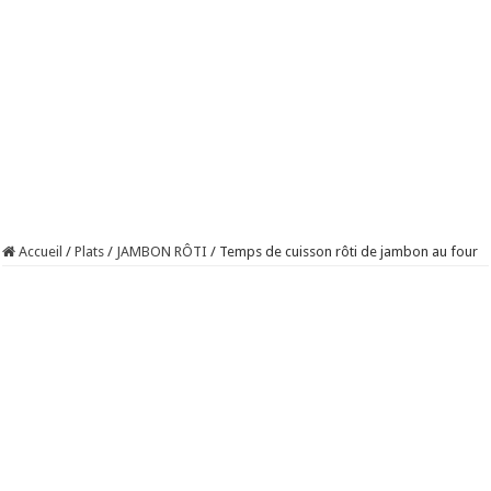
Accueil
/
Plats
/
JAMBON RÔTI
/
Temps de cuisson rôti de jambon au four