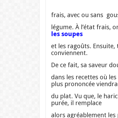
frais, avec ou sans gou
légume. À l’état frais, o
les soupes
et les ragoûts. Ensuite,
conviennent.
De ce fait, sa saveur d
dans les recettes où le
plus prononcée viendra
du plat. Vu que, le hari
purée, il remplace
alors agréablement les