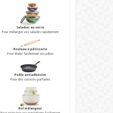
Saladier en verre
Pour mélanger vos salades rapidement
Rouleau à pâtisserie
Pour étaler facilement vos pâtes
Poêle antiadhésive
Pour des cuissons parfaites
Bol mélangeur
Pour préparer vos ingrédients facilement