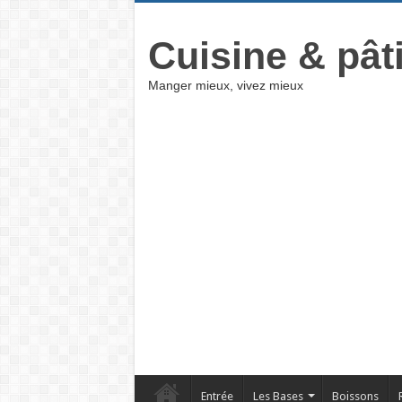
Cuisine & pât
Manger mieux, vivez mieux
Entrée
Les Bases
Boissons