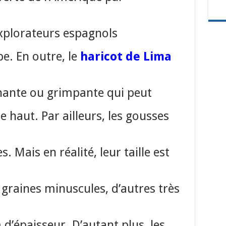
explorateurs espagnols
pe. En outre, le
haricot de Lima
nante ou grimpante qui peut
e haut. Par ailleurs, les gousses
 Mais en réalité, leur taille est
 graines minuscules, d’autres très
’épaisseur. D’autant plus, les