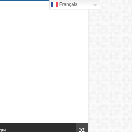
Français
ique