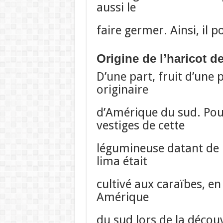
aussi le
faire germer. Ainsi, il 
Origine de l’haricot d
D’une part, fruit d’une
originaire
d’Amérique du sud. Pou
vestiges de cette
légumineuse datant de p
lima était
cultivé aux caraïbes, e
Amérique
du sud lors de la décou