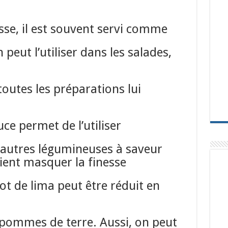
sse, il est souvent servi comme
n peut l’utiliser dans les salades,
 toutes les préparations lui
ouce
permet de l’utiliser
s autres
légumineuses à saveur
ient masquer la finesse
cot de lima peut être réduit en
 pommes de terre. Aussi, on peut