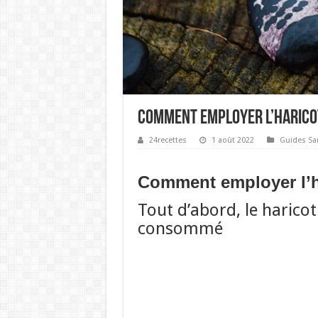
Comment employer l’haricot
24recettes
1 août 2022
Guides Sa
Comment employer l’ha
Tout d’abord, le harico
consommé