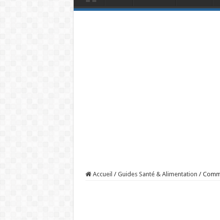
Accueil
/
Guides Santé & Alimentation
/
Comme