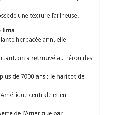
possède une texture farineuse.
e lima
 plante herbacée annuelle
rtant, on a retrouvé au Pérou des
lus de 7000 ans ; le haricot de
n Amérique centrale et en
verte de l’Amérique par