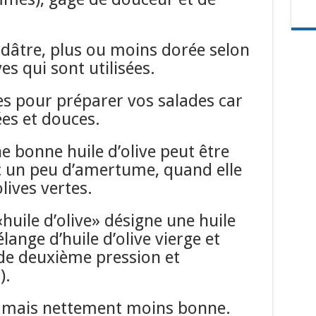
rdâtre, plus ou moins
dorée selon
es qui sont utilisées.
es pour préparer vos salades car
tées et douces.
e bonne huile d’olive peut être
c un peu d’amertume, quand elle
lives vertes.
huile d’olive» désigne une huile
lange d’huile d’olive vierge et
 (de deuxième pression et
).
e mais nettement moins bonne.