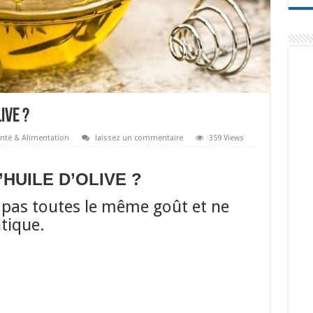
IVE ?
nté & Alimentation
laissez un commentaire
359 Views
HUILE D’OLIVE ?
t pas toutes le même goût et ne
tique.