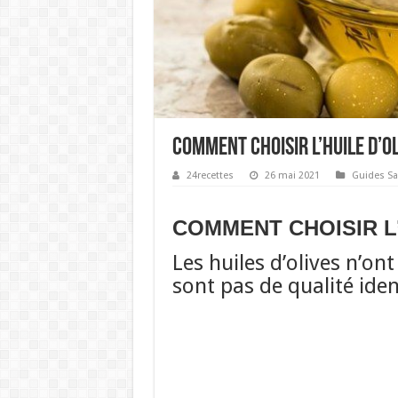
COMMENT CHOISIR L’HUILE D’OL
24recettes
26 mai 2021
Guides Sa
COMMENT CHOISIR L’
Les huiles d’olives n’on
sont pas de qualité iden