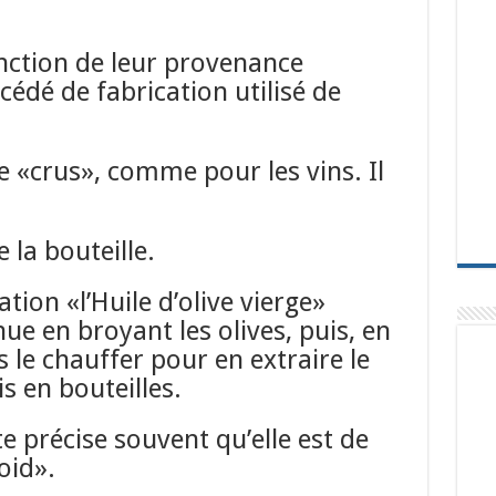
onction
de leur provenance
océdé de
fabrication utilisé de
e «crus», comme pour les vins. Il
e la bouteille.
tion «l’Huile d’olive vierge»
ue en broyant les olives, puis, en
 le chauffer pour en extraire le
s en bouteilles.
te précise
souvent qu’elle est de
oid».