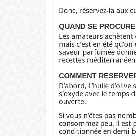
Donc, réservez-la aux c
QUAND SE PROCURE
Les amateurs achètent de
mais
c’est en été qu’on
saveur parfumée donne
recettes méditerranéenn
COMMENT RESERVE
D’abord, L’huile d’oliv
s’oxyde avec le temps dè
ouverte.
Si vous n’êtes pas nomb
consommez peu, il est p
conditionnée en demi-bo