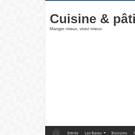
Cuisine & pât
Manger mieux, vivez mieux
Entrée
Les Bases
Boissons