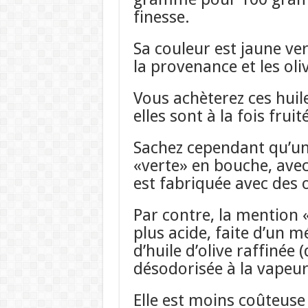
finesse.
Sa couleur est jaune ve
la provenance et les oliv
Vous achèterez ces huil
elles sont à la fois frui
Sachez cependant
qu’un
«verte» en bouche, ave
est fabriquée avec des o
Par contre,
la mention «
plus acide, faite d’un mé
d’huile d’olive raffinée
désodorisée à la vapeur
Elle est moins coûteus