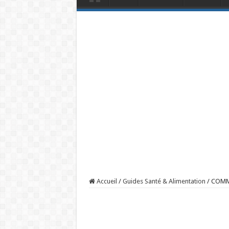
Accueil
/
Guides Santé & Alimentation
/
COMME