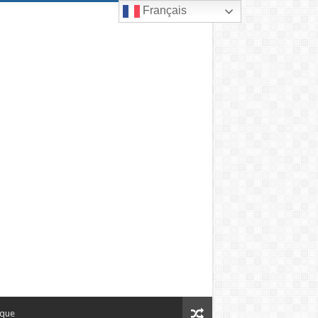
Français
ique