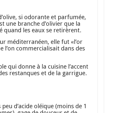
d’olive, si odorante et parfumée,
st une branche d’olivier que la
 quand les eaux se retirèrent.
our méditerranéen, elle fut «l’or
ue l’on commercialisait dans des
oble qui donne à la cuisine l’accent
des restanques et de la garrigue.
s peu d’acide oléique
(moins de 1
mes), gage de douceur
et de