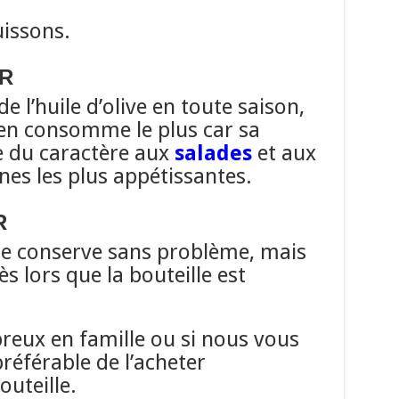
uissons.
R
 l’huile d’olive en toute saison,
 en consomme le plus car sa
 du caractère aux
salades
et aux
es les plus appétissantes.
R
e se conserve sans problème, mais
s lors que la bouteille est
reux en famille ou si nous vous
référable de l’acheter
uteille.