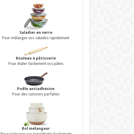
Saladier en verre
Pour mélanger vos salades rapidement
Rouleau à pâtisserie
Pour étaler facilement vos pâtes
Poêle antiadhésive
Pour des cuissons parfaites
Bol mélangeur
Pour préparer vos ingrédients facilement