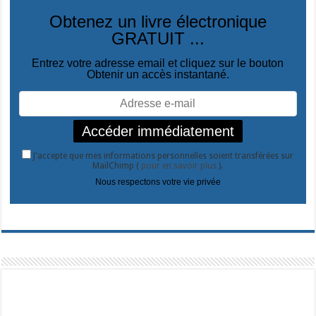
Obtenez un livre électronique
GRATUIT ...
Entrez votre adresse email et cliquez sur le bouton
Obtenir un accès instantané.
J'accepte que mes informations personnelles soient transférées sur
MailChimp (
pour en savoir plus
).
Nous respectons votre vie privée