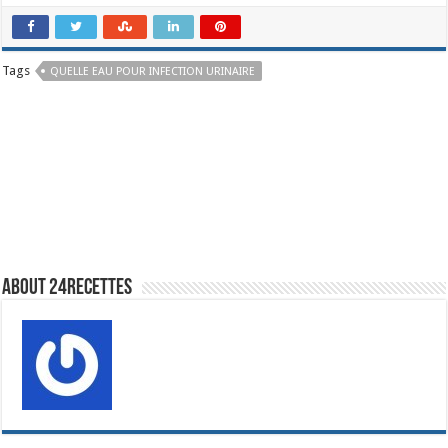
Tags
QUELLE EAU POUR INFECTION URINAIRE
About 24recettes