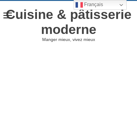
Français
Cuisine & pâtisserie
moderne
Manger mieux, vivez mieux