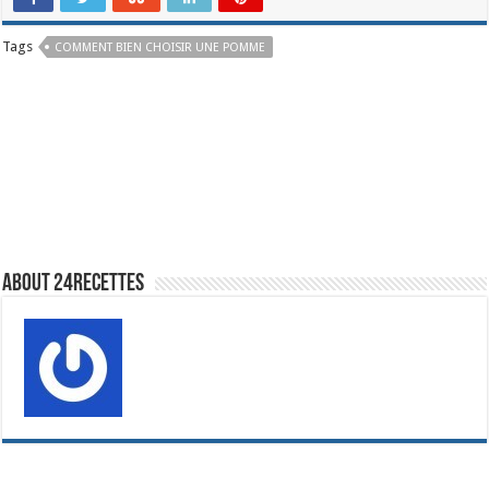
Tags
COMMENT BIEN CHOISIR UNE POMME
About 24recettes