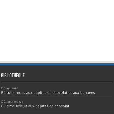
Bibliothèque
5 jours ago
Biscuits mous aux pépites de chocolat et aux bananes
2 semaines ago
L’ultime biscuit aux pépites de chocolat