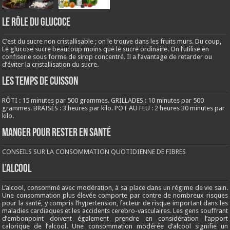
LE RÔLE DU GLUCOCE
C’est du sucre non cristallisable ; on le trouve dans les fruits murs. Du coup,
Le glucose sucre beaucoup moins que le sucre ordinaire. On l’utilise en
confiserie sous forme de sirop concentré. Il a l’avantage de retarder ou
d’éviter la cristallisation du sucre.
LES TEMPS DE CUISSON
RÔTI : 15 minutes par 500 grammes. GRILLADES : 10 minutes par 500
grammes. BRAISÉS : 3 heures par kilo. POT AU FEU : 2 heures 30 minutes par
kilo.
Manger pour rester en santé
CONSEILS SUR LA CONSOMMATION QUOTIDIENNE DE FIBRES
L’ALCOOL
L’alcool, consommé avec modération, à sa place dans un régime de vie sain.
Une consommation plus élevée comporte par contre de nombreux risques
pour la santé, y compris l’hypertension, facteur de risque important dans les
maladies cardiaques et les accidents cerebro-vasculaires. Les gens souffrant
d’embonpoint doivent également prendre en considération l’apport
calorique de l’alcool. Une consommation modérée d’alcool signifie un