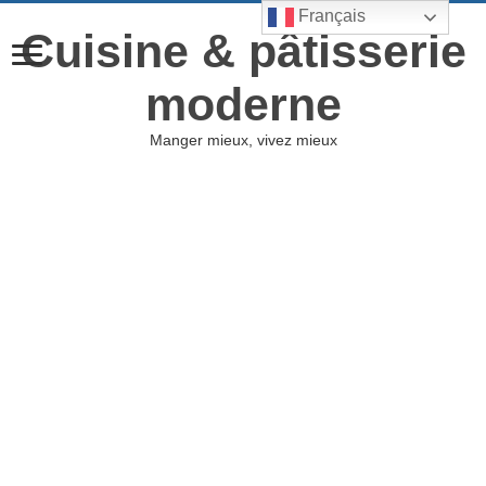
Français
Cuisine & pâtisserie
moderne
Manger mieux, vivez mieux