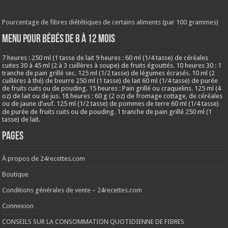
Pourcentage de fibres diététiques de certains aliments (par 100 grammes)
MENU POUR BÉBÉS DE 8 à 12 MOIS
7 heures : 250 ml (1 tasse de lait 9 heures : 60 ml (1/4 tasse) de céréales
cuites 30 à 45 ml (2 à 3 cuillères à soupe) de fruits égouttés. 10 heures 30 : 1
tranche de pain grillé sec. 125 ml (1/2 tasse) de légumes écrasés. 10 ml (2
cuillères à thé) de beurre 250 ml (1 tasse) de lait 60 ml (1/4 tasse) de purée
de fruits cuits ou de pouding. 15 heures : Pain grillé ou craquelins. 125 ml (4
oz) de lait ou de jus. 18 heures : 60 g (2 oz) de fromage cottage, de céréales
ou de jaune d’œuf. 125 ml (1/2 tasse) de pommes de terre 60 ml (1/4 tasse)
de purée de fruits cuits ou de pouding. 1 tranche de pain grillé 250 ml (1
tasse) de lait.
Pages
À propos de 24recettes.com
Boutique
Conditions générales de vente – 24recettes.com
Connexion
CONSEILS SUR LA CONSOMMATION QUOTIDIENNE DE FIBRES