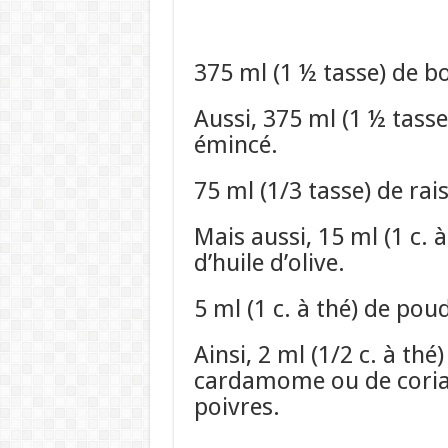
375 ml (1 ½ tasse) de bo
Aussi, 375 ml (1 ½ tass
émincé.
75 ml (1/3 tasse) de rai
Mais aussi, 15 ml (1 c. 
d’huile d’olive.
5 ml (1 c. à thé) de poud
Ainsi, 2 ml (1/2 c. à th
cardamome ou de coria
poivres.