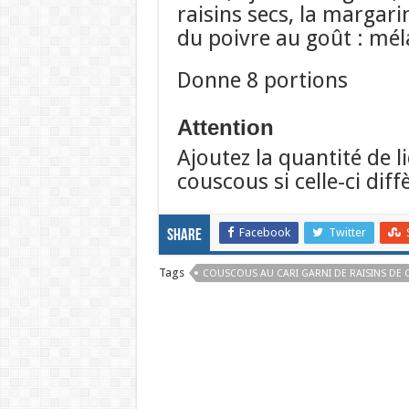
raisins secs, la margari
du poivre au goût : mél
Donne 8 portions
Attention
Ajoutez la quantité de l
couscous si celle-ci diff
Facebook
Twitter
Share
Tags
COUSCOUS AU CARI GARNI DE RAISINS DE 