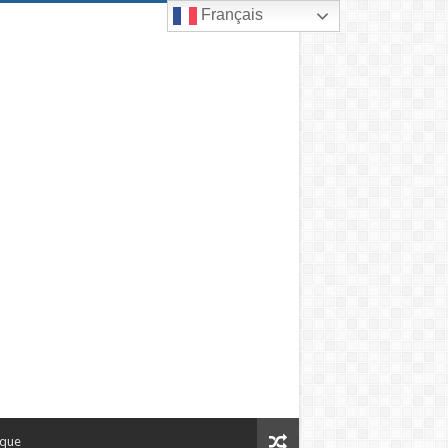
Français
ique