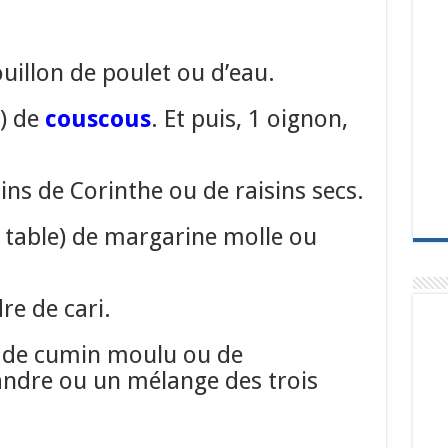
uillon de poulet ou d’eau.
e) de
couscous
. Et puis, 1 oignon,
sins de Corinthe ou de raisins secs.
à table) de margarine molle ou
re de cari.
é) de cumin moulu ou de
ndre ou un mélange des trois