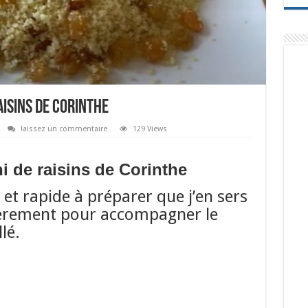
aisins de Corinthe
laissez un commentaire
129 Views
i de raisins de Corinthe
e et rapide à préparer que j’en sers
èrement pour accompagner le
lé.