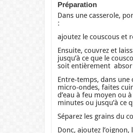
Préparation
Dans une casserole, port
:
ajoutez le couscous et r
Ensuite, couvrez et lai
jusqu’à ce que le cousco
soit entièrement absor
Entre-temps, dans une c
micro-ondes, faites cuir
d’eau à feu moyen ou à
minutes ou jusqu’à ce q
Séparez les grains du co
Donc, ajoutez l’oignon, 