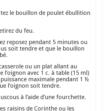
ez le bouillon de poulet ébullition
etirez du feu.
ssez reposez pendant 5 minutes ou
us soit tendre et que le bouillon
bé.
asserole ou un plat allant au
e l’oignon avec 1 c. à table (15 ml)
 puissance maximale pendant 1 ½
ue l’oignon soit tendre.
uscous à l’aide d’une fourchette.
les raisins de Corinthe ou les