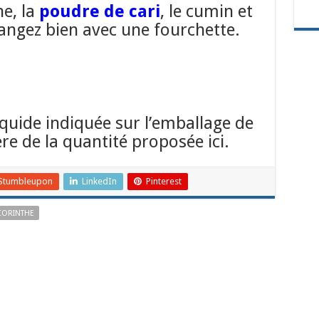
ne, la
poudre de cari
, le cumin et
angez bien avec une fourchette.
iquide indiquée sur l’emballage de
ère de la quantité proposée ici.
Stumbleupon
LinkedIn
Pinterest
CORINTHE