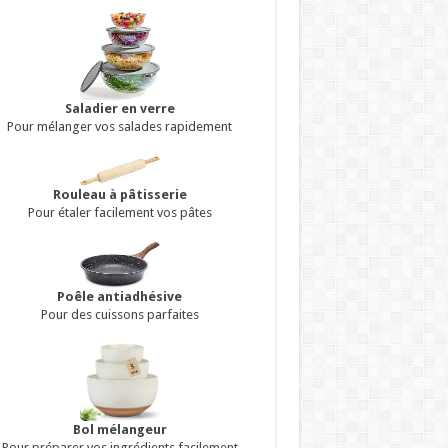
Saladier en verre
Pour mélanger vos salades rapidement
Rouleau à pâtisserie
Pour étaler facilement vos pâtes
Poêle antiadhésive
Pour des cuissons parfaites
Bol mélangeur
Pour préparer vos ingrédients facilement