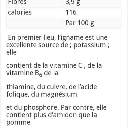
Fibres
3,9 g
calories
116
Par 100 g
En premier lieu, l’igname est une
excellente source de ; potassium ;
elle
contient de la vitamine C , de la
vitamine B
de la
6
thiamine, du cuivre, de l’acide
folique, du magnésium
et du phosphore. Par contre, elle
contient plus d’amidon que la
pomme