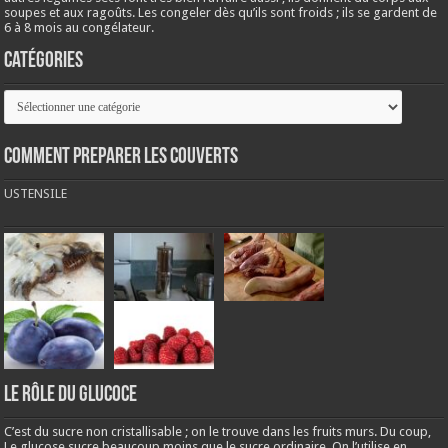
soupes et aux ragoûts. Les congeler dès qu’ils sont froids ; ils se gardent de
6 à 8 mois au congélateur.
Catégories
Catégories
COMMENT PREPARER LES COUVERTS
USTENSILE
LE RÔLE DU GLUCOCE
C’est du sucre non cristallisable ; on le trouve dans les fruits murs. Du coup,
Le glucose sucre beaucoup moins que le sucre ordinaire. On l’utilise en