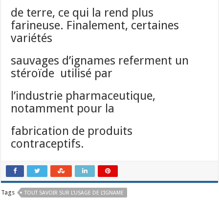
de terre, ce qui la rend plus
farineuse. Finalement, certaines
variétés
sauvages d’ignames referment un
stéroïde utilisé par
l’industrie pharmaceutique,
notamment pour la
fabrication de produits
contraceptifs.
Tags
TOUT SAVOIR SUR L'USAGE DE L’IGNAME