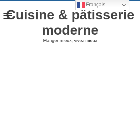
Français
Cuisine & pâtisserie
moderne
Manger mieux, vivez mieux