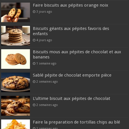
Faire biscuits aux pépites orange noix
3 jours ago
Biscuits géants aux pépites favoris des
enfants
4 jours ago
Biscuits mous aux pépites de chocolat et aux
bananes
1 semaine ago
Sablé pépite de chocolat emporte pièce
2 semaines ago
L’ultime biscuit aux pépites de chocolat
2 semaines ago
Faire la preparation de tortillas chips au blé
2 semaines ago