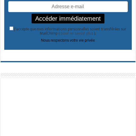
J'accepte que mes informations personnelles soient transférées sur
MailChimp (
pour en savoir plus
).
Nous respectons votre vie privée