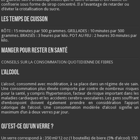
confiserie sous forme de sirop concentré. Il a l’avantage de retarder ou
d’éviter la cristallisation du sucre.
LES TEMPS DE CUISSON
RÔTI : 15 minutes par 500 grammes. GRILLADES : 10 minutes par 500
grammes. BRAISÉS : 3 heures par kilo. POT AU FEU : 2 heures 30 minutes par
kilo.
Manger pour rester en santé
CONSEILS SUR LA CONSOMMATION QUOTIDIENNE DE FIBRES
L’ALCOOL
L’alcool, consommé avec modération, à sa place dans un régime de vie sain.
Une consommation plus élevée comporte par contre de nombreux risques
pour la santé, y compris l’hypertension, facteur de risque important dans les
maladies cardiaques et les accidents cerebro-vasculaires. Les gens souffrant
d’embonpoint doivent également prendre en considération l’apport
calorique de l’alcool. Une consommation modérée d’alcool signifie un
maximum d’un à deux verres par jour.
QU’EST-CE QU’UN VERRE ?
Un verre correspond à : 350 ml/12 oz (1 bouteille) de biere (5% d’alcool) 150