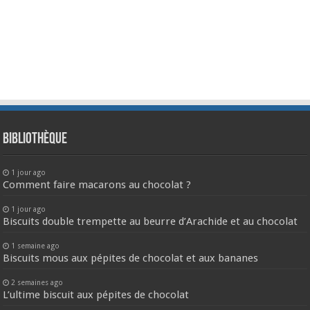
Bibliothèque
1 jour ago
Comment faire macarons au chocolat ?
1 jour ago
Biscuits double trempette au beurre d’Arachide et au chocolat
1 semaine ago
Biscuits mous aux pépites de chocolat et aux bananes
2 semaines ago
L’ultime biscuit aux pépites de chocolat