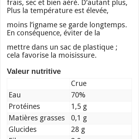
frais, sec et bien aéré. D’autant plus,
Plus la température est élevée,
moins l’igname se garde longtemps.
En conséquence, éviter de la
mettre dans un sac de plastique ;
cela favorise la moisissure.
Valeur nutritive
Crue
Eau
70%
Protéines
1,5 g
Matières grasses
0,1 g
Glucides
28 g