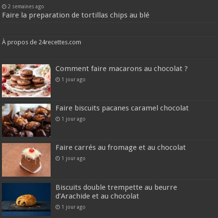
2 semaines ago
Faire la preparation de tortillas chips au blé
À propos de 24recettes.com
Comment faire macarons au chocolat ?
1 jour ago
Faire biscuits pacanes caramel chocolat
1 jour ago
Faire carrés au fromage et au chocolat
1 jour ago
Biscuits double trempette au beurre
d’Arachide et au chocolat
1 jour ago