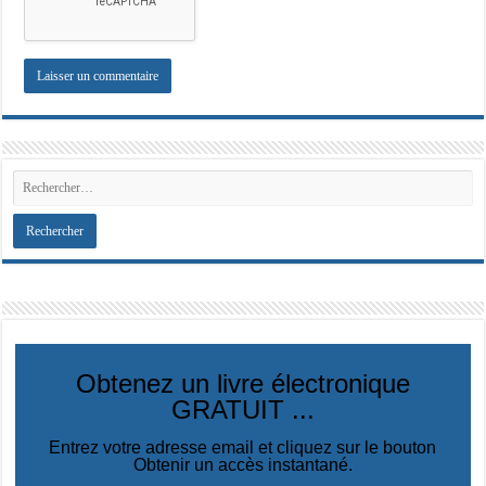
Obtenez un livre électronique
GRATUIT ...
Entrez votre adresse email et cliquez sur le bouton
Obtenir un accès instantané.