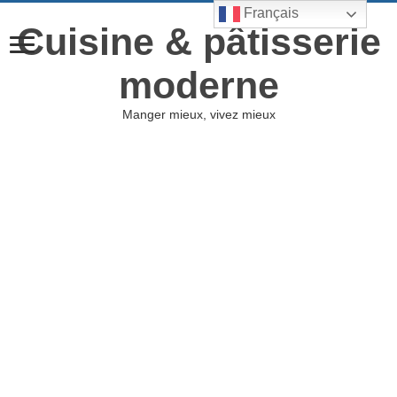
Français
Cuisine & pâtisserie
moderne
Manger mieux, vivez mieux