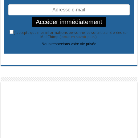
J'accepte que mes informations personnelles soient transférées sur
MailChimp (
pour en savoir plus
).
Nous respectons votre vie privée