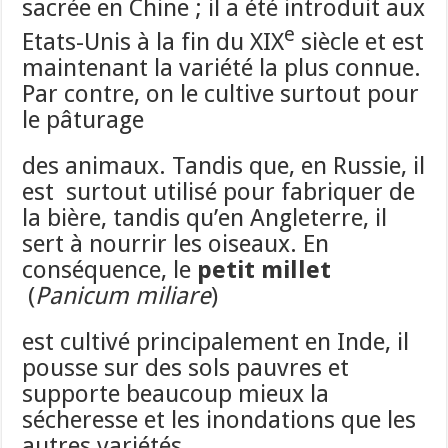
sacrée en Chine ; il a été introduit aux
e
Etats-Unis à la fin du XIX
siècle et est
maintenant la variété la plus connue.
Par contre, on le cultive surtout pour
le pâturage
des animaux. Tandis que, en Russie, il
est surtout utilisé pour fabriquer de
la bière, tandis qu’en Angleterre, il
sert à nourrir les oiseaux. En
conséquence, le
petit millet
(
Panicum miliare
)
est cultivé principalement en Inde, il
pousse sur des sols pauvres et
supporte beaucoup mieux la
sécheresse et les inondations que les
autres variétés.