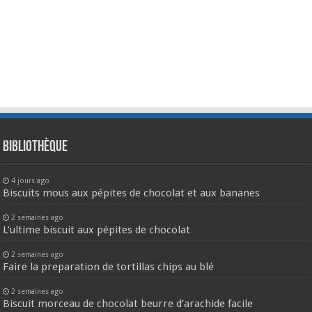
Bibliothèque
4 jours ago
Biscuits mous aux pépites de chocolat et aux bananes
2 semaines ago
L’ultime biscuit aux pépites de chocolat
2 semaines ago
Faire la preparation de tortillas chips au blé
2 semaines ago
Biscuit morceau de chocolat beurre d’arachide facile