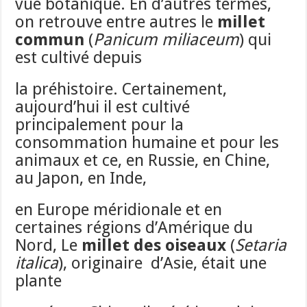
vue botanique. En d’autres termes,
on retrouve entre autres le
millet
commun
(
Panicum miliaceum
) qui
est cultivé depuis
la préhistoire. Certainement,
aujourd’hui il est cultivé
principalement pour la
consommation humaine et pour les
animaux et ce, en Russie, en Chine,
au Japon, en Inde,
en Europe méridionale et en
certaines régions d’Amérique du
Nord, Le
millet des oiseaux
(
Setaria
italica
), originaire d’Asie, était une
plante