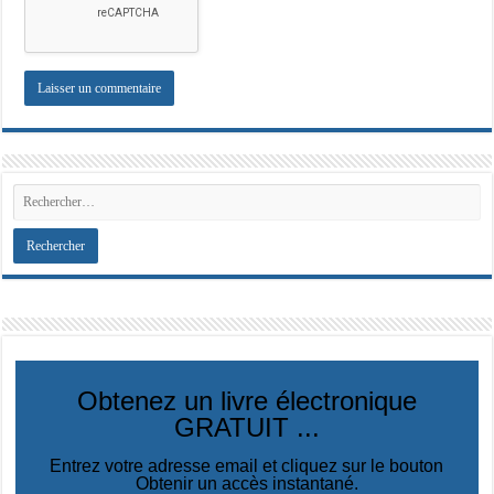
Obtenez un livre électronique
GRATUIT ...
Entrez votre adresse email et cliquez sur le bouton
Obtenir un accès instantané.