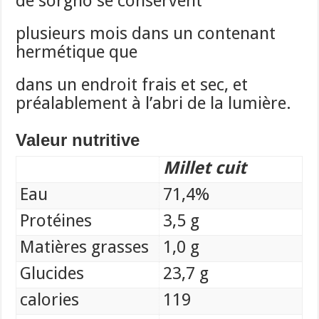
de sorgho se conservent
plusieurs mois dans un contenant
hermétique que
dans un endroit frais et sec, et
préalablement à l’abri de la lumière.
Valeur nutritive
Millet cuit
Eau
71,4%
Protéines
3,5 g
Matières grasses
1,0 g
Glucides
23,7 g
calories
119